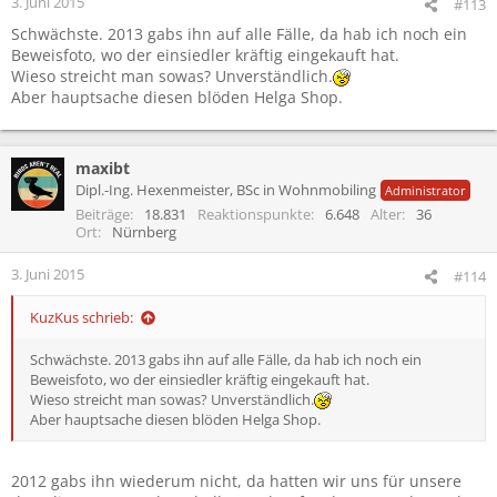
3. Juni 2015
#113
Schwächste. 2013 gabs ihn auf alle Fälle, da hab ich noch ein
Beweisfoto, wo der einsiedler kräftig eingekauft hat.
Wieso streicht man sowas? Unverständlich.
Aber hauptsache diesen blöden Helga Shop.
maxibt
Dipl.-Ing. Hexenmeister, BSc in Wohnmobiling
Administrator
Beiträge
18.831
Reaktionspunkte
6.648
Alter
36
Ort
Nürnberg
3. Juni 2015
#114
KuzKus schrieb:
Schwächste. 2013 gabs ihn auf alle Fälle, da hab ich noch ein
Beweisfoto, wo der einsiedler kräftig eingekauft hat.
Wieso streicht man sowas? Unverständlich.
Aber hauptsache diesen blöden Helga Shop.
2012 gabs ihn wiederum nicht, da hatten wir uns für unsere