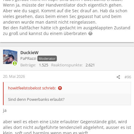
Wenn ja, müsste der Handventilator doch eigentlich gehen.
Aber wie du sagst. Kommt auf die Sec drauf an. Hab da schon
vieles gesehen, dass beim einen Sec gepasst hat und beim
anderen wurde man damit nicht reingelassen.
Bei den Faltfächer hätte ich gedacht im ausgeklappten Zustand
zu groß und kannst du einem überbraten 😂
DuckieW
PaPRazzi
Moderator
Beiträge
1.525
Reaktionspunkte
2.621
20. Mai 2026
#96
howitfeelstobelost schrieb:
Sind denn Powerbanks erlaubt?
ja
aber weil es eben eine Liste erlaubter Gegenstände gibt, wird
alles dort nicht aufgeführte tendenziell abgelehnt, ausser es ist
klein, soft und harmlos wenn man es wirft.