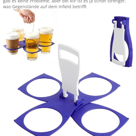
gab es keine Probleme, aber bei RiP ist es ja schon strenger,
was Gegenstände auf dem Infield betrifft