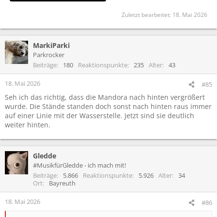
Zuletzt bearbeitet:
18. Mai 2026
MarkiParki
Parkrocker
Beiträge
180
Reaktionspunkte
235
Alter
43
18. Mai 2026
#85
Seh ich das richtig, dass die Mandora nach hinten vergrößert
wurde. Die Stände standen doch sonst nach hinten raus immer
auf einer Linie mit der Wasserstelle. Jetzt sind sie deutlich
weiter hinten.
Gledde
#MusikfürGledde - ich mach mit!
Beiträge
5.866
Reaktionspunkte
5.926
Alter
34
Ort
Bayreuth
18. Mai 2026
#86