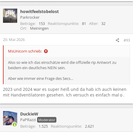
howitfeelstobelost
Parkrocker
Beiträge
153
Reaktionspunkte
81
Alter
32
Ort
Meiningen
20. Mai 2026
#93
MsUnicorn schrieb:
Also so wie ich das einschätze wird die offizielle rip Antwort zu
beidem ein deutliches NEIN sein.
Aber wie immer eine Frage des Secs…
2023 und 2024 war es super heiß und da hab ich auch keinen
mit Handventilatoren gesehen. Ich versuch es einfach mal☺️.
DuckieW
PaPRazzi
Moderator
Beiträge
1.525
Reaktionspunkte
2.621