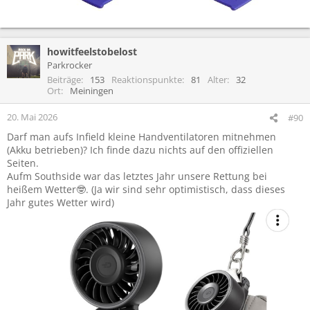
howitfeelstobelost
Parkrocker
Beiträge
153
Reaktionspunkte
81
Alter
32
Ort
Meiningen
20. Mai 2026
#90
Darf man aufs Infield kleine Handventilatoren mitnehmen
(Akku betrieben)? Ich finde dazu nichts auf den offiziellen
Seiten.
Aufm Southside war das letztes Jahr unsere Rettung bei
heißem Wetter🤓. (Ja wir sind sehr optimistisch, dass dieses
Jahr gutes Wetter wird)