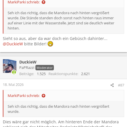
MarkiParki schrieb:
Seh ich das richtig, dass die Mandora nach hinten vergrößert
wurde. Die Stände standen doch sonst nach hinten raus immer
auf einer Linie mit der Wasserstelle. Jetzt sind sie deutlich weiter
hinten.
Sieht so aus, aber da war doch ein Gebüsch dahinter...
@DuckieW
bitte Bilder!
DuckieW
PaPRazzi
Moderator
Beiträge
1.525
Reaktionspunkte
2.621
18. Mai 2026
#87
MarkiParki schrieb:
Seh ich das richtig, dass die Mandora nach hinten vergrößert
wurde.
Dies wäre gar nicht möglich. Am hinteren Ende der Mandora