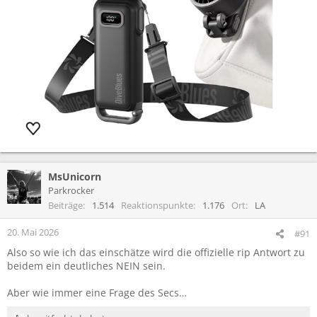
MsUnicorn
Parkrocker
Beiträge
1.514
Reaktionspunkte
1.176
Ort
LA
20. Mai 2026
#91
Also so wie ich das einschätze wird die offizielle rip Antwort zu
beidem ein deutliches NEIN sein.
Aber wie immer eine Frage des Secs…