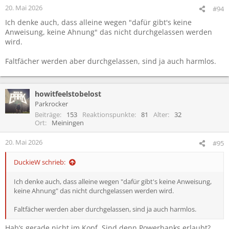
20. Mai 2026
#94
Ich denke auch, dass alleine wegen "dafür gibt's keine
Anweisung, keine Ahnung" das nicht durchgelassen werden
wird.
Faltfächer werden aber durchgelassen, sind ja auch harmlos.
howitfeelstobelost
Parkrocker
Beiträge
153
Reaktionspunkte
81
Alter
32
Ort
Meiningen
20. Mai 2026
#95
DuckieW schrieb:
Ich denke auch, dass alleine wegen "dafür gibt's keine Anweisung,
keine Ahnung" das nicht durchgelassen werden wird.
Faltfächer werden aber durchgelassen, sind ja auch harmlos.
Hab‘s gerade nicht im Kopf. Sind denn Powerbanks erlaubt?