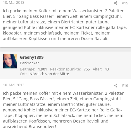
10. Mai 2013
#15
Ich packe meinen Koffer mit einem Wasserkanister, 2 Paletten
Bier, 5 "Gang Bass Fässer", einem Zelt, einem Campingstuhl,
meiner Luftmatzratze, einem Biertrichter, guter Laune,
genügend Kohle inklusive meiner EC-Karte,ner rolle gaffa-tape,
klopapier, meinem schlafsack, meinem Ticket, meinem
auflblaseren Kopfkissen und mehreren Dosen Ravioli.
Greeny1899
Parkrocker
Beiträge
1.901
Reaktionspunkte
765
Alter
43
Ort
Nördlich von der Mitte
10. Mai 2013
#16
Ich packe meinen Koffer mit einem Wasserkanister, 2 Paletten
Bier, 5 "Gang Bass Fässer", einem Zelt, einem Campingstuhl,
meiner Luftmatzratze, einem Biertrichter, guter Laune,
genügend Kohle inklusive meiner EC-Karte,einer Rolle Gaffa-
Tape, Klopapier, meinem Schlafsack, meinem Ticket, meinem
auflblaseren Kopfkissen, mehreren Dosen Ravioli und
ausreichend Brausepulver!