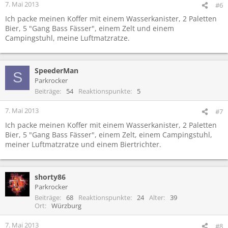
7. Mai 2013
#6
Ich packe meinen Koffer mit einem Wasserkanister, 2 Paletten
Bier, 5 "Gang Bass Fässer", einem Zelt und einem
Campingstuhl, meine Luftmatzratze.
SpeederMan
S
Parkrocker
Beiträge
54
Reaktionspunkte
5
7. Mai 2013
#7
Ich packe meinen Koffer mit einem Wasserkanister, 2 Paletten
Bier, 5 "Gang Bass Fässer", einem Zelt, einem Campingstuhl,
meiner Luftmatzratze und einem Biertrichter.
shorty86
Parkrocker
Beiträge
68
Reaktionspunkte
24
Alter
39
Ort
Würzburg
7. Mai 2013
#8