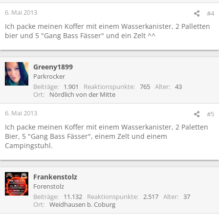
6. Mai 2013
#4
Ich packe meinen Koffer mit einem Wasserkanister, 2 Palletten
bier und 5 "Gang Bass Fässer" und ein Zelt ^^
Greeny1899
Parkrocker
Beiträge
1.901
Reaktionspunkte
765
Alter
43
Ort
Nördlich von der Mitte
6. Mai 2013
#5
Ich packe meinen Koffer mit einem Wasserkanister, 2 Paletten
Bier, 5 "Gang Bass Fässer", einem Zelt und einem
Campingstuhl.
Frankenstolz
Forenstolz
Beiträge
11.132
Reaktionspunkte
2.517
Alter
37
Ort
Weidhausen b. Coburg