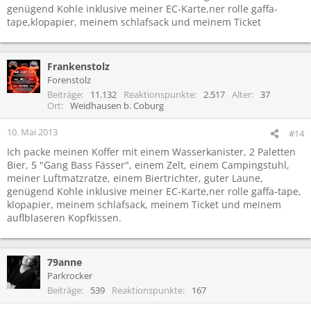
genügend Kohle inklusive meiner EC-Karte,ner rolle gaffa-
tape,klopapier, meinem schlafsack und meinem Ticket
Frankenstolz
Forenstolz
Beiträge
11.132
Reaktionspunkte
2.517
Alter
37
Ort
Weidhausen b. Coburg
10. Mai 2013
#14
Ich packe meinen Koffer mit einem Wasserkanister, 2 Paletten
Bier, 5 "Gang Bass Fässer", einem Zelt, einem Campingstuhl,
meiner Luftmatzratze, einem Biertrichter, guter Laune,
genügend Kohle inklusive meiner EC-Karte,ner rolle gaffa-tape,
klopapier, meinem schlafsack, meinem Ticket und meinem
auflblaseren Kopfkissen.
79anne
Parkrocker
Beiträge
539
Reaktionspunkte
167