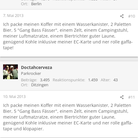
Ort
Berlin
7. Mai 2013
#10
Ich packe meinen Koffer mit einem Wasserkanister, 2 Paletten
Bier, 5 "Gang Bass Fässer", einem Zelt, einem Campingstuhl,
meiner Luftmatzratze, einem Biertrichter guter Laune,
genügend Kohle inklusive meiner EC-Karte und ner rolle gaffa-
tape!
Doctahcerveza
Parkrocker
Beiträge
3.495
Reaktionspunkte
1.459
Alter
43
Ort
Ditzingen
10. Mai 2013
#11
Ich packe meinen Koffer mit einem Wasserkanister, 2 Paletten
Bier, 5 "Gang Bass Fässer", einem Zelt, einem Campingstuhl,
meiner Luftmatzratze, einem Biertrichter guter Laune,
genügend Kohle inklusive meiner EC-Karte und ner rolle gaffa-
tape und klopapier.