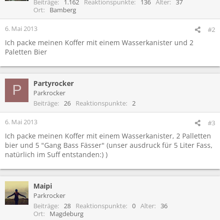
Beiträge
1.162
Reaktionspunkte
136
Alter
37
Ort
Bamberg
6. Mai 2013
#2
Ich packe meinen Koffer mit einem Wasserkanister und 2
Paletten Bier
Partyrocker
P
Parkrocker
Beiträge
26
Reaktionspunkte
2
6. Mai 2013
#3
Ich packe meinen Koffer mit einem Wasserkanister, 2 Palletten
bier und 5 "Gang Bass Fässer" (unser ausdruck für 5 Liter Fass,
natürlich im Suff entstanden:) )
Maipi
Parkrocker
Beiträge
28
Reaktionspunkte
0
Alter
36
Ort
Magdeburg