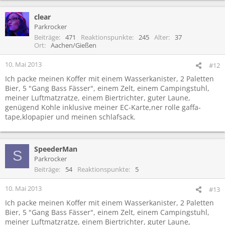
clear
Parkrocker
Beiträge
471
Reaktionspunkte
245
Alter
37
Ort
Aachen/Gießen
10. Mai 2013
#12
Ich packe meinen Koffer mit einem Wasserkanister, 2 Paletten
Bier, 5 "Gang Bass Fässer", einem Zelt, einem Campingstuhl,
meiner Luftmatzratze, einem Biertrichter, guter Laune,
genügend Kohle inklusive meiner EC-Karte,ner rolle gaffa-
tape,klopapier und meinen schlafsack.
SpeederMan
S
Parkrocker
Beiträge
54
Reaktionspunkte
5
10. Mai 2013
#13
Ich packe meinen Koffer mit einem Wasserkanister, 2 Paletten
Bier, 5 "Gang Bass Fässer", einem Zelt, einem Campingstuhl,
meiner Luftmatzratze, einem Biertrichter, guter Laune,