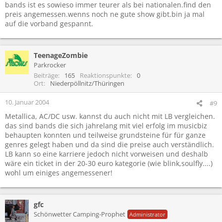
bands ist es sowieso immer teurer als bei nationalen.find den
preis angemessen.wenns noch ne gute show gibt.bin ja mal
auf die vorband gespannt.
TeenageZombie
Parkrocker
Beiträge
165
Reaktionspunkte
0
Ort
Niederpöllnitz/Thüringen
10. Januar 2004
#9
Metallica, AC/DC usw. kannst du auch nicht mit LB vergleichen.
das sind bands die sich jahrelang mit viel erfolg im musicbiz
behaupten konnten und teilweise grundsteine für für ganze
genres gelegt haben und da sind die preise auch verständlich.
LB kann so eine karriere jedoch nicht vorweisen und deshalb
wäre ein ticket in der 20-30 euro kategorie (wie blink,soulfly....)
wohl um einiges angemessener!
gfc
Schönwetter Camping-Prophet
Administrator