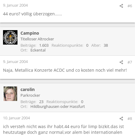
9. Januar 2004
#6
44 euro? völlig überzogen......
Campino
Titelloser Altrocker
Beiträge
1.603
Reaktionspunkte
0
Alter
38
Ort
Eckental
9. Januar 2004
#7
Naja, Metallica Konzerte ACDC und co kosten noch viel mehr!
carolin
Parkrocker
Beiträge
23
Reaktionspunkte
0
Ort
Hildburghausen oder Hassfurt
10. Januar 2004
#8
ich versteh nicht was ihr habt.44 euro für limp bizkit.das ist
heutzutage doch ganz normal,vor alem bei internationalen