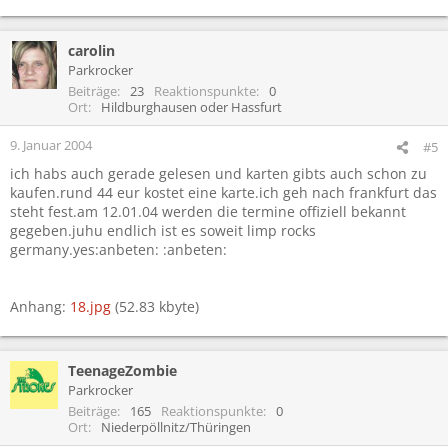
carolin
Parkrocker
Beiträge
23
Reaktionspunkte
0
Ort
Hildburghausen oder Hassfurt
9. Januar 2004
#5
ich habs auch gerade gelesen und karten gibts auch schon zu
kaufen.rund 44 eur kostet eine karte.ich geh nach frankfurt das
steht fest.am 12.01.04 werden die termine offiziell bekannt
gegeben.juhu endlich ist es soweit limp rocks
germany.yes:anbeten: :anbeten:
Anhang:
18.jpg
(52.83 kbyte)
TeenageZombie
Parkrocker
Beiträge
165
Reaktionspunkte
0
Ort
Niederpöllnitz/Thüringen