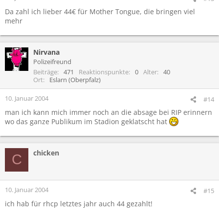
Da zahl ich lieber 44€ für Mother Tongue, die bringen viel
mehr
Nirvana
Polizeifreund
Beiträge
471
Reaktionspunkte
0
Alter
40
Ort
Eslarn (Oberpfalz)
10. Januar 2004
#14
man ich kann mich immer noch an die absage bei RIP erinnern
wo das ganze Publikum im Stadion geklatscht hat
chicken
C
10. Januar 2004
#15
ich hab für rhcp letztes jahr auch 44 gezahlt!