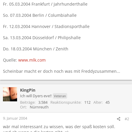
Fr. 05.03.2004 Frankfurt / Jahrhunderthalle
So. 07.03.2004 Berlin / Columbiahalle
Fr. 12.03.2004 Hannover / Stadionsporthalle
Sa. 13.03.2004 Düsseldorf / Philipshalle
Do. 18.03.2004 München / Zenith
Quelle:
www.mlk.com
Scheinbar macht er doch noch was mit Freddyzusammen...
KingPin
Ich will Dyers eve!!
Veteran
Beiträge
3.584
Reaktionspunkte
112
Alter
45
Ort
Nürnreuth
9. Januar 2004
#2
wär mal interessant zu wissen, was der spaß kosten soll.