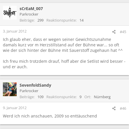
sCrEaM_007
Parkrocker
Beiträge
299
Reaktionspunkte
14
3. Januar 2012
#45
Ich glaub eher, dass er wegen seiner Gewichtszunahme
damals kurz vor m Herzstillstand auf der Bühne war... so oft
wie der sich hinter der Bühne mit Sauerstoff zugehaun hat ^^
Ich freu mich trotzdem drauf, hoff aber die Setlist wird besser -
und er auch.
SevenfoldSandy
Parkrocker
Beiträge
109
Reaktionspunkte
9
Ort
Nürnberg
9. Januar 2012
#46
Werd ich nich anschauen, 2009 so enttäuschend