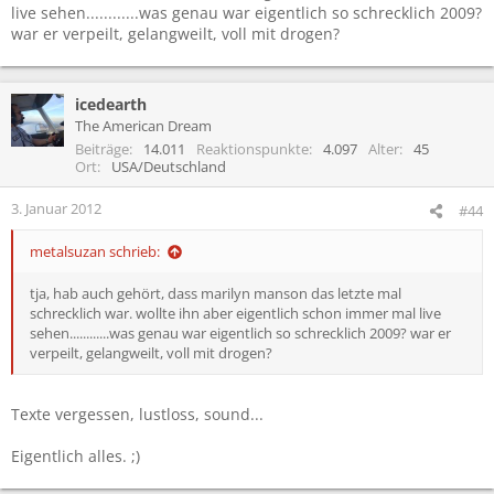
live sehen............was genau war eigentlich so schrecklich 2009?
war er verpeilt, gelangweilt, voll mit drogen?
icedearth
The American Dream
Beiträge
14.011
Reaktionspunkte
4.097
Alter
45
Ort
USA/Deutschland
3. Januar 2012
#44
metalsuzan schrieb:
tja, hab auch gehört, dass marilyn manson das letzte mal
schrecklich war. wollte ihn aber eigentlich schon immer mal live
sehen............was genau war eigentlich so schrecklich 2009? war er
verpeilt, gelangweilt, voll mit drogen?
Texte vergessen, lustloss, sound...
Eigentlich alles. ;)