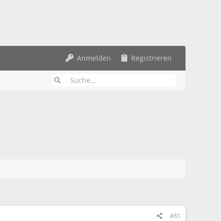
Anmelden
Registrieren
#81