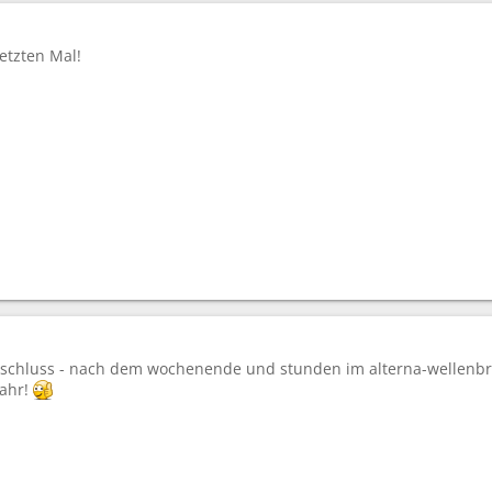
etzten Mal!
bschluss - nach dem wochenende und stunden im alterna-wellenbre
Jahr!