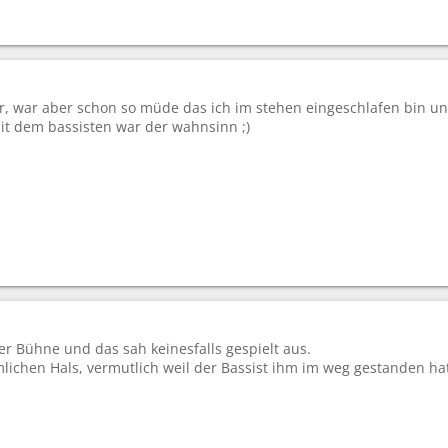
 war aber schon so müde das ich im stehen eingeschlafen bin u
mit dem bassisten war der wahnsinn ;)
er Bühne und das sah keinesfalls gespielt aus.
lichen Hals, vermutlich weil der Bassist ihm im weg gestanden ha