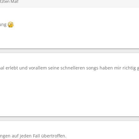
tzten Mal!
rung
 erlebt und vorallem seine schnelleren songs haben mir richtig gut
ngen auf jeden Fall übertroffen.