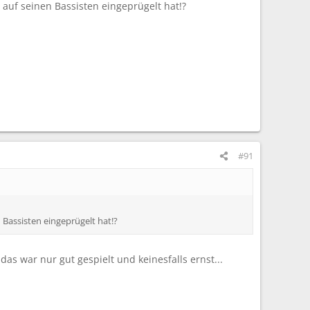
auf seinen Bassisten eingeprügelt hat!?
#91
 Bassisten eingeprügelt hat!?
s war nur gut gespielt und keinesfalls ernst...