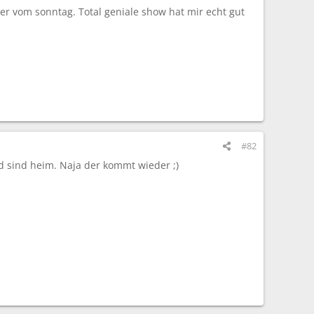
er vom sonntag. Total geniale show hat mir echt gut
#82
nd sind heim. Naja der kommt wieder ;)