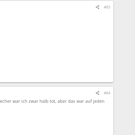
#83
#84
cher war ich zwar halb tot, aber das war auf jeden