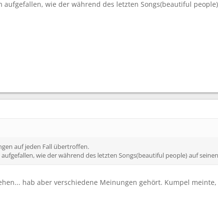
aufgefallen, wie der während des letzten Songs(beautiful people) 
gen auf jeden Fall übertroffen.
ufgefallen, wie der während des letzten Songs(beautiful people) auf seinen
ehen... hab aber verschiedene Meinungen gehört. Kumpel meinte, da