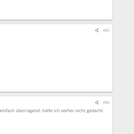
#85
#86
 einfach überragend, hätte ich vorher nicht gedacht