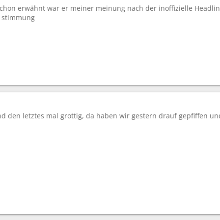
chon erwähnt war er meiner meinung nach der inoffizielle Headlin
r stimmung
d den letztes mal grottig, da haben wir gestern drauf gepfiffen u