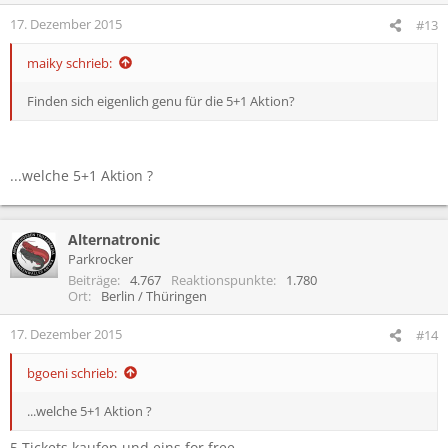
17. Dezember 2015
#13
maiky schrieb:
Finden sich eigenlich genu für die 5+1 Aktion?
...welche 5+1 Aktion ?
Alternatronic
Parkrocker
Beiträge
4.767
Reaktionspunkte
1.780
Ort
Berlin / Thüringen
17. Dezember 2015
#14
bgoeni schrieb:
...welche 5+1 Aktion ?
5 Tickets kaufen und eins for free