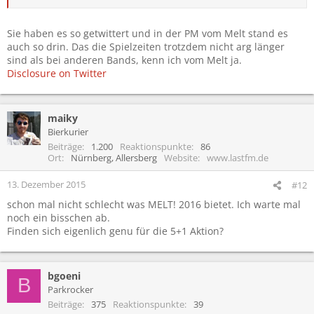
Sie haben es so getwittert und in der PM vom Melt stand es
auch so drin. Das die Spielzeiten trotzdem nicht arg länger
sind als bei anderen Bands, kenn ich vom Melt ja.
Disclosure on Twitter
maiky
Bierkurier
Beiträge
1.200
Reaktionspunkte
86
Ort
Nürnberg, Allersberg
Website
www.lastfm.de
13. Dezember 2015
#12
schon mal nicht schlecht was MELT! 2016 bietet. Ich warte mal
noch ein bisschen ab.
Finden sich eigenlich genu für die 5+1 Aktion?
bgoeni
B
Parkrocker
Beiträge
375
Reaktionspunkte
39