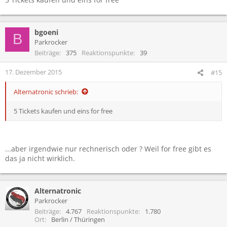
bgoeni
B
Parkrocker
Beiträge
375
Reaktionspunkte
39
17. Dezember 2015
#15
Alternatronic schrieb:
5 Tickets kaufen und eins for free
...aber irgendwie nur rechnerisch oder ? Weil for free gibt es
das ja nicht wirklich.
Alternatronic
Parkrocker
Beiträge
4.767
Reaktionspunkte
1.780
Ort
Berlin / Thüringen