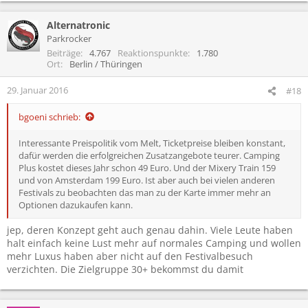
Alternatronic
Parkrocker
Beiträge
4.767
Reaktionspunkte
1.780
Ort
Berlin / Thüringen
29. Januar 2016
#18
bgoeni schrieb:
Interessante Preispolitik vom Melt, Ticketpreise bleiben konstant,
dafür werden die erfolgreichen Zusatzangebote teurer. Camping
Plus kostet dieses Jahr schon 49 Euro. Und der Mixery Train 159
und von Amsterdam 199 Euro. Ist aber auch bei vielen anderen
Festivals zu beobachten das man zu der Karte immer mehr an
Optionen dazukaufen kann.
jep, deren Konzept geht auch genau dahin. Viele Leute haben
halt einfach keine Lust mehr auf normales Camping und wollen
mehr Luxus haben aber nicht auf den Festivalbesuch
verzichten. Die Zielgruppe 30+ bekommst du damit