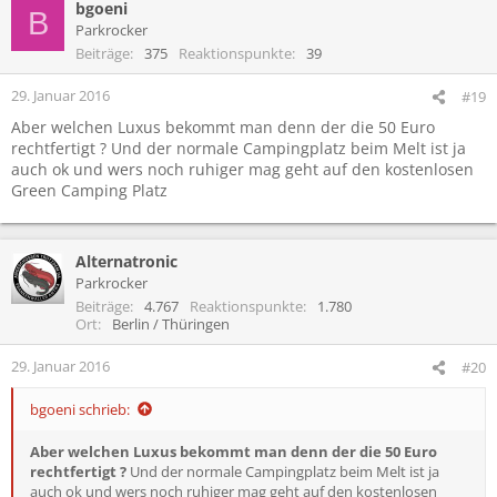
bgoeni
B
Parkrocker
Beiträge
375
Reaktionspunkte
39
29. Januar 2016
#19
Aber welchen Luxus bekommt man denn der die 50 Euro
rechtfertigt ? Und der normale Campingplatz beim Melt ist ja
auch ok und wers noch ruhiger mag geht auf den kostenlosen
Green Camping Platz
Alternatronic
Parkrocker
Beiträge
4.767
Reaktionspunkte
1.780
Ort
Berlin / Thüringen
29. Januar 2016
#20
bgoeni schrieb:
Aber welchen Luxus bekommt man denn der die 50 Euro
rechtfertigt ?
Und der normale Campingplatz beim Melt ist ja
auch ok und wers noch ruhiger mag geht auf den kostenlosen