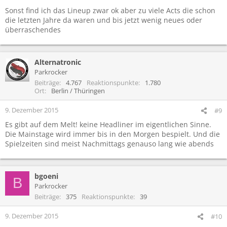
Sonst find ich das Lineup zwar ok aber zu viele Acts die schon
die letzten Jahre da waren und bis jetzt wenig neues oder
überraschendes
Alternatronic
Parkrocker
Beiträge
4.767
Reaktionspunkte
1.780
Ort
Berlin / Thüringen
9. Dezember 2015
#9
Es gibt auf dem Melt! keine Headliner im eigentlichen Sinne.
Die Mainstage wird immer bis in den Morgen bespielt. Und die
Spielzeiten sind meist Nachmittags genauso lang wie abends
bgoeni
B
Parkrocker
Beiträge
375
Reaktionspunkte
39
9. Dezember 2015
#10