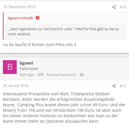
18. Dezember 2015
#16
bgoeni schrieb:
...aber irgendwie nur rechnerisch oder ? Weil for free gibt es das ja
nicht wirklich.
na du kaufst 6 Karten zum Preis von 5.
bgoeni
B
Parkrocker
Beiträge
375
Reaktionspunkte
39
29. Januar 2016
#17
Interessante Preispolitik vom Melt, Ticketpreise bleiben
konstant, dafür werden die erfolgreichen Zusatzangebote
teurer. Camping Plus kostet dieses Jahr schon 49 Euro. Und der
Mixery Train 159 und von Amsterdam 199 Euro. Ist aber auch
bei vielen anderen Festivals zu beobachten das man zu der
Karte immer mehr an Optionen dazukaufen kann.