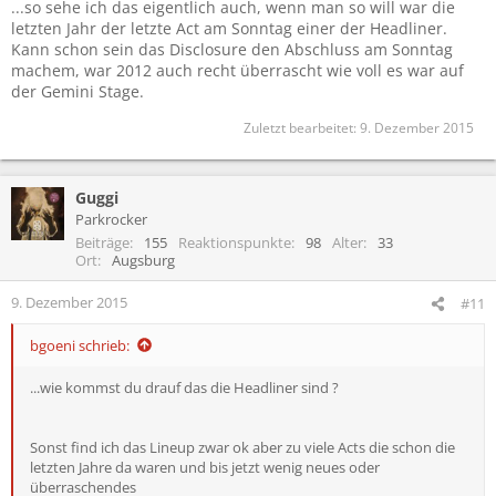
...so sehe ich das eigentlich auch, wenn man so will war die
letzten Jahr der letzte Act am Sonntag einer der Headliner.
Kann schon sein das Disclosure den Abschluss am Sonntag
machem, war 2012 auch recht überrascht wie voll es war auf
der Gemini Stage.
Zuletzt bearbeitet:
9. Dezember 2015
Guggi
Parkrocker
Beiträge
155
Reaktionspunkte
98
Alter
33
Ort
Augsburg
9. Dezember 2015
#11
bgoeni schrieb:
...wie kommst du drauf das die Headliner sind ?
Sonst find ich das Lineup zwar ok aber zu viele Acts die schon die
letzten Jahre da waren und bis jetzt wenig neues oder
überraschendes