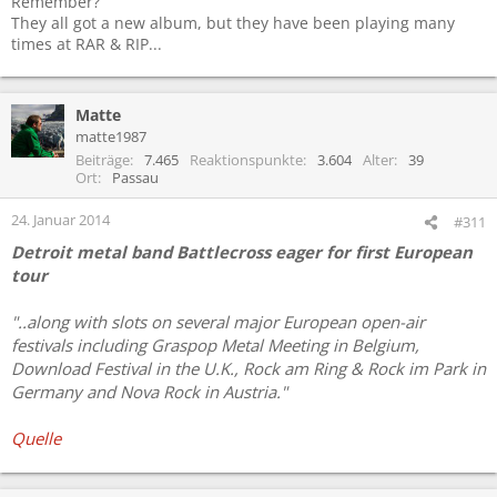
Remember?
They all got a new album, but they have been playing many
times at RAR & RIP...
Matte
matte1987
Beiträge
7.465
Reaktionspunkte
3.604
Alter
39
Ort
Passau
24. Januar 2014
#311
Detroit metal band Battlecross eager for first European
tour
"..along with slots on several major European open-air
festivals including Graspop Metal Meeting in Belgium,
Download Festival in the U.K., Rock am Ring & Rock im Park in
Germany and Nova Rock in Austria."
Quelle