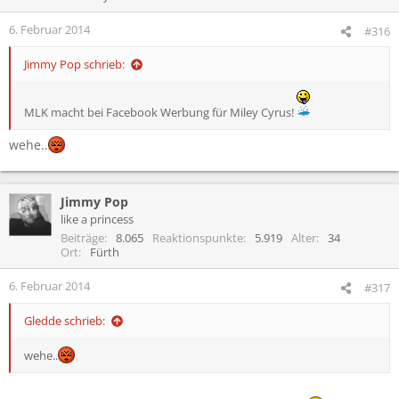
6. Februar 2014
#316
Jimmy Pop schrieb:
MLK macht bei Facebook Werbung für Miley Cyrus!
wehe..
Jimmy Pop
like a princess
Beiträge
8.065
Reaktionspunkte
5.919
Alter
34
Ort
Fürth
6. Februar 2014
#317
Gledde schrieb:
wehe..