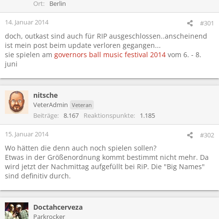
Ort
Berlin
14. Januar 2014
#301
doch, outkast sind auch für RIP ausgeschlossen..anscheinend
ist mein post beim update verloren gegangen...
sie spielen am
governors ball music festival 2014
vom 6. - 8.
juni
nitsche
VeterAdmin
Veteran
Beiträge
8.167
Reaktionspunkte
1.185
15. Januar 2014
#302
Wo hätten die denn auch noch spielen sollen?
Etwas in der Größenordnung kommt bestimmt nicht mehr. Da
wird jetzt der Nachmittag aufgefüllt bei RiP. Die "Big Names"
sind definitiv durch.
Doctahcerveza
Parkrocker