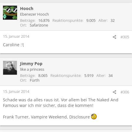
Hooch
Ebenezer Hooch
Beiträge
16.876
Reaktionspunkte
9.005
Alter
32
Ort
Safarizone
15. Januar 2014
#305
Caroline :'(
Jimmy Pop
like a princess
Beiträge
8.065
Reaktionspunkte
5.919
Alter
34
Ort
Fürth
15. Januar 2014
#306
Schade was da alles raus ist. Vor allem bei The Naked And
Famous war ich mir sicher, dass die kommen!
Frank Turner, Vampire Weekend, Disclosure