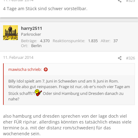
#325
4 Tage am Stück sind schwer vorstellbar.
harry2511
Parkrocker
Beiträge
4.370
Reaktionspunkte
1.835
Alter
37
Ort
Berlin
11. Februar 2014
#326
mawischa schrieb:
Billy Idol spielt am 7. Juni in Schweden und am 9. Juni in Rom.
Würde also gut reinpassen. Frage ist nur, ob er's noch vier Tage am
Stück schafft?!
Oder sind Hamburg und Dresden danach zu
nahe?
also hamburg und dresden sprechen von der lage doch viel
eher FÜR rip/rar. allerdings könnten es tatsächlich etwas viele
termine (v.a. mit der distanz rom/schweden) für das
wochenende sein.