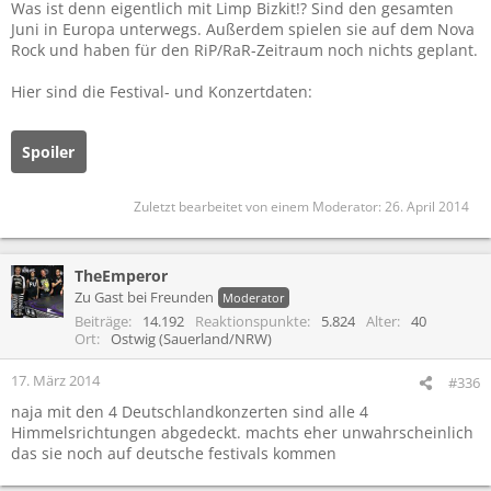
Was ist denn eigentlich mit Limp Bizkit!? Sind den gesamten
Juni in Europa unterwegs. Außerdem spielen sie auf dem Nova
Rock und haben für den RiP/RaR-Zeitraum noch nichts geplant.
Hier sind die Festival- und Konzertdaten:
Spoiler
Zuletzt bearbeitet von einem Moderator:
26. April 2014
TheEmperor
Zu Gast bei Freunden
Moderator
Beiträge
14.192
Reaktionspunkte
5.824
Alter
40
Ort
Ostwig (Sauerland/NRW)
17. März 2014
#336
naja mit den 4 Deutschlandkonzerten sind alle 4
Himmelsrichtungen abgedeckt. machts eher unwahrscheinlich
das sie noch auf deutsche festivals kommen