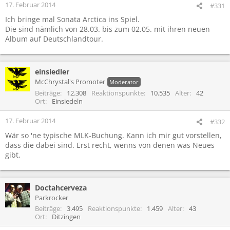
17. Februar 2014
#331
Ich bringe mal Sonata Arctica ins Spiel.
Die sind nämlich von 28.03. bis zum 02.05. mit ihren neuen
Album auf Deutschlandtour.
einsiedler
McChrystal's Promoter
Moderator
Beiträge
12.308
Reaktionspunkte
10.535
Alter
42
Ort
Einsiedeln
17. Februar 2014
#332
Wär so 'ne typische MLK-Buchung. Kann ich mir gut vorstellen,
dass die dabei sind. Erst recht, wenns von denen was Neues
gibt.
Doctahcerveza
Parkrocker
Beiträge
3.495
Reaktionspunkte
1.459
Alter
43
Ort
Ditzingen