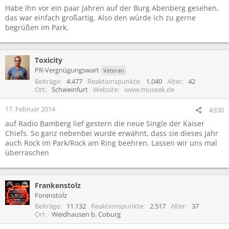
Habe Ihn vor ein paar Jahren auf der Burg Abenberg gesehen,
das war einfach großartig. Also den würde ich zu gerne
begrüßen im Park.
Toxicity
PR-Vergnügungswart
Veteran
Beiträge
4.477
Reaktionspunkte
1.040
Alter
42
Ort
Schweinfurt
Website
www.museek.de
17. Februar 2014
#330
auf Radio Bamberg lief gestern die neue Single der Kaiser
Chiefs. So ganz nebenbei wurde erwähnt, dass sie dieses Jahr
auch Rock im Park/Rock am Ring beehren. Lassen wir uns mal
überraschen
Frankenstolz
Forenstolz
Beiträge
11.132
Reaktionspunkte
2.517
Alter
37
Ort
Weidhausen b. Coburg