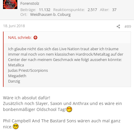
Forenstolz
Beiträge
11.132
Reaktionspunkte
2.517
Alter
37
Ort
Weidhausen b. Coburg
18. Juni 2018
#89
NAIL schrieb:
Ich glaube nicht das sich das Live Nation traut aber ich träume
immer mal noch von nem klassischen Hardrock/Metaltag auf der
Center der nach meinem Geschmack wie folgt aussehen könnte:
Metallica
Judas Priest/Scorpions
Megadeth
Danzig
Wäre ich absolut dafür!
Zusätzlich noch Slayer, Saxon und Anthrax und es wäre ein
bonbenmäßiger Oldschool Tag!
Phil Campbell And The Bastard Sons wären auch mal ganz
nice.