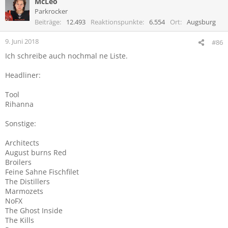
McLeo
Parkrocker
Beiträge
12.493
Reaktionspunkte
6.554
Ort
Augsburg
9. Juni 2018
#86
Ich schreibe auch nochmal ne Liste.
Headliner:
Tool
Rihanna
Sonstige:
Architects
August burns Red
Broilers
Feine Sahne Fischfilet
The Distillers
Marmozets
NoFX
The Ghost Inside
The Kills