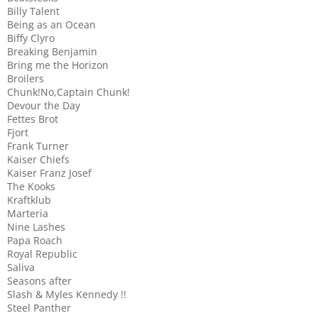
Billy Talent
Being as an Ocean
Biffy Clyro
Breaking Benjamin
Bring me the Horizon
Broilers
Chunk!No,Captain Chunk!
Devour the Day
Fettes Brot
Fjort
Frank Turner
Kaiser Chiefs
Kaiser Franz Josef
The Kooks
Kraftklub
Marteria
Nine Lashes
Papa Roach
Royal Republic
Saliva
Seasons after
Slash & Myles Kennedy !!
Steel Panther