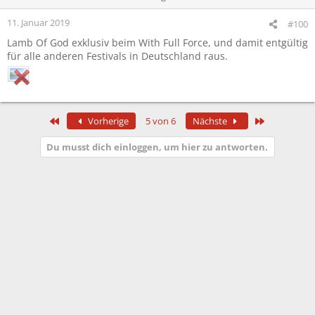
11. Januar 2019
#100
Lamb Of God exklusiv beim With Full Force, und damit entgültig
für alle anderen Festivals in Deutschland raus.
Erste
Letzte
Vorherige
5 von 6
Nächste
Du musst dich einloggen, um hier zu antworten.