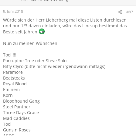
9. Juni 2018
#87
Würde sich der Herr Lieberberg mal diese Listen durchlesen
und nur 1/3 davon einladen, wäre das Line-up bestimmt das
Beste seit Jahren
Nun zu meinen Wünschen:
Tool !!!
Porcupine Tree oder Steve Solo
Biffy Clyro (bitte nicht wieder irgendwann mittags)
Paramore
Beatsteaks
Royal Blood
Eminem
Korn
Bloodhound Gang
Steel Panther
Three Days Grace
Mad Caddies
Tool
Guns n Roses
ACDC