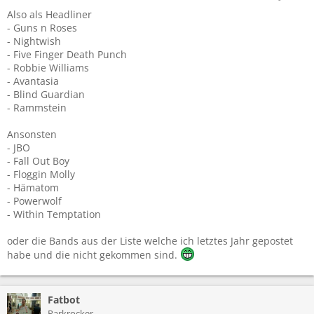
Also als Headliner
- Guns n Roses
- Nightwish
- Five Finger Death Punch
- Robbie Williams
- Avantasia
- Blind Guardian
- Rammstein
Ansonsten
- JBO
- Fall Out Boy
- Floggin Molly
- Hämatom
- Powerwolf
- Within Temptation
oder die Bands aus der Liste welche ich letztes Jahr gepostet
habe und die nicht gekommen sind.
Fatbot
Parkrocker