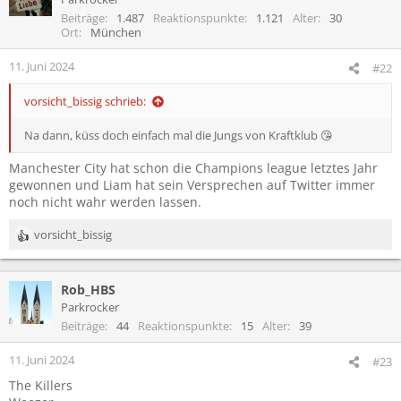
Beiträge
1.487
Reaktionspunkte
1.121
Alter
30
Ort
München
11. Juni 2024
#22
vorsicht_bissig schrieb:
Na dann, küss doch einfach mal die Jungs von Kraftklub 😘
Manchester City hat schon die Champions league letztes Jahr
gewonnen und Liam hat sein Versprechen auf Twitter immer
noch nicht wahr werden lassen.
vorsicht_bissig
R
e
a
Rob_HBS
k
t
Parkrocker
i
Beiträge
44
Reaktionspunkte
15
Alter
39
o
n
11. Juni 2024
#23
e
The Killers
n