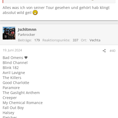
Alles was ich von seiner Tour gesehen und gehört hab klingt
absolut wild geil
Jschltmnn
Parkrocker
Beiträge
179
Reaktionspunkte
337
Ort
Vechta
19. Juni 2024
#40
Bad Omens 🖤
Blind Channel
Blink 182
Avril Lavigne
The Killers
Good Charlotte
Paramore
The Gaslight Anthem
Creeper
My Chemical Romance
Fall Out Boy
Halsey
Fletcher