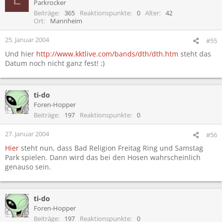
Parkrocker
Beiträge
365
Reaktionspunkte
0
Alter
42
Ort
Mannheim
25. Januar 2004
#55
Und hier
http://www.kktlive.com/bands/dth/dth.htm
steht das
Datum noch nicht ganz fest! ;)
ti-do
Foren-Hopper
Beiträge
197
Reaktionspunkte
0
27. Januar 2004
#56
Hier
steht nun, dass Bad Religion Freitag Ring und Samstag
Park spielen. Dann wird das bei den Hosen wahrscheinlich
genauso sein.
ti-do
Foren-Hopper
Beiträge
197
Reaktionspunkte
0