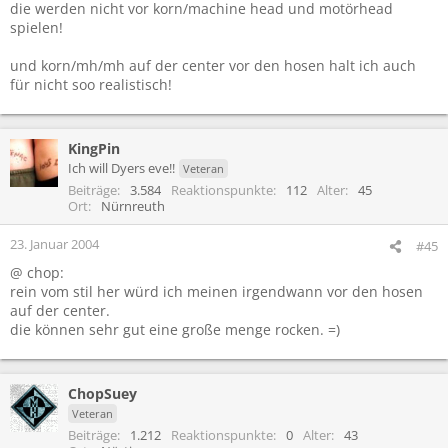
die werden nicht vor korn/machine head und motörhead
spielen!
und korn/mh/mh auf der center vor den hosen halt ich auch
für nicht soo realistisch!
KingPin
Ich will Dyers eve!!
Veteran
Beiträge
3.584
Reaktionspunkte
112
Alter
45
Ort
Nürnreuth
23. Januar 2004
#45
@ chop:
rein vom stil her würd ich meinen irgendwann vor den hosen
auf der center.
die können sehr gut eine große menge rocken. =)
ChopSuey
Veteran
Beiträge
1.212
Reaktionspunkte
0
Alter
43