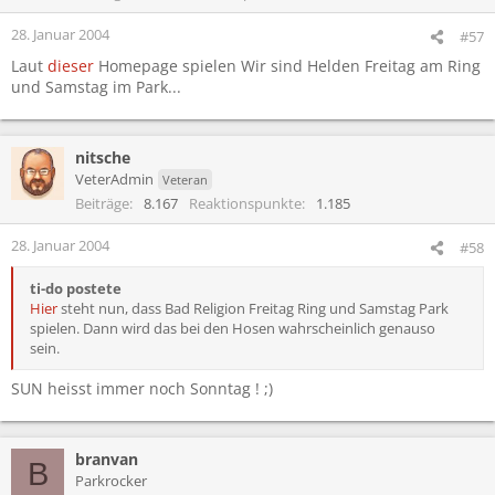
28. Januar 2004
#57
Laut
dieser
Homepage spielen Wir sind Helden Freitag am Ring
und Samstag im Park...
nitsche
VeterAdmin
Veteran
Beiträge
8.167
Reaktionspunkte
1.185
28. Januar 2004
#58
ti-do postete
Hier
steht nun, dass Bad Religion Freitag Ring und Samstag Park
spielen. Dann wird das bei den Hosen wahrscheinlich genauso
sein.
SUN heisst immer noch Sonntag ! ;)
branvan
B
Parkrocker