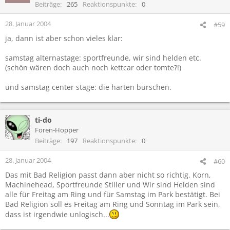
Beiträge
265
Reaktionspunkte
0
28. Januar 2004
#59
ja, dann ist aber schon vieles klar:
samstag alternastage: sportfreunde, wir sind helden etc.
(schön wären doch auch noch kettcar oder tomte?!)
und samstag center stage: die harten burschen.
ti-do
Foren-Hopper
Beiträge
197
Reaktionspunkte
0
28. Januar 2004
#60
Das mit Bad Religion passt dann aber nicht so richtig. Korn,
Machinehead, Sportfreunde Stiller und Wir sind Helden sind
alle für Freitag am Ring und für Samstag im Park bestätigt. Bei
Bad Religion soll es Freitag am Ring und Sonntag im Park sein,
dass ist irgendwie unlogisch...