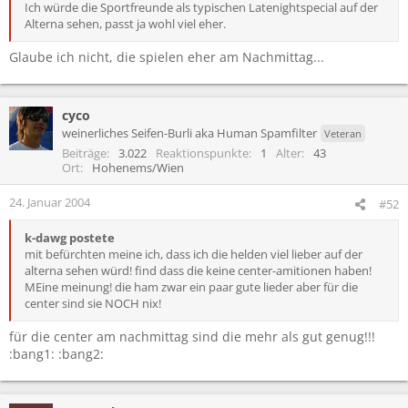
Ich würde die Sportfreunde als typischen Latenightspecial auf der
Alterna sehen, passt ja wohl viel eher.
Glaube ich nicht, die spielen eher am Nachmittag...
cyco
weinerliches Seifen-Burli aka Human Spamfilter
Veteran
Beiträge
3.022
Reaktionspunkte
1
Alter
43
Ort
Hohenems/Wien
24. Januar 2004
#52
k-dawg postete
mit befürchten meine ich, dass ich die helden viel lieber auf der
alterna sehen würd! find dass die keine center-amitionen haben!
MEine meinung! die ham zwar ein paar gute lieder aber für die
center sind sie NOCH nix!
für die center am nachmittag sind die mehr als gut genug!!!
:bang1: :bang2: