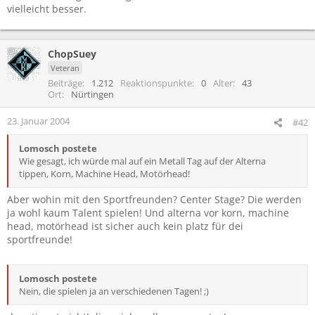
vielleicht besser.
ChopSuey
Veteran
Beiträge
1.212
Reaktionspunkte
0
Alter
43
Ort
Nürtingen
23. Januar 2004
#42
Lomosch postete
Wie gesagt, ich würde mal auf ein Metall Tag auf der Alterna
tippen, Korn, Machine Head, Motörhead!
Aber wohin mit den Sportfreunden? Center Stage? Die werden
ja wohl kaum Talent spielen! Und alterna vor korn, machine
head, motörhead ist sicher auch kein platz für dei
sportfreunde!
Lomosch postete
Nein, die spielen ja an verschiedenen Tagen! ;)