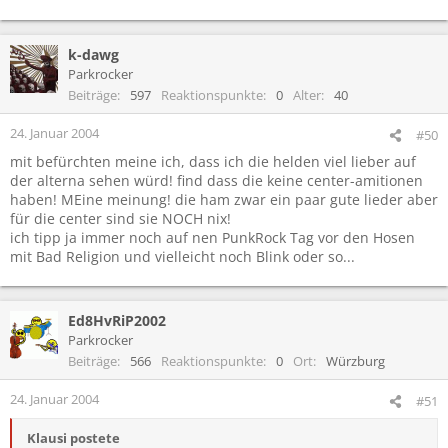
k-dawg
Parkrocker
Beiträge
597
Reaktionspunkte
0
Alter
40
24. Januar 2004
#50
mit befürchten meine ich, dass ich die helden viel lieber auf
der alterna sehen würd! find dass die keine center-amitionen
haben! MEine meinung! die ham zwar ein paar gute lieder aber
für die center sind sie NOCH nix!
ich tipp ja immer noch auf nen PunkRock Tag vor den Hosen
mit Bad Religion und vielleicht noch Blink oder so...
Ed8HvRiP2002
Parkrocker
Beiträge
566
Reaktionspunkte
0
Ort
Würzburg
24. Januar 2004
#51
Klausi postete