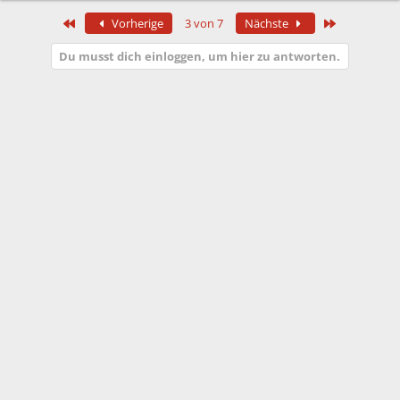
Erste
Letzte
Vorherige
3 von 7
Nächste
Du musst dich einloggen, um hier zu antworten.