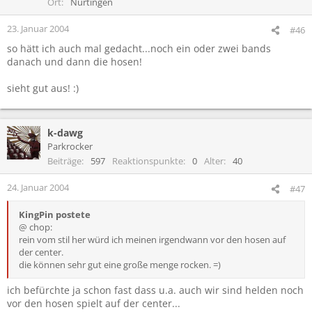
Ort
Nürtingen
23. Januar 2004
#46
so hätt ich auch mal gedacht...noch ein oder zwei bands
danach und dann die hosen!
sieht gut aus! :)
k-dawg
Parkrocker
Beiträge
597
Reaktionspunkte
0
Alter
40
24. Januar 2004
#47
KingPin postete
@ chop:
rein vom stil her würd ich meinen irgendwann vor den hosen auf
der center.
die können sehr gut eine große menge rocken. =)
ich befürchte ja schon fast dass u.a. auch wir sind helden noch
vor den hosen spielt auf der center...