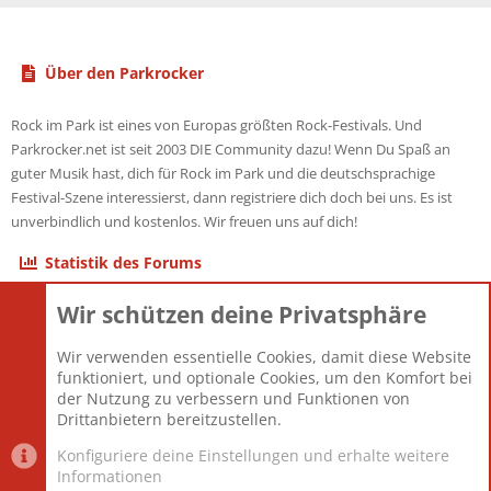
Über den Parkrocker
Rock im Park ist eines von Europas größten Rock-Festivals. Und
Parkrocker.net ist seit 2003 DIE Community dazu! Wenn Du Spaß an
guter Musik hast, dich für Rock im Park und die deutschsprachige
Festival-Szene interessierst, dann registriere dich doch bei uns. Es ist
unverbindlich und kostenlos. Wir freuen uns auf dich!
Statistik des Forums
Wir schützen deine Privatsphäre
Themen
22.121
Beiträge
825.694
Wir verwenden essentielle Cookies, damit diese Website
Mitglieder
12.427
funktioniert, und optionale Cookies, um den Komfort bei
Neuestes Mitglied
Berlin
der Nutzung zu verbessern und Funktionen von
Drittanbietern bereitzustellen.
Konfiguriere deine Einstellungen und erhalte weitere
Informationen