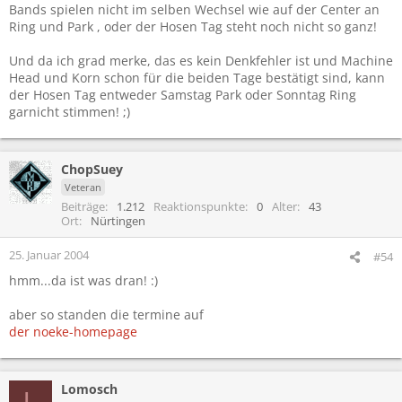
Bands spielen nicht im selben Wechsel wie auf der Center an
Ring und Park , oder der Hosen Tag steht noch nicht so ganz!
Und da ich grad merke, das es kein Denkfehler ist und Machine
Head und Korn schon für die beiden Tage bestätigt sind, kann
der Hosen Tag entweder Samstag Park oder Sonntag Ring
garnicht stimmen! ;)
ChopSuey
Veteran
Beiträge
1.212
Reaktionspunkte
0
Alter
43
Ort
Nürtingen
25. Januar 2004
#54
hmm...da ist was dran! :)
aber so standen die termine auf
der noeke-homepage
Lomosch
L