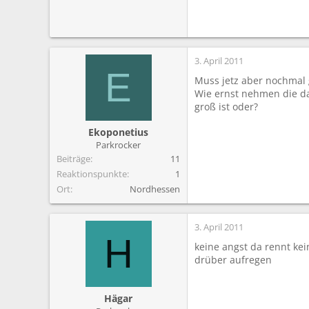
3. April 2011
E
Muss jetz aber nochmal 
Wie ernst nehmen die da
groß ist oder?
Ekoponetius
Parkrocker
Beiträge
11
Reaktionspunkte
1
Ort
Nordhessen
3. April 2011
H
keine angst da rennt kei
drüber aufregen
Hägar