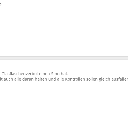
?
s Glasflaschenverbot einen Sinn hat.
lt auch alle daran halten und alle Kontrollen sollen gleich ausfal