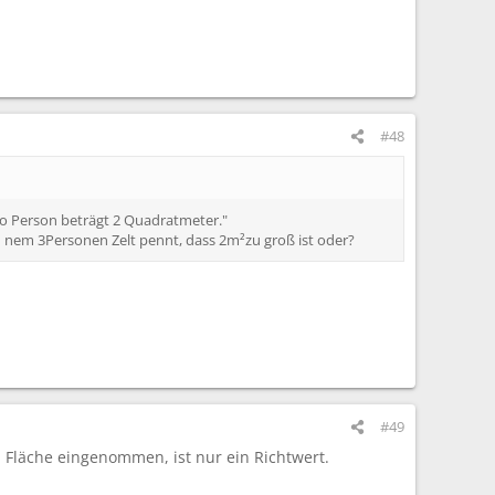
#48
ro Person beträgt 2 Quadratmeter."
 nem 3Personen Zelt pennt, dass 2m²zu groß ist oder?
#49
Fläche eingenommen, ist nur ein Richtwert.