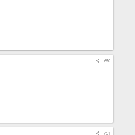
#50
#51