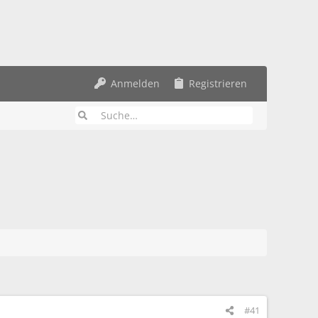
Anmelden
Registrieren
#41