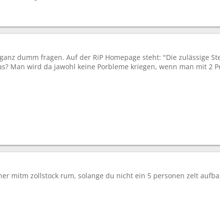
ganz dumm fragen. Auf der RiP Homepage steht: "Die zulässige Ste
s? Man wird da jawohl keine Porbleme kriegen, wenn man mit 2 P
ner mitm zollstock rum, solange du nicht ein 5 personen zelt aufb