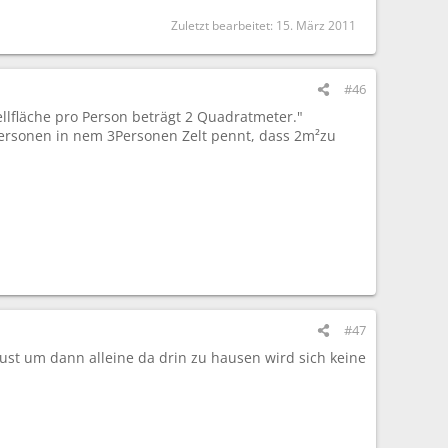
Zuletzt bearbeitet:
15. März 2011
#46
llfläche pro Person beträgt 2 Quadratmeter."
ersonen in nem 3Personen Zelt pennt, dass 2m²zu
#47
aust um dann alleine da drin zu hausen wird sich keine