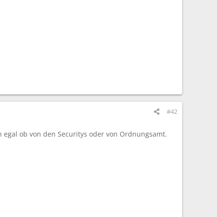
#42
len egal ob von den Securitys oder von Ordnungsamt.