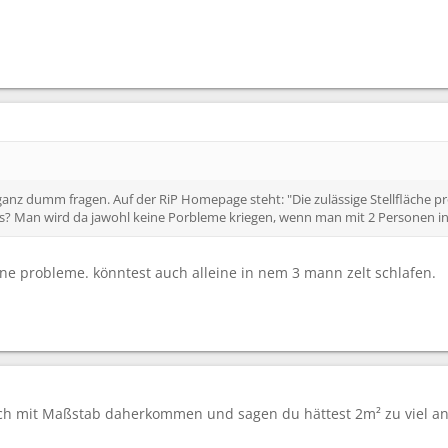
anz dumm fragen. Auf der RiP Homepage steht: "Die zulässige Stellfläche p
s? Man wird da jawohl keine Porbleme kriegen, wenn man mit 2 Personen in
ine probleme. könntest auch alleine in nem 3 mann zelt schlafen.
ch mit Maßstab daherkommen und sagen du hättest 2m² zu viel an 