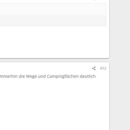
#52
immerhin die Wege und Campingflächen deutlich