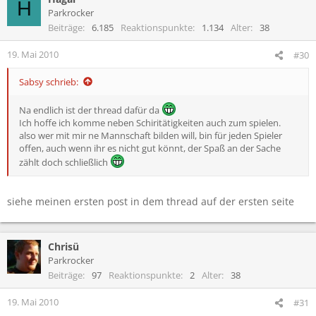
H
Parkrocker
Beiträge
6.185
Reaktionspunkte
1.134
Alter
38
19. Mai 2010
#30
Sabsy schrieb:
Na endlich ist der thread dafür da
Ich hoffe ich komme neben Schiritätigkeiten auch zum spielen.
also wer mit mir ne Mannschaft bilden will, bin für jeden Spieler
offen, auch wenn ihr es nicht gut könnt, der Spaß an der Sache
zählt doch schließlich
siehe meinen ersten post in dem thread auf der ersten seite
Chrisü
Parkrocker
Beiträge
97
Reaktionspunkte
2
Alter
38
19. Mai 2010
#31