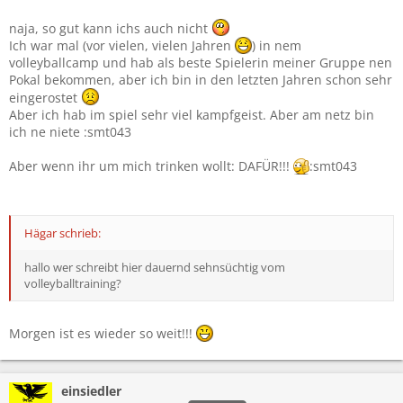
naja, so gut kann ichs auch nicht
Ich war mal (vor vielen, vielen Jahren
) in nem
volleyballcamp und hab als beste Spielerin meiner Gruppe nen
Pokal bekommen, aber ich bin in den letzten Jahren schon sehr
eingerostet
Aber ich hab im spiel sehr viel kampfgeist. Aber am netz bin
ich ne niete :smt043
Aber wenn ihr um mich trinken wollt: DAFÜR!!!
:smt043
Hägar schrieb:
hallo wer schreibt hier dauernd sehnsüchtig vom
volleyballtraining?
Morgen ist es wieder so weit!!!
einsiedler