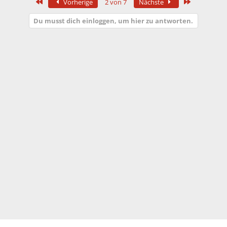
Erste
Letzte
Vorherige
2 von 7
Nächste
Du musst dich einloggen, um hier zu antworten.