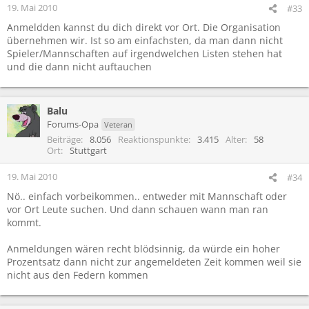
19. Mai 2010
#33
Anmeldden kannst du dich direkt vor Ort. Die Organisation
übernehmen wir. Ist so am einfachsten, da man dann nicht
Spieler/Mannschaften auf irgendwelchen Listen stehen hat
und die dann nicht auftauchen
Balu
Forums-Opa
Veteran
Beiträge
8.056
Reaktionspunkte
3.415
Alter
58
Ort
Stuttgart
19. Mai 2010
#34
Nö.. einfach vorbeikommen.. entweder mit Mannschaft oder
vor Ort Leute suchen. Und dann schauen wann man ran
kommt.
Anmeldungen wären recht blödsinnig, da würde ein hoher
Prozentsatz dann nicht zur angemeldeten Zeit kommen weil sie
nicht aus den Federn kommen