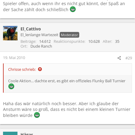
Spieler offen, auch wenn ihr es nicht gut könnt, der Spaß an
der Sache zählt doch schließlich
El_Cattivo
El_lenlange Wartezeit
Moderator
Beiträge
14.612
Reaktionspunkte
10.628
Alter
35
Ort
Dude Ranch
19. Mai 2010
#29
Chrisse schrieb:
Coole Aktion... dachte erst, es gibt ein offizieles Flunky Ball Turnier
Haha das wär natürlich noch besser. Aber ich glaube der
Ansturm wäre so groß, dass es nicht bei einem kleinen Turnier
bleiben würde
Hägar