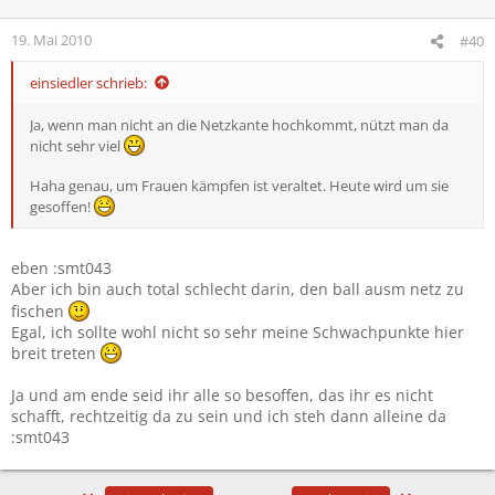
19. Mai 2010
#40
einsiedler schrieb:
Ja, wenn man nicht an die Netzkante hochkommt, nützt man da
nicht sehr viel
Haha genau, um Frauen kämpfen ist veraltet. Heute wird um sie
gesoffen!
eben :smt043
Aber ich bin auch total schlecht darin, den ball ausm netz zu
fischen
Egal, ich sollte wohl nicht so sehr meine Schwachpunkte hier
breit treten
Ja und am ende seid ihr alle so besoffen, das ihr es nicht
schafft, rechtzeitig da zu sein und ich steh dann alleine da
:smt043