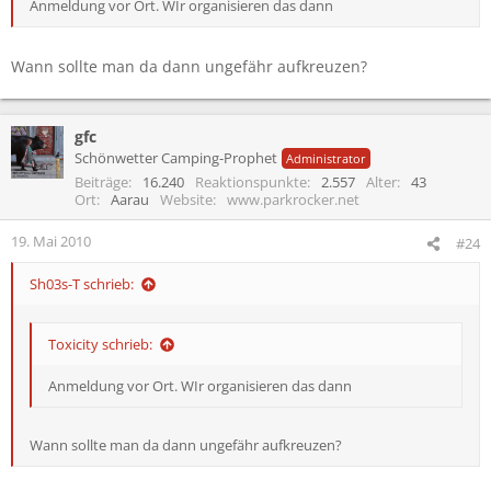
Anmeldung vor Ort. WIr organisieren das dann
Wann sollte man da dann ungefähr aufkreuzen?
gfc
Schönwetter Camping-Prophet
Administrator
Beiträge
16.240
Reaktionspunkte
2.557
Alter
43
Ort
Aarau
Website
www.parkrocker.net
19. Mai 2010
#24
Sh03s-T schrieb:
Toxicity schrieb:
Anmeldung vor Ort. WIr organisieren das dann
Wann sollte man da dann ungefähr aufkreuzen?