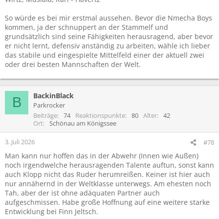
So würde es bei mir erstmal aussehen. Bevor die Nmecha Boys
kommen, ja der schnuppert an der Stammelf und
grundsätzlich sind seine Fähigkeiten herausragend, aber bevor
er nicht lernt, defensiv anständig zu arbeiten, wähle ich lieber
das stabile und eingespielte Mittelfeld einer der aktuell zwei
oder drei besten Mannschaften der Welt.
BackinBlack
B
Parkrocker
Beiträge
74
Reaktionspunkte
80
Alter
42
Ort
Schönau am Königssee
3. Juli 2026
#78
Man kann nur hoffen das in der Abwehr (Innen wie Außen)
noch irgendwelche herausragenden Talente auftun, sonst kann
auch Klopp nicht das Ruder herumreißen. Keiner ist hier auch
nur annähernd in der Weltklasse unterwegs. Am ehesten noch
Tah, aber der ist ohne adäquaten Partner auch
aufgeschmissen. Habe große Hoffnung auf eine weitere starke
Entwicklung bei Finn Jeltsch.