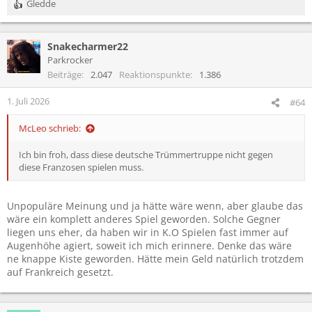
Gledde
R
e
a
Snakecharmer22
k
t
Parkrocker
i
Beiträge
2.047
Reaktionspunkte
1.386
o
n
1. Juli 2026
#64
e
n
McLeo schrieb:
:
Ich bin froh, dass diese deutsche Trümmertruppe nicht gegen
diese Franzosen spielen muss.
Unpopuläre Meinung und ja hätte wäre wenn, aber glaube das
wäre ein komplett anderes Spiel geworden. Solche Gegner
liegen uns eher, da haben wir in K.O Spielen fast immer auf
Augenhöhe agiert, soweit ich mich erinnere. Denke das wäre
ne knappe Kiste geworden. Hätte mein Geld natürlich trotzdem
auf Frankreich gesetzt.