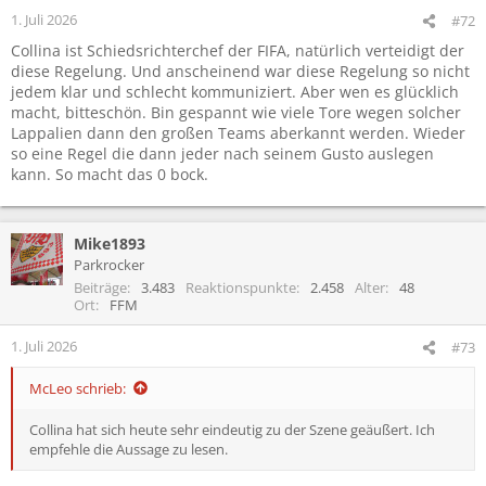
1. Juli 2026
#72
Collina ist Schiedsrichterchef der FIFA, natürlich verteidigt der
diese Regelung. Und anscheinend war diese Regelung so nicht
jedem klar und schlecht kommuniziert. Aber wen es glücklich
macht, bitteschön. Bin gespannt wie viele Tore wegen solcher
Lappalien dann den großen Teams aberkannt werden. Wieder
so eine Regel die dann jeder nach seinem Gusto auslegen
kann. So macht das 0 bock.
Mike1893
Parkrocker
Beiträge
3.483
Reaktionspunkte
2.458
Alter
48
Ort
FFM
1. Juli 2026
#73
McLeo schrieb:
Collina hat sich heute sehr eindeutig zu der Szene geäußert. Ich
empfehle die Aussage zu lesen.