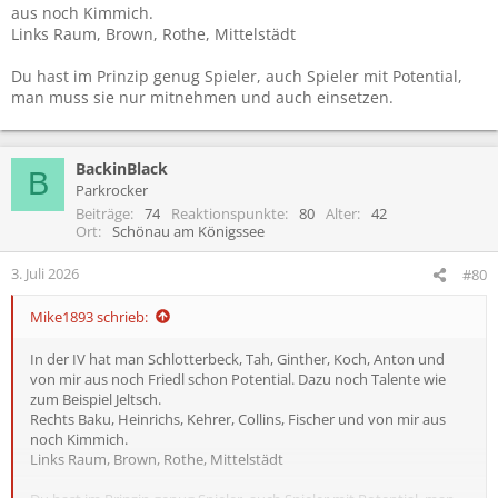
aus noch Kimmich.
Links Raum, Brown, Rothe, Mittelstädt
Du hast im Prinzip genug Spieler, auch Spieler mit Potential,
man muss sie nur mitnehmen und auch einsetzen.
BackinBlack
B
Parkrocker
Beiträge
74
Reaktionspunkte
80
Alter
42
Ort
Schönau am Königssee
3. Juli 2026
#80
Mike1893 schrieb:
In der IV hat man Schlotterbeck, Tah, Ginther, Koch, Anton und
von mir aus noch Friedl schon Potential. Dazu noch Talente wie
zum Beispiel Jeltsch.
Rechts Baku, Heinrichs, Kehrer, Collins, Fischer und von mir aus
noch Kimmich.
Links Raum, Brown, Rothe, Mittelstädt