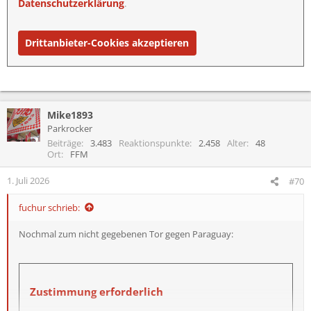
Datenschutzerklärung
.
Drittanbieter-Cookies akzeptieren
Mike1893
Parkrocker
Beiträge
3.483
Reaktionspunkte
2.458
Alter
48
Ort
FFM
1. Juli 2026
#70
fuchur schrieb:
Nochmal zum nicht gegebenen Tor gegen Paraguay:
Zustimmung erforderlich