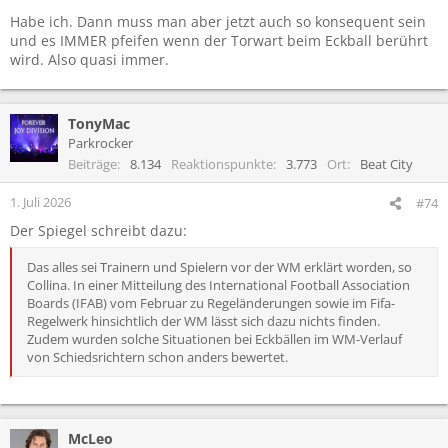
Habe ich. Dann muss man aber jetzt auch so konsequent sein
und es IMMER pfeifen wenn der Torwart beim Eckball berührt
wird. Also quasi immer.
TonyMac
Parkrocker
Beiträge
8.134
Reaktionspunkte
3.773
Ort
Beat City
1. Juli 2026
#74
Der Spiegel schreibt dazu:
Das alles sei Trainern und Spielern vor der WM erklärt worden, so
Collina. In einer Mitteilung des International Football Association
Boards (IFAB) vom Februar zu Regeländerungen sowie im Fifa-
Regelwerk hinsichtlich der WM lässt sich dazu nichts finden.
Zudem wurden solche Situationen bei Eckbällen im WM-Verlauf
von Schiedsrichtern schon anders bewertet.
McLeo