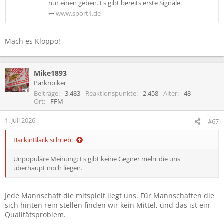
nur einen geben. Es gibt bereits erste Signale.
www.sport1.de
Mach es Kloppo!
Mike1893
Parkrocker
Beiträge
3.483
Reaktionspunkte
2.458
Alter
48
Ort
FFM
1. Juli 2026
#67
BackinBlack schrieb:
Unpopuläre Meinung: Es gibt keine Gegner mehr die uns
überhaupt noch liegen.
Jede Mannschaft die mitspielt liegt uns. Für Mannschaften die
sich hinten rein stellen finden wir kein Mittel, und das ist ein
Qualitätsproblem.