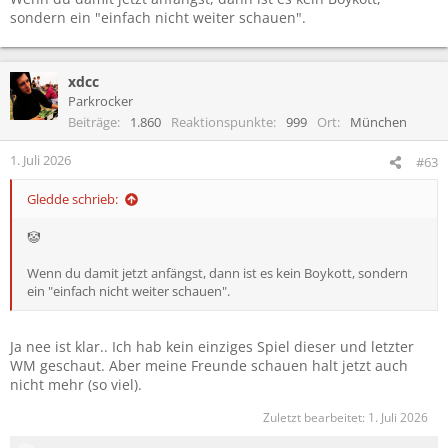
sondern ein "einfach nicht weiter schauen".
xdcc
Parkrocker
Beiträge
1.860
Reaktionspunkte
999
Ort
München
1. Juli 2026
#63
Gledde schrieb:
🤡
Wenn du damit jetzt anfängst, dann ist es kein Boykott, sondern
ein "einfach nicht weiter schauen".
Ja nee ist klar.. Ich hab kein einziges Spiel dieser und letzter
WM geschaut. Aber meine Freunde schauen halt jetzt auch
nicht mehr (so viel).
Zuletzt bearbeitet:
1. Juli 2026