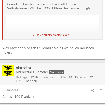
So, auch mal wieder ein neues Zelt gekauft für den
Festivalsommer. Wird beim PR-Jubiläum gleich mal entjungfert.
Zum Vergrößern anklicken....
Was hast denn bezahlt? Genau so eins wollte ich mir noch
holen.
einsiedler
McChrystal's Promoter
Moderator
Beiträge
12.308
Reaktionspunkte
10.535
Alter
42
Ort
Einsiedeln
3. Mai 2013
#52
Genug! 100 Franken.