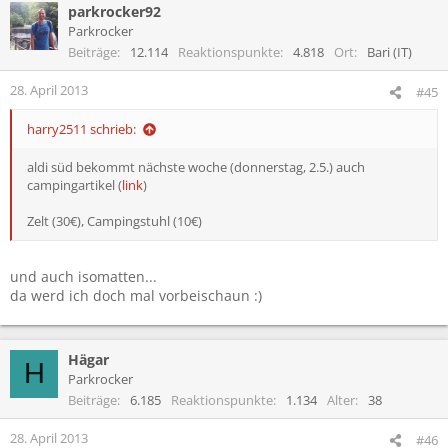
parkrocker92
Parkrocker
Beiträge
12.114
Reaktionspunkte
4.818
Ort
Bari (IT)
28. April 2013
#45
harry2511 schrieb:
aldi süd bekommt nächste woche (donnerstag, 2.5.) auch
campingartikel (
link
)
Zelt (30€), Campingstuhl (10€)
und auch isomatten...
da werd ich doch mal vorbeischaun :)
Hägar
H
Parkrocker
Beiträge
6.185
Reaktionspunkte
1.134
Alter
38
28. April 2013
#46