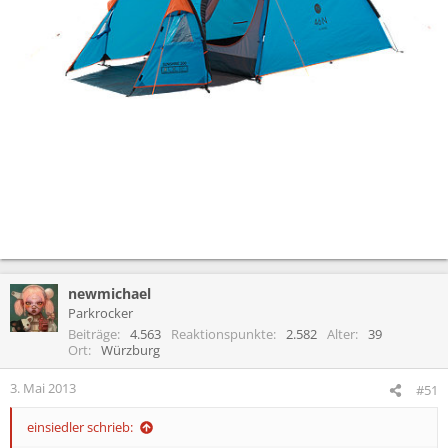
newmichael
Parkrocker
Beiträge
4.563
Reaktionspunkte
2.582
Alter
39
Ort
Würzburg
3. Mai 2013
#51
einsiedler schrieb: