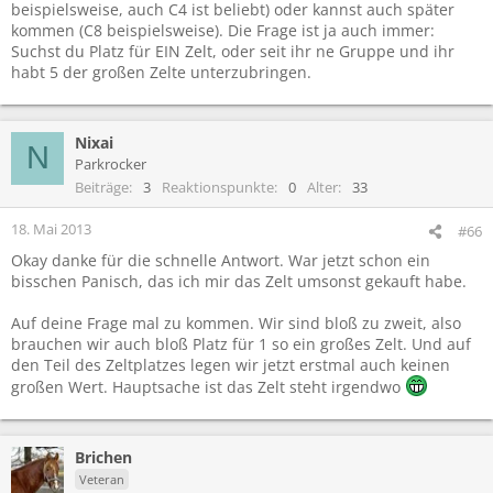
beispielsweise, auch C4 ist beliebt) oder kannst auch später
kommen (C8 beispielsweise). Die Frage ist ja auch immer:
Suchst du Platz für EIN Zelt, oder seit ihr ne Gruppe und ihr
habt 5 der großen Zelte unterzubringen.
Nixai
N
Parkrocker
Beiträge
3
Reaktionspunkte
0
Alter
33
18. Mai 2013
#66
Okay danke für die schnelle Antwort. War jetzt schon ein
bisschen Panisch, das ich mir das Zelt umsonst gekauft habe.
Auf deine Frage mal zu kommen. Wir sind bloß zu zweit, also
brauchen wir auch bloß Platz für 1 so ein großes Zelt. Und auf
den Teil des Zeltplatzes legen wir jetzt erstmal auch keinen
großen Wert. Hauptsache ist das Zelt steht irgendwo
Brichen
Veteran