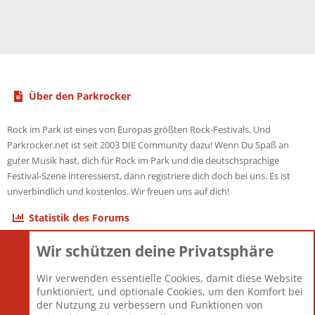
Über den Parkrocker
Rock im Park ist eines von Europas größten Rock-Festivals. Und
Parkrocker.net ist seit 2003 DIE Community dazu! Wenn Du Spaß an
guter Musik hast, dich für Rock im Park und die deutschsprachige
Festival-Szene interessierst, dann registriere dich doch bei uns. Es ist
unverbindlich und kostenlos. Wir freuen uns auf dich!
Statistik des Forums
Wir schützen deine Privatsphäre
Themen
22.121
Beiträge
825.675
Wir verwenden essentielle Cookies, damit diese Website
Mitglieder
12.426
funktioniert, und optionale Cookies, um den Komfort bei
Neuestes Mitglied
nabulamisika
der Nutzung zu verbessern und Funktionen von