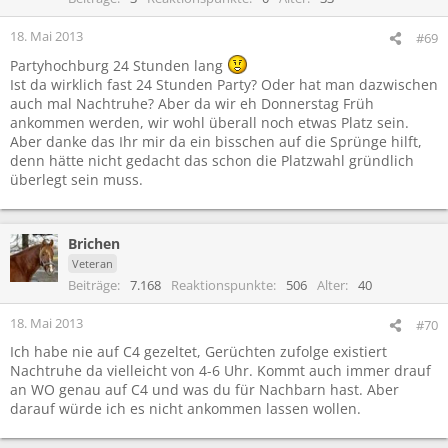
18. Mai 2013
#69
Partyhochburg 24 Stunden lang
Ist da wirklich fast 24 Stunden Party? Oder hat man dazwischen
auch mal Nachtruhe? Aber da wir eh Donnerstag Früh
ankommen werden, wir wohl überall noch etwas Platz sein.
Aber danke das Ihr mir da ein bisschen auf die Sprünge hilft,
denn hätte nicht gedacht das schon die Platzwahl gründlich
überlegt sein muss.
Brichen
Veteran
Beiträge
7.168
Reaktionspunkte
506
Alter
40
18. Mai 2013
#70
Ich habe nie auf C4 gezeltet, Gerüchten zufolge existiert
Nachtruhe da vielleicht von 4-6 Uhr. Kommt auch immer drauf
an WO genau auf C4 und was du für Nachbarn hast. Aber
darauf würde ich es nicht ankommen lassen wollen.