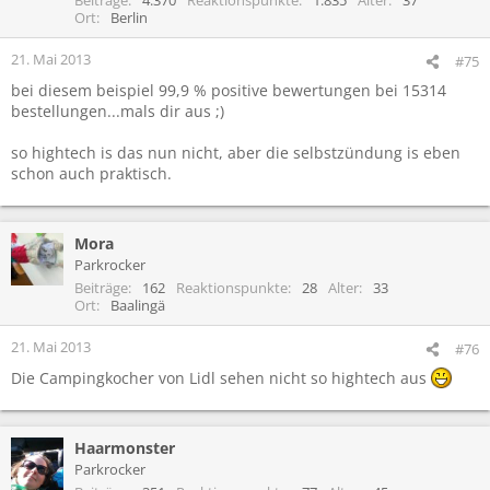
Ort
Berlin
21. Mai 2013
#75
bei diesem beispiel 99,9 % positive bewertungen bei 15314
bestellungen...mals dir aus ;)
so hightech is das nun nicht, aber die selbstzündung is eben
schon auch praktisch.
Mora
Parkrocker
Beiträge
162
Reaktionspunkte
28
Alter
33
Ort
Baalingä
21. Mai 2013
#76
Die Campingkocher von Lidl sehen nicht so hightech aus
Haarmonster
Parkrocker