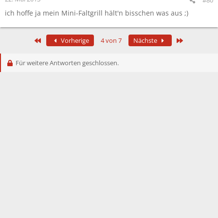
ich hoffe ja mein Mini-Faltgrill hält'n bisschen was aus ;)
Erste
Letzte
Vorherige
4 von 7
Nächste
Für weitere Antworten geschlossen.