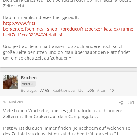
Zelte sieht.
Hab mir nämlich dieses hier gekauft:
http://www.fritz-
berger.de/fbonline/__shop__/product/fritzberger_katalog/Tunne
lzeltZeltSora326840/detail.jsf
Und jezt wollte ich halt wissen, ob auch andere noch solch
große Zelte benutzen und ob man überhaupt den Platz findet
um ein solches Zelt aufzubauen^^
Brichen
Veteran
Beiträge
7.168
Reaktionspunkte
506
Alter
40
18. Mai 2013
#65
Viele haben Wurfzelte, aber es gibt natürlich auch andere
Zelten in allen Größen auf dem Campingplatz.
Platz wirst du auch immer finden. Je nachdem auf welchen Teil
des Zeltplatzes du willst musst du eben früh da sein (C1