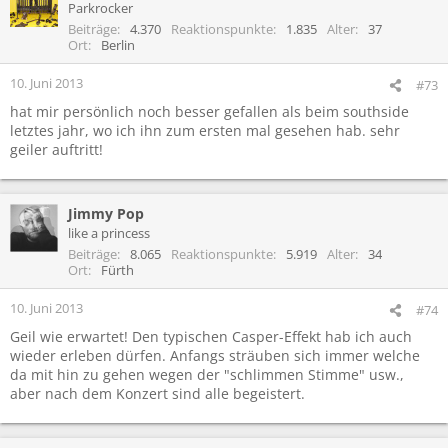
Parkrocker
Beiträge
4.370
Reaktionspunkte
1.835
Alter
37
Ort
Berlin
10. Juni 2013
#73
hat mir persönlich noch besser gefallen als beim southside
letztes jahr, wo ich ihn zum ersten mal gesehen hab. sehr
geiler auftritt!
Jimmy Pop
like a princess
Beiträge
8.065
Reaktionspunkte
5.919
Alter
34
Ort
Fürth
10. Juni 2013
#74
Geil wie erwartet! Den typischen Casper-Effekt hab ich auch
wieder erleben dürfen. Anfangs sträuben sich immer welche
da mit hin zu gehen wegen der "schlimmen Stimme" usw.,
aber nach dem Konzert sind alle begeistert.