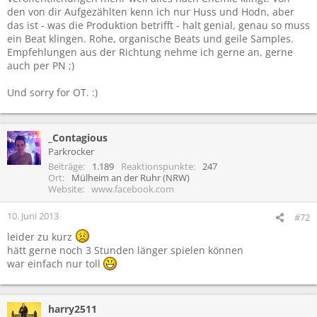
den von dir Aufgezählten kenn ich nur Huss und Hodn, aber
das ist - was die Produktion betrifft - halt genial, genau so muss
ein Beat klingen. Rohe, organische Beats und geile Samples.
Empfehlungen aus der Richtung nehme ich gerne an, gerne
auch per PN ;)
Und sorry for OT. :)
_Contagious
Parkrocker
Beiträge
1.189
Reaktionspunkte
247
Ort
Mülheim an der Ruhr (NRW)
Website
www.facebook.com
10. Juni 2013
#72
leider zu kurz
hätt gerne noch 3 Stunden länger spielen können
war einfach nur toll
harry2511