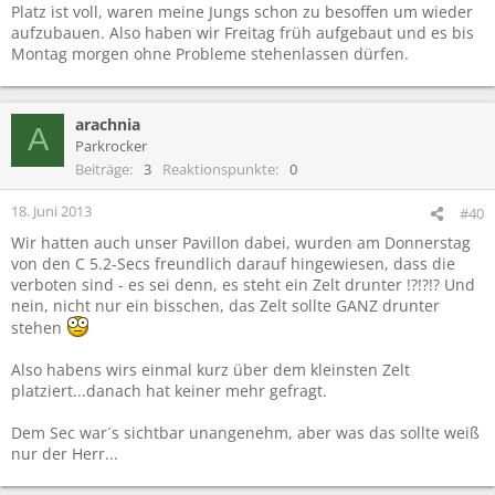
Platz ist voll, waren meine Jungs schon zu besoffen um wieder
aufzubauen. Also haben wir Freitag früh aufgebaut und es bis
Montag morgen ohne Probleme stehenlassen dürfen.
arachnia
A
Parkrocker
Beiträge
3
Reaktionspunkte
0
18. Juni 2013
#40
Wir hatten auch unser Pavillon dabei, wurden am Donnerstag
von den C 5.2-Secs freundlich darauf hingewiesen, dass die
verboten sind - es sei denn, es steht ein Zelt drunter !?!?!? Und
nein, nicht nur ein bisschen, das Zelt sollte GANZ drunter
stehen
Also habens wirs einmal kurz über dem kleinsten Zelt
platziert...danach hat keiner mehr gefragt.
Dem Sec war´s sichtbar unangenehm, aber was das sollte weiß
nur der Herr...