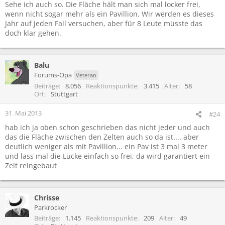
Sehe ich auch so. Die Fläche hält man sich mal locker frei,
wenn nicht sogar mehr als ein Pavillion. Wir werden es dieses
Jahr auf jeden Fall versuchen, aber für 8 Leute müsste das
doch klar gehen.
Balu
Forums-Opa
Veteran
Beiträge
8.056
Reaktionspunkte
3.415
Alter
58
Ort
Stuttgart
31. Mai 2013
#24
hab ich ja oben schon geschrieben das nicht jeder und auch
das die Fläche zwischen den Zelten auch so da ist.... aber
deutlich weniger als mit Pavillion... ein Pav ist 3 mal 3 meter
und lass mal die Lücke einfach so frei, da wird garantiert ein
Zelt reingebaut
Chrisse
Parkrocker
Beiträge
1.145
Reaktionspunkte
209
Alter
49