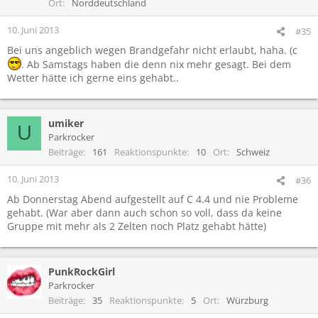
Ort
Norddeutschland
10. Juni 2013
#35
Bei uns angeblich wegen Brandgefahr nicht erlaubt, haha. (c
. Ab Samstags haben die denn nix mehr gesagt. Bei dem
Wetter hätte ich gerne eins gehabt..
umiker
U
Parkrocker
Beiträge
161
Reaktionspunkte
10
Ort
Schweiz
10. Juni 2013
#36
Ab Donnerstag Abend aufgestellt auf C 4.4 und nie Probleme
gehabt. (War aber dann auch schon so voll, dass da keine
Gruppe mit mehr als 2 Zelten noch Platz gehabt hätte)
PunkRockGirl
Parkrocker
Beiträge
35
Reaktionspunkte
5
Ort
Würzburg