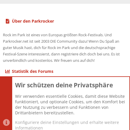
Über den Parkrocker
Rock im Park ist eines von Europas größten Rock-Festivals. Und
Parkrocker.net ist seit 2003 DIE Community dazu! Wenn Du Spaß an
guter Musik hast, dich für Rock im Park und die deutschsprachige
Festival-Szene interessierst, dann registriere dich doch bei uns. Es ist
unverbindlich und kostenlos. Wir freuen uns auf dich!
Statistik des Forums
Wir schützen deine Privatsphäre
Themen
22.121
Beiträge
825.675
Wir verwenden essentielle Cookies, damit diese Website
Mitglieder
12.425
funktioniert, und optionale Cookies, um den Komfort bei
Neuestes Mitglied
Toddster85
der Nutzung zu verbessern und Funktionen von
Drittanbietern bereitzustellen.
Konfiguriere deine Einstellungen und erhalte weitere
Informationen