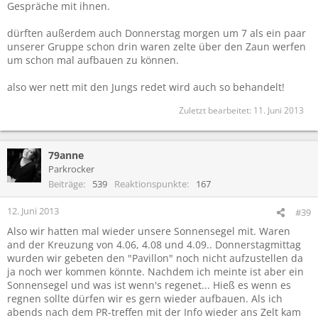
Gespräche mit ihnen.
dürften außerdem auch Donnerstag morgen um 7 als ein paar
unserer Gruppe schon drin waren zelte über den Zaun werfen
um schon mal aufbauen zu können.
also wer nett mit den Jungs redet wird auch so behandelt!
Zuletzt bearbeitet:
11. Juni 2013
79anne
Parkrocker
Beiträge
539
Reaktionspunkte
167
12. Juni 2013
#39
Also wir hatten mal wieder unsere Sonnensegel mit. Waren
and der Kreuzung von 4.06, 4.08 und 4.09.. Donnerstagmittag
wurden wir gebeten den "Pavillon" noch nicht aufzustellen da
ja noch wer kommen könnte. Nachdem ich meinte ist aber ein
Sonnensegel und was ist wenn's regenet... Hieß es wenn es
regnen sollte dürfen wir es gern wieder aufbauen. Als ich
abends nach dem PR-treffen mit der Info wieder ans Zelt kam