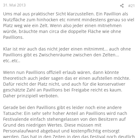
31. Mai 2013
#21
Ums mal aus praktischer Sicht klarzustellen. Ein Pavillion als
Nutzfläche zum hinhocken etc nimmt mindestens genau so viel
Platz weg wie ein Zelt. Wenn also jeder einen mitnehmen
würde, bräuchte man circa die doppelte Fläche wie ohne
Pavillions.
Klar ist mir auch das nicht jeder einen mitnimmt... auch ohne
Pavillions gibt es Zwischenräume zwischen den Zelten...
etc..etc..
Wenn nun Pavillions offiziell erlaub wären, dann könnte
theoretisch auch jeder sagen das er einen aufstellen möchte.
Dafür reicht der Platz nicht, und auch für die konservativer
geschätzte Zahl an Pavillions bei Freigabe reicht es kaum.
Daher prinzipiell verboten.
Gerade bei den Pavillions gibt es leider noch eine andere
Tatsache: Ein sehr sehr hoher Anteil an Pavillions wird nach
Festivalende einfach stehengelassen von den Besitzern auf
Grund des niedrigen Wertes. Diese müssen mit
Personalaufwand abgebaut und kostenpflichtig entsorgt
werden. Das hat in den Zeiten in den das Festival noch deutlich