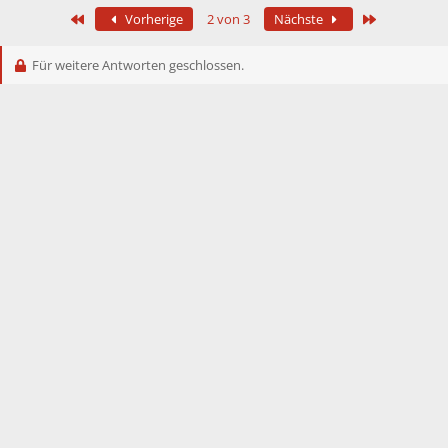
Erste
Letzte
Vorherige
2 von 3
Nächste
Für weitere Antworten geschlossen.