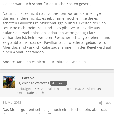
kleiner war auch schon für deutliche Kosten gesorgt.
Natürlich ist es nicht nachvollziehbar warum dann einige
dürfen, andere nicht... es gibt immer noch einige die es
schaffen Pavillions reinzuschmuggeln und zu Zeiten der Sec-
Besuche nicht beim Zelt sind.... es gibt Securities die aus
Kulanz ein "stehenlassen" erlauben wenn genug Platz
vorhanden ist, keine weiteren Besucher schlange stehen... und
es glaubhaft ist das der Pavillion auch wieder abgebaut wird.
Aber das sind wirklich Kulanzausnahmen. In der Regel wird auf
einen Abbau bestanden.
Ändern kann ich es nicht.. nur mitteilen wie es ist
El_Cattivo
El_lenlange Wartezeit
Moderator
Beiträge
14.612
Reaktionspunkte
10.628
Alter
35
Ort
Dude Ranch
31. Mai 2013
#22
Das Müllargument seh ich ja noch ein bisschen ein, aber das