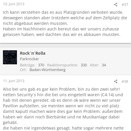
10. Juni 2013
#37
Ich kann verstehen das es aus Platzgründen verboten wurde,
deswegen standen aber trotzdem welche auf dem Zeltplatz die
nicht abgebaut werden mussten.
Haben im Nachhinein auch bereut das wir unsers zuhause
gelassen haben, weil dachten das wir es abbauen mussten.
Rock´n´Rolla
Parkrocker
Beiträge
370
Reaktionspunkte
330
Alter
34
Ort
Baden-Württemberg
11. Juni 2013
#38
Also bei uns gab es gar kein Problem, bin zu den zwei sehr!
netten Security´s hin die bei uns eingeteilt waren (C4.14) und
hab mit denen geredet: ob es denn ok wäre wenn wir unser
Pavillon aufstellen. sie meinten wenn wir nicht zu viel platz
damit kaputt machen wäre dies gar kein Problem. außerdem
haben wir dann noch Bierbänke und ne Musikanlage dabei
gehabt.
die haben nie irgendetwas gesagt, hatte sogar mehrere nette