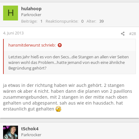
hulahoop
H
Parkrocker
Beiträge
1
Reaktionspunkte
0
Alter
39
4. Juni 2013
#28
hansmitderwurst schrieb:
Letztes Jahr hieß es von den Secs...die Stangen an allen vier Seiten
wären wohl das Problem...hatte jemand von euch eine ähnliche
Begründung gehört?
ja etwas in der richtung haben wir auch gehört. 2 stangen
wären ok aber 4 nicht. haben dann die planen von 2 pavillons
zusammengebunden, mit 2 stangen in der mitte nach oben
gehalten und abgespannt. sah aus wie ein hausdach. hat
erstaunlich gut gehalten
t5chok4
Parkrocker