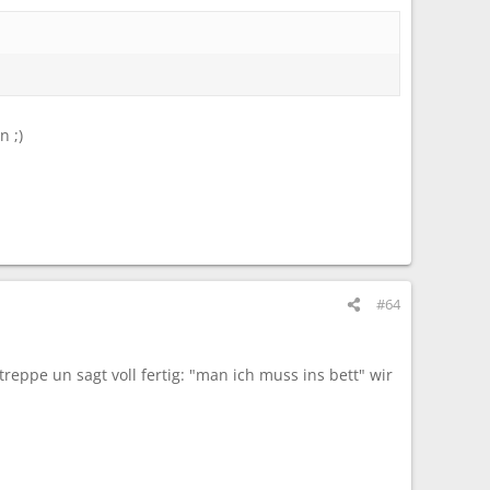
 ;)
#64
treppe un sagt voll fertig: "man ich muss ins bett" wir