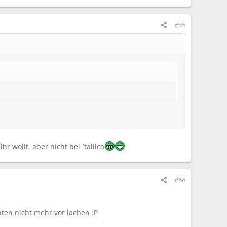
#65
 wollt, aber nicht bei ´tallica
#66
ten nicht mehr vor lachen :P