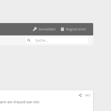
Anmelden
Registrieren
#61
ann ein Freund von mir: