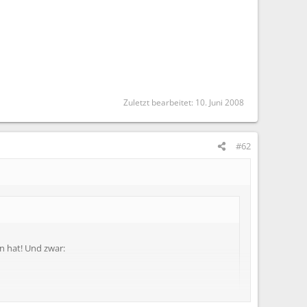
Zuletzt bearbeitet:
10. Juni 2008
#62
n hat! Und zwar: