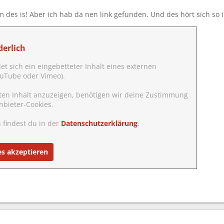
 des is! Aber ich hab da nen link gefunden. Und des hört sich so i
 Minds??
erlich
det sich ein eingebetteter Inhalt eines externen
YouTube oder Vimeo).
ten Inhalt anzuzeigen, benötigen wir deine Zustimmung
nbieter-Cookies.
 findest du in der
Datenschutzerklärung
.
es akzeptieren