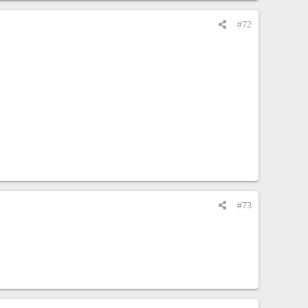
#72
#73