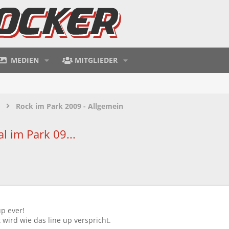
MEDIEN
MITGLIEDER
Rock im Park 2009 - Allgemein
l im Park 09...
up ever!
 wird wie das line up verspricht.