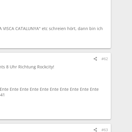
 VISCA CATALUNYA" etc schreien hört, dann bin ich
#62
ts 8 Uhr Richtung Rockcity!
 Ente Ente Ente Ente Ente Ente Ente Ente Ente Ente
041
#63