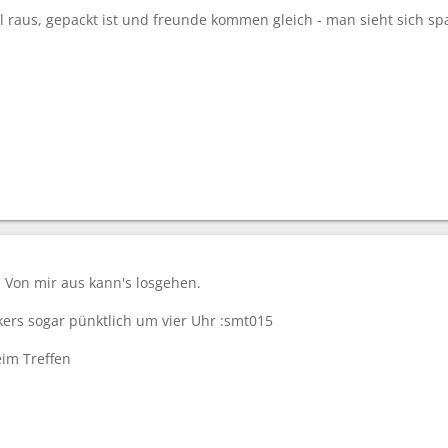
 raus, gepackt ist und freunde kommen gleich - man sieht sich spae
t. Von mir aus kann's losgehen.
kers sogar pünktlich um vier Uhr :smt015
eim Treffen