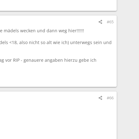
#65
ie mädels wecken und dann weg hier!!!!!!
dels <18, also nicht so alt wie ich) unterwegs sein und
 tag vor RIP - genauere angaben hierzu gebe ich
#66