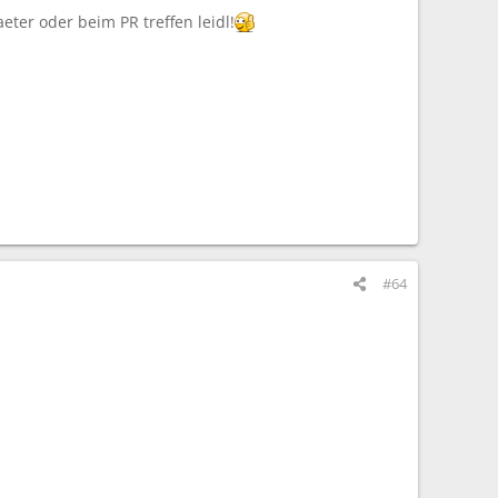
ter oder beim PR treffen leidl!
#64