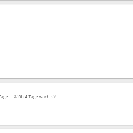
Tage ... äääh 4 Tage wach ;-)!