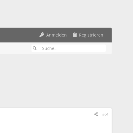
Anmelden
Registrieren
#61