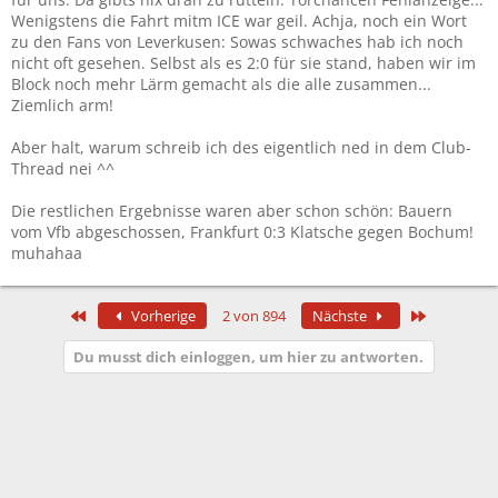
Wenigstens die Fahrt mitm ICE war geil. Achja, noch ein Wort
zu den Fans von Leverkusen: Sowas schwaches hab ich noch
nicht oft gesehen. Selbst als es 2:0 für sie stand, haben wir im
Block noch mehr Lärm gemacht als die alle zusammen...
Ziemlich arm!
Aber halt, warum schreib ich des eigentlich ned in dem Club-
Thread nei ^^
Die restlichen Ergebnisse waren aber schon schön: Bauern
vom Vfb abgeschossen, Frankfurt 0:3 Klatsche gegen Bochum!
muhahaa
Erste
Letzte
Vorherige
2 von 894
Nächste
Du musst dich einloggen, um hier zu antworten.