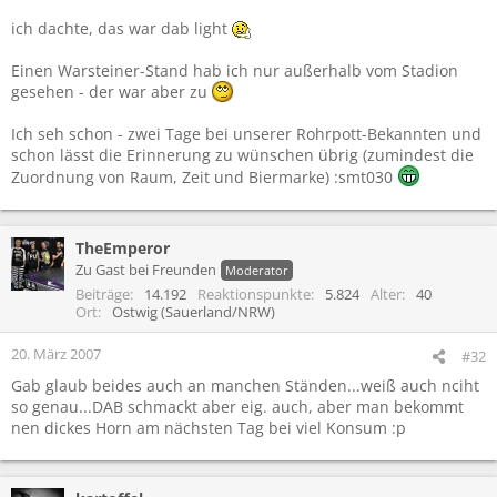
ich dachte, das war dab light
Einen Warsteiner-Stand hab ich nur außerhalb vom Stadion
gesehen - der war aber zu
Ich seh schon - zwei Tage bei unserer Rohrpott-Bekannten und
schon lässt die Erinnerung zu wünschen übrig (zumindest die
Zuordnung von Raum, Zeit und Biermarke) :smt030
TheEmperor
Zu Gast bei Freunden
Moderator
Beiträge
14.192
Reaktionspunkte
5.824
Alter
40
Ort
Ostwig (Sauerland/NRW)
20. März 2007
#32
Gab glaub beides auch an manchen Ständen...weiß auch nciht
so genau...DAB schmackt aber eig. auch, aber man bekommt
nen dickes Horn am nächsten Tag bei viel Konsum :p