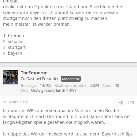
ontopic:
denke mit nun 9 punkten rueckstand und 8 verbleibenden
spielen wird bayern sich darauf konzentrieren muessen
stuttgart noch den dritten platz streitig zu machen.
mein meister ist werder bremen.
1. bremen
2. schalke
3. stuttgart
4. bayern
TheEmperor
Zu Gast bei Freunden
Moderator
Beiträge
14.192
Reaktionspunkte
5.824
Alter
40
Ort
Ostwig (Sauerland/NRW)
19. März 2007
#25
Ich war am WE zum ersten mal im Stadion...mein Bruder
schleppte mich nach Dortmund mit...und dann sofort eins der
langweiligsten spiele gesehen die möglich waren....
Ich tippe das Werder meister wird...es sei denn Bayern schlägt