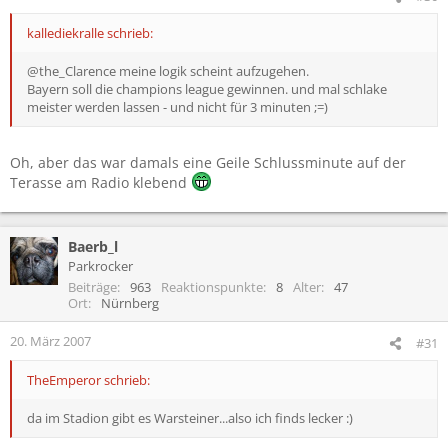
kallediekralle schrieb:
@the_Clarence meine logik scheint aufzugehen.
Bayern soll die champions league gewinnen. und mal schlake
meister werden lassen - und nicht für 3 minuten ;=)
Oh, aber das war damals eine Geile Schlussminute auf der
Terasse am Radio klebend
Baerb_l
Parkrocker
Beiträge
963
Reaktionspunkte
8
Alter
47
Ort
Nürnberg
20. März 2007
#31
TheEmperor schrieb:
da im Stadion gibt es Warsteiner...also ich finds lecker :)