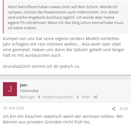
Nicht betroffene haben sowas nicht auf dem Schirm. Würde ich
campen, müsste die Powerstation auch mitkommen. Von daher
sind solche Angebote durchaus legitim. Ich würde aber meine
eigene PS mitnehmen. Wenn ich das Ding schon einmal habe muss
ich keine mieten.
Kumpel von uns hat seine eigene (anders Model) vorletztes
Jahr erfolglos mit rein nehmen wollen... Also wohl oder übel
eine gemietet. Haben uns dann die Gebühr geteilt und länger
hält es mit austauschen auch.
Grundsätzlich stimmt ich dir jedoch zu.
Jen-
J
Parkrocker
Beiträge
6
Reaktionspunkte
0
Alter
42
30. Mai 2026
#102
Ich bin ein bisschen skeptisch wann wir anreisen sollten. Wir
können aus privaten Gründen nicht früh los.