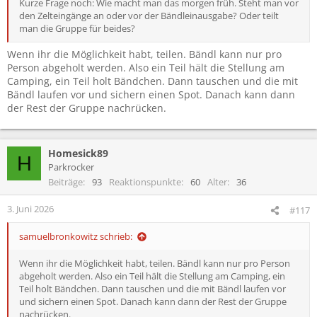
Kurze Frage noch: Wie macht man das morgen früh. Steht man vor
den Zelteingänge an oder vor der Bändleinausgabe? Oder teilt
man die Gruppe für beides?
Wenn ihr die Möglichkeit habt, teilen. Bändl kann nur pro
Person abgeholt werden. Also ein Teil hält die Stellung am
Camping, ein Teil holt Bändchen. Dann tauschen und die mit
Bändl laufen vor und sichern einen Spot. Danach kann dann
der Rest der Gruppe nachrücken.
Homesick89
H
Parkrocker
Beiträge
93
Reaktionspunkte
60
Alter
36
3. Juni 2026
#117
samuelbronkowitz schrieb:
Wenn ihr die Möglichkeit habt, teilen. Bändl kann nur pro Person
abgeholt werden. Also ein Teil hält die Stellung am Camping, ein
Teil holt Bändchen. Dann tauschen und die mit Bändl laufen vor
und sichern einen Spot. Danach kann dann der Rest der Gruppe
nachrücken.