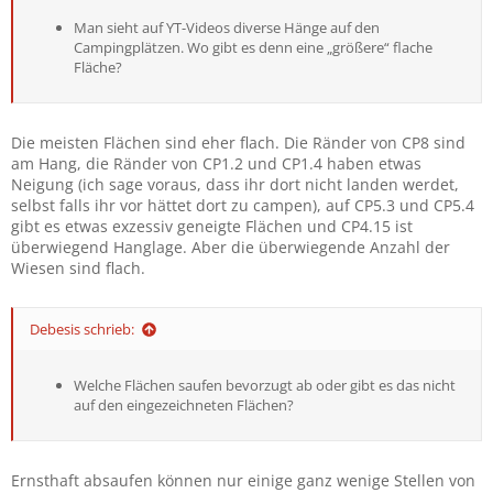
Man sieht auf YT-Videos diverse Hänge auf den
Campingplätzen. Wo gibt es denn eine „größere“ flache
Fläche?
Die meisten Flächen sind eher flach. Die Ränder von CP8 sind
am Hang, die Ränder von CP1.2 und CP1.4 haben etwas
Neigung (ich sage voraus, dass ihr dort nicht landen werdet,
selbst falls ihr vor hättet dort zu campen), auf CP5.3 und CP5.4
gibt es etwas exzessiv geneigte Flächen und CP4.15 ist
überwiegend Hanglage. Aber die überwiegende Anzahl der
Wiesen sind flach.
Debesis schrieb:
Welche Flächen saufen bevorzugt ab oder gibt es das nicht
auf den eingezeichneten Flächen?
Ernsthaft absaufen können nur einige ganz wenige Stellen von