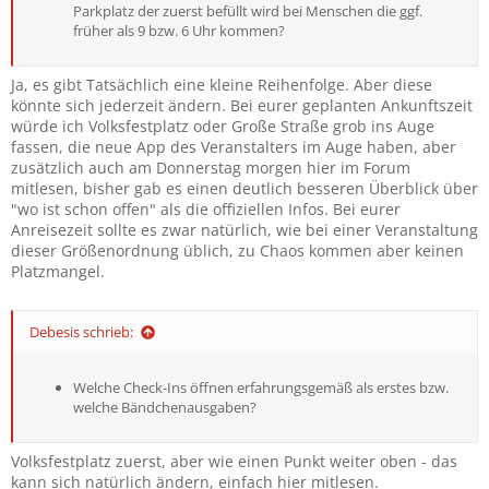
Parkplatz der zuerst befüllt wird bei Menschen die ggf.
früher als 9 bzw. 6 Uhr kommen?
Ja, es gibt Tatsächlich eine kleine Reihenfolge. Aber diese
könnte sich jederzeit ändern. Bei eurer geplanten Ankunftszeit
würde ich Volksfestplatz oder Große Straße grob ins Auge
fassen, die neue App des Veranstalters im Auge haben, aber
zusätzlich auch am Donnerstag morgen hier im Forum
mitlesen, bisher gab es einen deutlich besseren Überblick über
"wo ist schon offen" als die offiziellen Infos. Bei eurer
Anreisezeit sollte es zwar natürlich, wie bei einer Veranstaltung
dieser Größenordnung üblich, zu Chaos kommen aber keinen
Platzmangel.
Debesis schrieb:
Welche Check-Ins öffnen erfahrungsgemäß als erstes bzw.
welche Bändchenausgaben?
Volksfestplatz zuerst, aber wie einen Punkt weiter oben - das
kann sich natürlich ändern, einfach hier mitlesen.