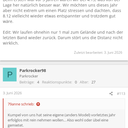
Lage her natürlich besser war. Wir möchten uns dieses Jahr
aber nicht extrem um einen Platz stressen und dachten, dass
8.12 vielleicht wieder etwas entspannter und trotzdem gut
wäre.
Edit: Wir laufen ohnehin nur 1 mal zum Gelände und nach der
letzten Band wieder zurück. Darum stört uns die Distanz nicht
wirklich.
Zuletzt bearbeitet:
3. Juni 2026
Parkrocker98
P
Parkrocker
Beiträge
4
Reaktionspunkte
0
Alter
27
3. Juni 2026
#113
79anne schrieb:
Kumpel von uns hat seine eigene (anders Model) vorletztes Jahr
erfolglos mit rein nehmen wollen... Also wohl oder übel eine
gemietet.