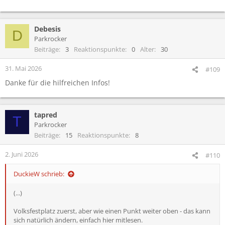
Debesis
D
Parkrocker
Beiträge
3
Reaktionspunkte
0
Alter
30
31. Mai 2026
#109
Danke für die hilfreichen Infos!
tapred
T
Parkrocker
Beiträge
15
Reaktionspunkte
8
2. Juni 2026
#110
DuckieW schrieb:
(...)
Volksfestplatz zuerst, aber wie einen Punkt weiter oben - das kann
sich natürlich ändern, einfach hier mitlesen.