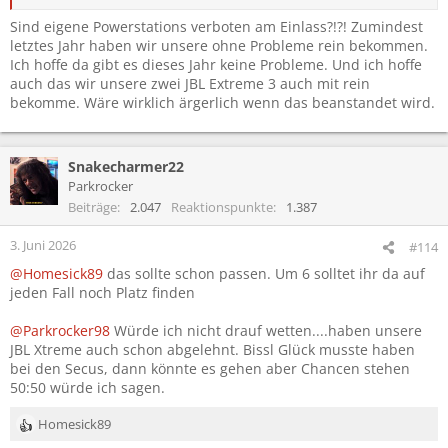
Sind eigene Powerstations verboten am Einlass?!?! Zumindest
letztes Jahr haben wir unsere ohne Probleme rein bekommen.
Ich hoffe da gibt es dieses Jahr keine Probleme. Und ich hoffe
auch das wir unsere zwei JBL Extreme 3 auch mit rein
bekomme. Wäre wirklich ärgerlich wenn das beanstandet wird.
Snakecharmer22
Parkrocker
Beiträge
2.047
Reaktionspunkte
1.387
3. Juni 2026
#114
@Homesick89
das sollte schon passen. Um 6 solltet ihr da auf
jeden Fall noch Platz finden
@Parkrocker98
Würde ich nicht drauf wetten....haben unsere
JBL Xtreme auch schon abgelehnt. Bissl Glück musste haben
bei den Secus, dann könnte es gehen aber Chancen stehen
50:50 würde ich sagen.
Homesick89
R