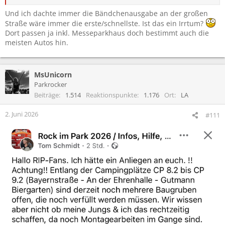
Und ich dachte immer die Bändchenausgabe an der großen
Straße wäre immer die erste/schnellste. Ist das ein Irrtum?
Dort passen ja inkl. Messeparkhaus doch bestimmt auch die
meisten Autos hin.
MsUnicorn
Parkrocker
Beiträge
1.514
Reaktionspunkte
1.176
Ort
LA
2. Juni 2026
#111