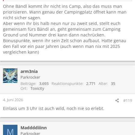
Ohne Bändl kommt ihr nicht ins Camp, also das muss man
priorisieren. Wann genau der Campingplatz öffnet kann man
nicht sicher sagen.
Aber wenn ihr bis halb neun nur zu zweit seid, stellt euch
gemeinsam fürs Bändl an, geht gemeinsam zum Camping
Ground und Nummer drei kann dann nachrücken.
Bonuspunkte, wenn ihr sein Zelt schon aufbaut. Hatte genau
den Fall vor ein paar Jahren (auch wenn man nix mit 2025
vergleichen kann)
arm3nia
Parkrocker
Beiträge
3.693
Reaktionspunkte
2.771
Alter
35
Ort
Toxicity
4. Juni 2026
#119
Einlass um 3 Uhr ist auch wild, noch nie so erlebt.
Maddddiiinn
M
Parkrocker