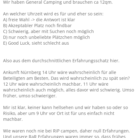
Wir haben General Camping und brauchen ca 12qm.
An welcher Uhrzeit wird es für und eher so sein:
A) freie Wahl -> die Antwort ist klar
B) Akzeptabler Platz noch findbar
C) Schwierig, aber mit Suchen noch möglich
D) nur noch unbeliebte Plätzchen möglich
E) Good Luck, sieht schlecht aus
Also aus dem durchschnittlichen Erfahrungsschatz hier.
Ankunft Nürnberg 14 Uhr wäre wahrscheinlich für alle
Beteiligten am Besten, Das wird wahrscheinlich zu spät sein?
12 Uhr wäre wahrscheinlich machbar, 11 Uhr wäre
wahrscheinlich auch möglich, alles davor wird schwierig. Umso
früher, umso schwieriger.
Mir ist klar, keiner kann hellsehen und wir haben so oder so
Risiko, aber um 9 Uhr vor Ort ist für uns einfach nicht
machbar.
Wie waren noch nie bei RiP campen, daher null Erfahrungen.
Und unsere RaR Erfahrungen waren immer so, dass frühes