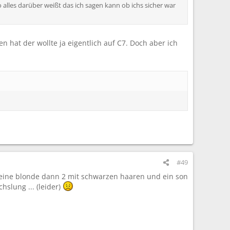
o alles darüber weißt das ich sagen kann ob ichs sicher war
 hat der wollte ja eigentlich auf C7. Doch aber ich
#49
h eine blonde dann 2 mit schwarzen haaren und ein son
hslung ... (leider)