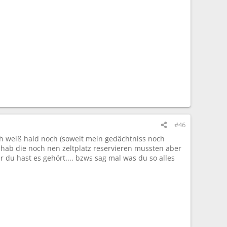
#46
.ich weiß hald noch (soweit mein gedächtniss noch
 hab die noch nen zeltplatz reservieren mussten aber
 du hast es gehört.... bzws sag mal was du so alles