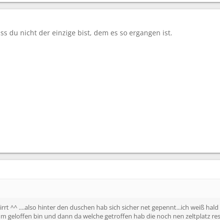
ss du nicht der einzige bist, dem es so ergangen ist.
wirrt ^^ ....also hinter den duschen hab sich sicher net gepennt...ich weiß ha
um geloffen bin und dann da welche getroffen hab die noch nen zeltplatz 