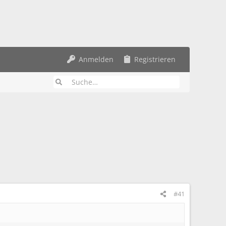
Anmelden
Registrieren
#41