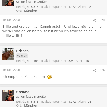
Schon fast ein Großer
Beiträge
5.516
Reaktionspunkte
1.372
Alter
36
Ort
München
10. Juni 2008
#28
Brille und dreibeiniger Campingstuhl. Und jetzt möcht ich nie
wieder was davon hören, selbst wenn ich sowieso ne neue
brille wollte!
Brichen
Veteran
Beiträge
7.168
Reaktionspunkte
506
Alter
40
10. Juni 2008
#29
Ich empfehle Kontaktlinsen
firebass
Schon fast ein Großer
Beiträge
5.516
Reaktionspunkte
1.372
Alter
36
Ort
München