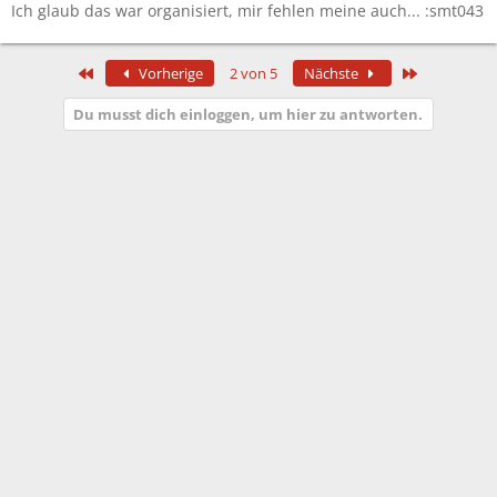
Ich glaub das war organisiert, mir fehlen meine auch... :smt043
Erste
Letzte
Vorherige
2 von 5
Nächste
Du musst dich einloggen, um hier zu antworten.