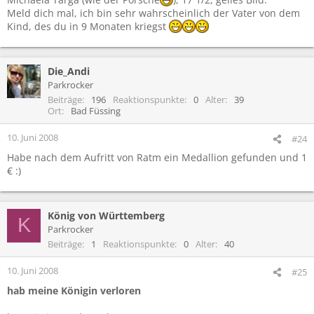
Meld dich mal, ich bin sehr wahrscheinlich der Vater von dem
Kind, des du in 9 Monaten kriegst
Die_Andi
Parkrocker
Beiträge
196
Reaktionspunkte
0
Alter
39
Ort
Bad Füssing
10. Juni 2008
#24
Habe nach dem Aufritt von Ratm ein Medallion gefunden und 1
€ :)
König von Württemberg
K
Parkrocker
Beiträge
1
Reaktionspunkte
0
Alter
40
10. Juni 2008
#25
hab meine Königin verloren