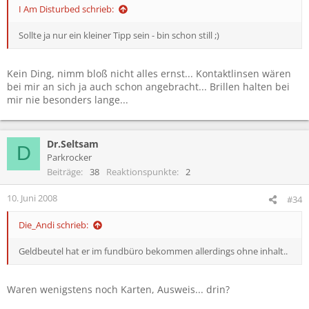
I Am Disturbed schrieb:
Sollte ja nur ein kleiner Tipp sein - bin schon still ;)
Kein Ding, nimm bloß nicht alles ernst... Kontaktlinsen wären
bei mir an sich ja auch schon angebracht... Brillen halten bei
mir nie besonders lange...
Dr.Seltsam
D
Parkrocker
Beiträge
38
Reaktionspunkte
2
10. Juni 2008
#34
Die_Andi schrieb:
Geldbeutel hat er im fundbüro bekommen allerdings ohne inhalt..
Waren wenigstens noch Karten, Ausweis... drin?