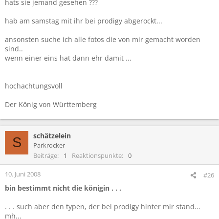
hats sie jemand gesehen ???
hab am samstag mit ihr bei prodigy abgerockt...
ansonsten suche ich alle fotos die von mir gemacht worden
sind..
wenn einer eins hat dann ehr damit ...
hochachtungsvoll
Der König von Württemberg
schätzelein
S
Parkrocker
Beiträge
1
Reaktionspunkte
0
10. Juni 2008
#26
bin bestimmt nicht die königin . . .
. . . such aber den typen, der bei prodigy hinter mir stand...
mh...