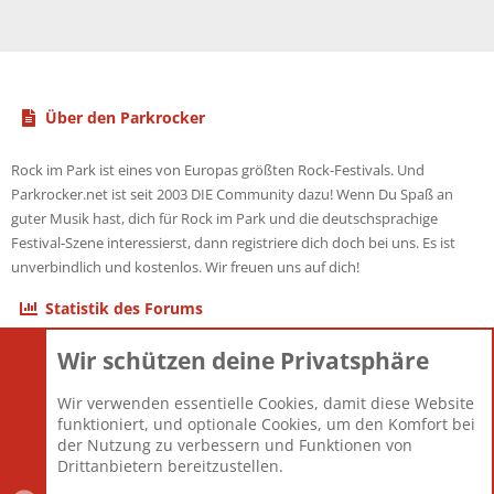
Über den Parkrocker
Rock im Park ist eines von Europas größten Rock-Festivals. Und
Parkrocker.net ist seit 2003 DIE Community dazu! Wenn Du Spaß an
guter Musik hast, dich für Rock im Park und die deutschsprachige
Festival-Szene interessierst, dann registriere dich doch bei uns. Es ist
unverbindlich und kostenlos. Wir freuen uns auf dich!
Statistik des Forums
Wir schützen deine Privatsphäre
Themen
22.121
Beiträge
825.692
Wir verwenden essentielle Cookies, damit diese Website
Mitglieder
12.427
funktioniert, und optionale Cookies, um den Komfort bei
Neuestes Mitglied
Berlin
der Nutzung zu verbessern und Funktionen von
Drittanbietern bereitzustellen.