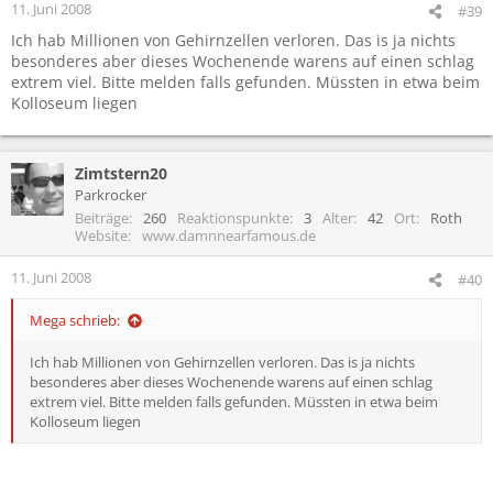
11. Juni 2008
#39
Ich hab Millionen von Gehirnzellen verloren. Das is ja nichts
besonderes aber dieses Wochenende warens auf einen schlag
extrem viel. Bitte melden falls gefunden. Müssten in etwa beim
Kolloseum liegen
Zimtstern20
Parkrocker
Beiträge
260
Reaktionspunkte
3
Alter
42
Ort
Roth
Website
www.damnnearfamous.de
11. Juni 2008
#40
Mega schrieb:
Ich hab Millionen von Gehirnzellen verloren. Das is ja nichts
besonderes aber dieses Wochenende warens auf einen schlag
extrem viel. Bitte melden falls gefunden. Müssten in etwa beim
Kolloseum liegen