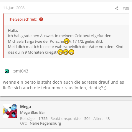
11. Juni 2008
#38
The Sebi schrieb:
Hallo,
ich hab grade nen Ausweis in meinem Geldbeutel gefunden.
Michaela Targa (wie der Porsche
), 17 1/2, geiles Bild.
Meld dich mal, ich bin sehr wahrscheinlich der Vater von dem Kind,
des du in 9 Monaten kriegst
:smt043
wenns ein perso is steht doch auch die adresse drauf und es
ließe sich auch die telnummer rausfinden, richtig? ;)
Mega
Mega Blau Bär
Beiträge
1.755
Reaktionspunkte
504
Alter
43
Ort
Nähe Regensburg