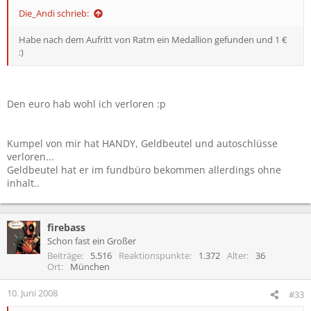
Die_Andi schrieb:
Habe nach dem Aufritt von Ratm ein Medallion gefunden und 1 €
:)
Den euro hab wohl ich verloren :p
Kumpel von mir hat HANDY, Geldbeutel und autoschlüsse
verloren...
Geldbeutel hat er im fundbüro bekommen allerdings ohne
inhalt..
firebass
Schon fast ein Großer
Beiträge
5.516
Reaktionspunkte
1.372
Alter
36
Ort
München
10. Juni 2008
#33