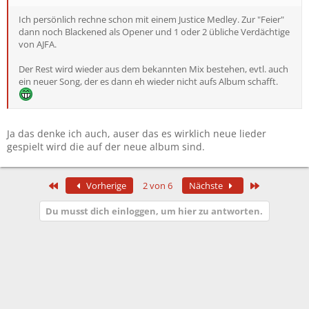
Ich persönlich rechne schon mit einem Justice Medley. Zur "Feier"
dann noch Blackened als Opener und 1 oder 2 übliche Verdächtige
von AJFA.
Der Rest wird wieder aus dem bekannten Mix bestehen, evtl. auch
ein neuer Song, der es dann eh wieder nicht aufs Album schafft.
Ja das denke ich auch, auser das es wirklich neue lieder
gespielt wird die auf der neue album sind.
Erste
Letzte
Vorherige
2 von 6
Nächste
Du musst dich einloggen, um hier zu antworten.