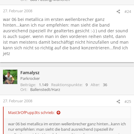
27. Februar 2008
#24
war 06 bei metallica im ersten wellenbrecher ganz
hinten...kann ich nur empfehlen: man sieht die band
ausreichend (speziell ihr gealtertes gesicht :-) ) und der sound
is auch super. wenn man in den vorderen reihen steht, dann
ist man meistens damit beschäftigt nicht hinzufallen und man
kann sich nicht so richtig auf die band konzentrieren...find ich
jetz
Famalysz
Parkrocker
Beiträge
1.149
Reaktionspunkte
9
Alter
36
Ort
Ballenstedt/Harz
27. Februar 2008
#25
Mast3rOfPupp3ts schrieb:
war 06 bei metallica im ersten wellenbrecher ganz hinten...kann ich
nur empfehlen: man sieht die band ausreichend (speziell ihr