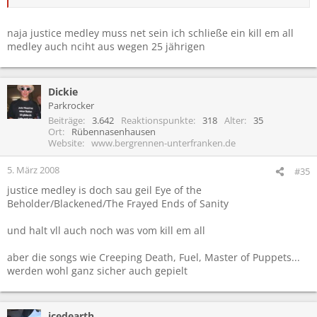
naja justice medley muss net sein ich schließe ein kill em all
medley auch nciht aus wegen 25 jährigen
Dickie
Parkrocker
Beiträge
3.642
Reaktionspunkte
318
Alter
35
Ort
Rübennasenhausen
Website
www.bergrennen-unterfranken.de
5. März 2008
#35
justice medley is doch sau geil Eye of the
Beholder/Blackened/The Frayed Ends of Sanity
und halt vll auch noch was vom kill em all
aber die songs wie Creeping Death, Fuel, Master of Puppets...
werden wohl ganz sicher auch gepielt
icedearth