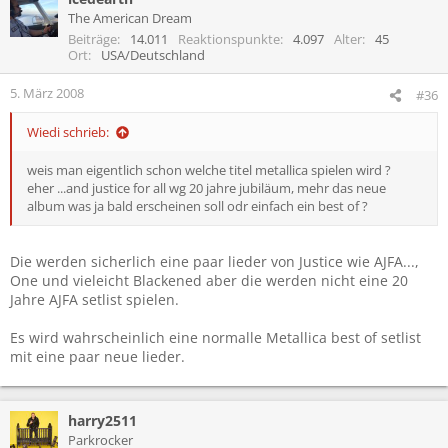
The American Dream
Beiträge
14.011
Reaktionspunkte
4.097
Alter
45
Ort
USA/Deutschland
5. März 2008
#36
Wiedi schrieb:
weis man eigentlich schon welche titel metallica spielen wird ?
eher ...and justice for all wg 20 jahre jubiläum, mehr das neue
album was ja bald erscheinen soll odr einfach ein best of ?
Die werden sicherlich eine paar lieder von Justice wie AJFA...,
One und vieleicht Blackened aber die werden nicht eine 20
Jahre AJFA setlist spielen.
Es wird wahrscheinlich eine normalle Metallica best of setlist
mit eine paar neue lieder.
harry2511
Parkrocker