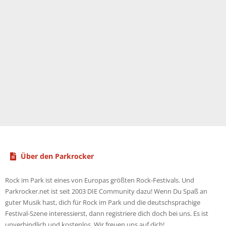
Über den Parkrocker
Rock im Park ist eines von Europas größten Rock-Festivals. Und
Parkrocker.net ist seit 2003 DIE Community dazu! Wenn Du Spaß an
guter Musik hast, dich für Rock im Park und die deutschsprachige
Festival-Szene interessierst, dann registriere dich doch bei uns. Es ist
unverbindlich und kostenlos. Wir freuen uns auf dich!