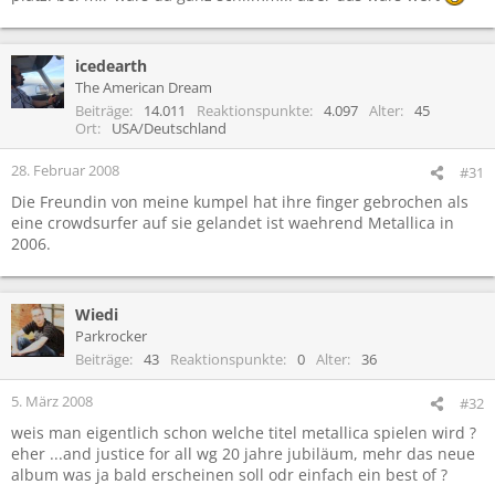
icedearth
The American Dream
Beiträge
14.011
Reaktionspunkte
4.097
Alter
45
Ort
USA/Deutschland
28. Februar 2008
#31
Die Freundin von meine kumpel hat ihre finger gebrochen als
eine crowdsurfer auf sie gelandet ist waehrend Metallica in
2006.
Wiedi
Parkrocker
Beiträge
43
Reaktionspunkte
0
Alter
36
5. März 2008
#32
weis man eigentlich schon welche titel metallica spielen wird ?
eher ...and justice for all wg 20 jahre jubiläum, mehr das neue
album was ja bald erscheinen soll odr einfach ein best of ?