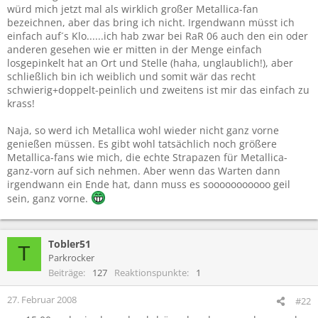
würd mich jetzt mal als wirklich großer Metallica-fan
bezeichnen, aber das bring ich nicht. Irgendwann müsst ich
einfach auf´s Klo......ich hab zwar bei RaR 06 auch den ein oder
anderen gesehen wie er mitten in der Menge einfach
losgepinkelt hat an Ort und Stelle (haha, unglaublich!), aber
schließlich bin ich weiblich und somit wär das recht
schwierig+doppelt-peinlich und zweitens ist mir das einfach zu
krass!
Naja, so werd ich Metallica wohl wieder nicht ganz vorne
genießen müssen. Es gibt wohl tatsächlich noch größere
Metallica-fans wie mich, die echte Strapazen für Metallica-
ganz-vorn auf sich nehmen. Aber wenn das Warten dann
irgendwann ein Ende hat, dann muss es sooooooooooo geil
sein, ganz vorne.
Tobler51
T
Parkrocker
Beiträge
127
Reaktionspunkte
1
27. Februar 2008
#22