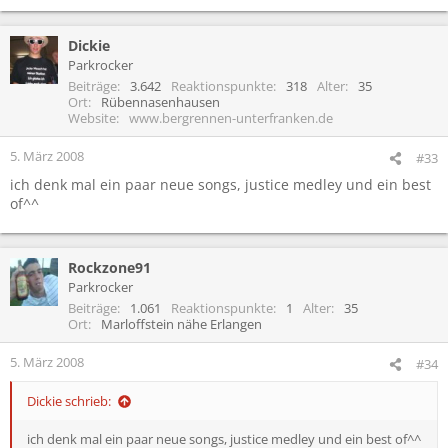
Dickie
Parkrocker
Beiträge
3.642
Reaktionspunkte
318
Alter
35
Ort
Rübennasenhausen
Website
www.bergrennen-unterfranken.de
5. März 2008
#33
ich denk mal ein paar neue songs, justice medley und ein best
of^^
Rockzone91
Parkrocker
Beiträge
1.061
Reaktionspunkte
1
Alter
35
Ort
Marloffstein nähe Erlangen
5. März 2008
#34
Dickie schrieb:
ich denk mal ein paar neue songs, justice medley und ein best of^^