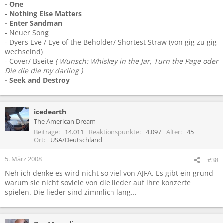
- One
- Nothing Else Matters
- Enter Sandman
- Neuer Song
- Dyers Eve / Eye of the Beholder/ Shortest Straw (von gig zu gig
wechselnd)
- Cover/ Bseite
( Wunsch: Whiskey in the Jar, Turn the Page oder
Die die die my darling )
- Seek and Destroy
icedearth
The American Dream
Beiträge
14.011
Reaktionspunkte
4.097
Alter
45
Ort
USA/Deutschland
5. März 2008
#38
Neh ich denke es wird nicht so viel von AJFA. Es gibt ein grund
warum sie nicht soviele von die lieder auf ihre konzerte
spielen. Die lieder sind zimmlich lang...