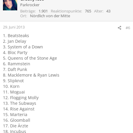
Parkrocker
Beiträge
1.901
Reaktionspunkte
765
Alter
43
Ort
Nördlich von der Mitte
29. Juni 2013
#6
1. Beatsteaks
2. Jan Delay
3. System of a Down
4. Bloc Party
5. Queens of the Stone Age
6. Rammstein
7. Daft Punk
8. Macklemore & Ryan Lewis
9. Slipknot
10. Korn
11. Moguai
12. Flogging Molly
13. The Subways
14. Rise Against
15. Marteria
16. Gloomball
17. Die Ärzte
18. Incubus