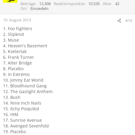
Beiträge
12.308
Reaktionspunkte
10.535
Alter
42
Ort
Einsiedeln
19. August 2013
#19
1. Foo Fighters
2. Slipknot
3. Muse
4. Heaven's Basement
5. Kvelertak
6. Frank Turner
7. Alter Bridge
8. Placebo
9. In Extremo
10. Jimmy Eat World
11. Bloodhound Gang
12. The Gaslight Anthem
13. Bush
14. Nine Inch Nails
15. Itchy Poopzkid
16. HIM
17. Sunrise Avenue
18. Avenged Sevenfold
19. Placebo