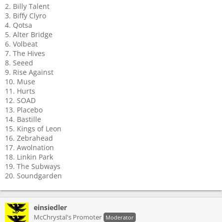
2. Billy Talent
3. Biffy Clyro
4. Qotsa
5. Alter Bridge
6. Volbeat
7. The Hives
8. Seeed
9. Rise Against
10. Muse
11. Hurts
12. SOAD
13. Placebo
14. Bastille
15. Kings of Leon
16. Zebrahead
17. Awolnation
18. Linkin Park
19. The Subways
20. Soundgarden
einsiedler
McChrystal's Promoter
Moderator