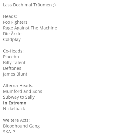
Lass Doch mal Träumen ;)
Heads:
Foo Fighters
Rage Against The Machine
Die Ärzte
Coldplay
Co-Heads:
Placebo
Billy Talent
Deftones
James Blunt
Alterna-Heads:
Mumford and Sons
Subway to Sally
In Extremo
Nickelback
Weitere Acts:
Bloodhound Gang
SKA-P