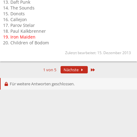
13. Daft Punk
14. The Sounds
15. Donots
16. Callejon
17. Parov Stelar
18. Paul Kalkbrenner
19. Iron Maiden
20. Children of Bodom
Zuletzt bearbeitet:
15. Dezember 2013
Letzte
1 von 5
Nächste
Für weitere Antworten geschlossen.