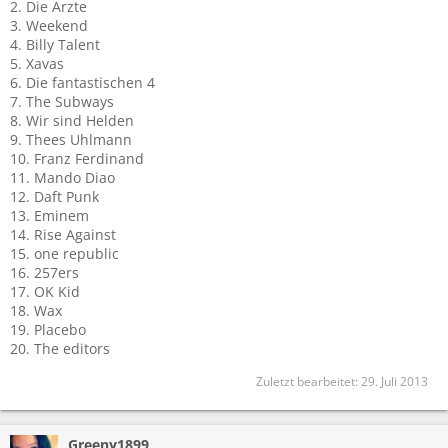
2. Die Ärzte
3. Weekend
4. Billy Talent
5. Xavas
6. Die fantastischen 4
7. The Subways
8. Wir sind Helden
9. Thees Uhlmann
10. Franz Ferdinand
11. Mando Diao
12. Daft Punk
13. Eminem
14. Rise Against
15. one republic
16. 257ers
17. OK Kid
18. Wax
19. Placebo
20. The editors
Zuletzt bearbeitet:
29. Juli 2013
Greeny1899