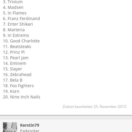
3. Trivium
4. Madsen
5. In Flames
6. Franz Ferdinand
7. Enter Shikari
8. Marteria
9. In Extremo
10. Good Charlotte
11. Beatsteaks
12. Prinz Pi
13. Pearl Jam
14. Eminem
15. Slayer
16. Zebrahead
17. Bela B
18. Foo Fighters
19. Korn
20. Nine Inch Nails
Zuletzt bearbeitet:
25. November 2013
Kerstin79
Parkrocker