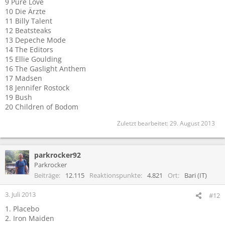
9 Pure Love
10 Die Ärzte
11 Billy Talent
12 Beatsteaks
13 Depeche Mode
14 The Editors
15 Ellie Goulding
16 The Gaslight Anthem
17 Madsen
18 Jennifer Rostock
19 Bush
20 Children of Bodom
Zuletzt bearbeitet:
29. August 2013
parkrocker92
Parkrocker
Beiträge
12.115
Reaktionspunkte
4.821
Ort
Bari (IT)
3. Juli 2013
#12
1. Placebo
2. Iron Maiden