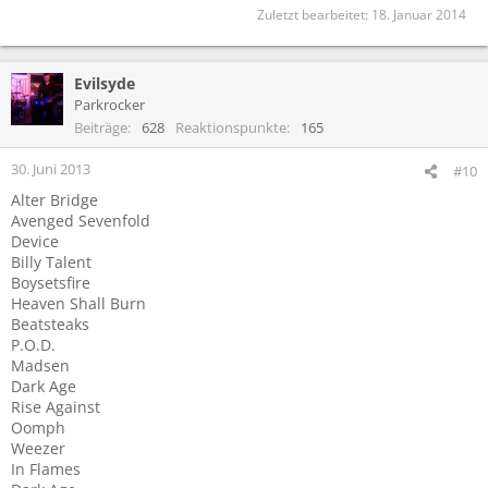
Zuletzt bearbeitet:
18. Januar 2014
Evilsyde
Parkrocker
Beiträge
628
Reaktionspunkte
165
30. Juni 2013
#10
Alter Bridge
Avenged Sevenfold
Device
Billy Talent
Boysetsfire
Heaven Shall Burn
Beatsteaks
P.O.D.
Madsen
Dark Age
Rise Against
Oomph
Weezer
In Flames