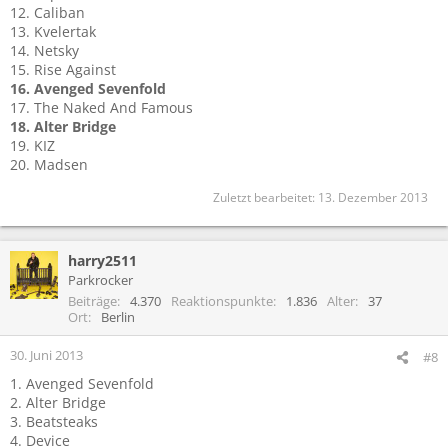
12. Caliban
13. Kvelertak
14. Netsky
15. Rise Against
16. Avenged Sevenfold
17. The Naked And Famous
18. Alter Bridge
19. KIZ
20. Madsen
Zuletzt bearbeitet:
13. Dezember 2013
harry2511
Parkrocker
Beiträge
4.370
Reaktionspunkte
1.836
Alter
37
Ort
Berlin
30. Juni 2013
#8
1. Avenged Sevenfold
2. Alter Bridge
3. Beatsteaks
4. Device