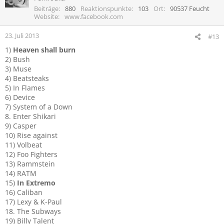
Beiträge
880
Reaktionspunkte
103
Ort
90537 Feucht
Website
www.facebook.com
23. Juli 2013
#13
1)
Heaven shall burn
2) Bush
3) Muse
4) Beatsteaks
5) In Flames
6) Device
7) System of a Down
8. Enter Shikari
9) Casper
10) Rise against
11) Volbeat
12) Foo Fighters
13) Rammstein
14) RATM
15)
In Extremo
16) Caliban
17) Lexy & K-Paul
18. The Subways
19) Billy Talent