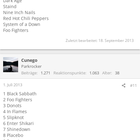
Dark Age
Staind
Nine Inch Nails
Red Hot Chili Peppers
System of a Down
Foo Fighters
Zuletzt bearbeitet:
18. September 2013
Cunego
Parkrocker
Beiträge
1.271
Reaktionspunkte
1.063
Alter
38
1. Juli 2013
#11
1 Black Sabbath
2 Foo Fighters
3 Donots
4 In Flames
5 Slipknot
6 Enter Shikari
7 Shinedown
8 Placebo