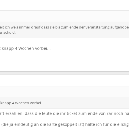
weit ich weis immer drauf dass sie bis zum ende der veranstaltung aufgehob
er schuld.
it knapp 4 Wochen vorbei...
t knapp 4 Wochen vorbei...
aft erzählen, dass die leute die ihr ticket zum ende von rar noch h
?
die ja eindeutig an die karte gekoppelt ist) halte ich für die einzig