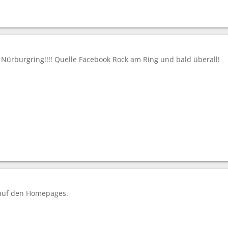
Nürburgring!!!! Quelle Facebook Rock am Ring und bald überall!
ch auf den Homepages.