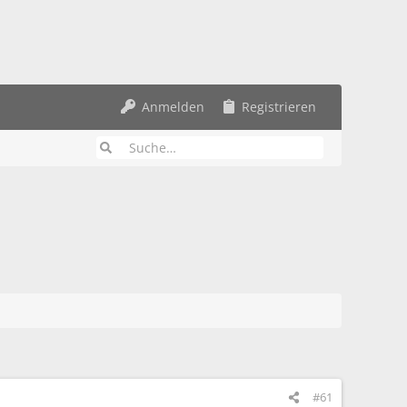
Anmelden
Registrieren
#61