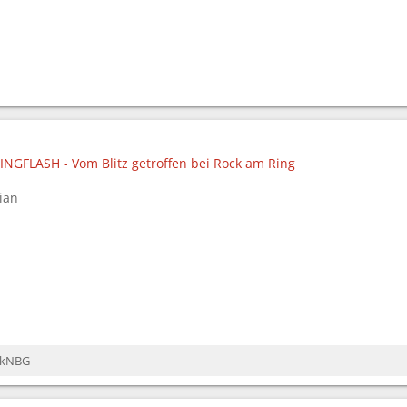
RINGFLASH - Vom Blitz getroffen bei Rock am Ring
ian
ckNBG