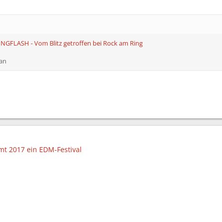
RINGFLASH - Vom Blitz getroffen bei Rock am Ring
ian
t 2017 ein EDM-Festival