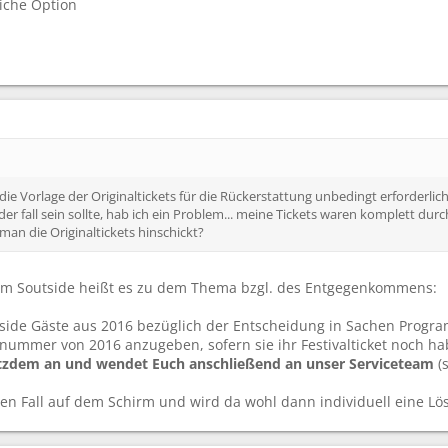
liche Option
die Vorlage der Originaltickets für die Rückerstattung unbedingt erforderlich 
r fall sein sollte, hab ich ein Problem... meine Tickets waren komplett dur
man die Originaltickets hinschickt?
vom Soutside heißt es zu dem Thema bzgl. des Entgegenkommens:
side Gäste aus 2016 bezüglich der Entscheidung in Sachen Program
tnummer von 2016 anzugeben, sofern sie ihr Festivalticket noch ha
otzdem an und wendet Euch anschließend an unser Serviceteam
(
den Fall auf dem Schirm und wird da wohl dann individuell eine L