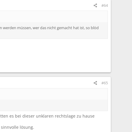
#64
en werden müssen, wer das nicht gemacht hat ist, so blöd
#65
atten es bei dieser unklaren rechtslage zu hause
 sinnvolle lösung.