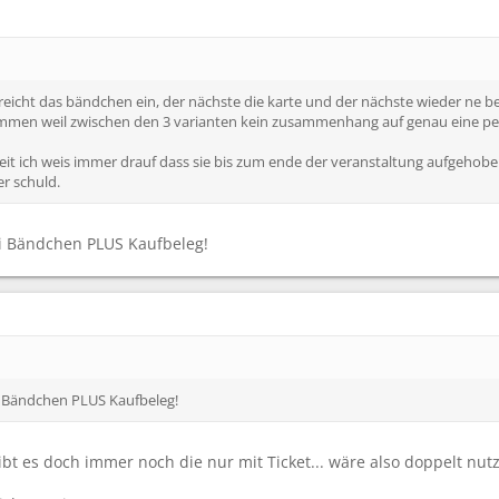
e reicht das bändchen ein, der nächste die karte und der nächste wieder ne
mmen weil zwischen den 3 varianten kein zusammenhang auf genau eine per
weit ich weis immer drauf dass sie bis zum ende der veranstaltung aufgehob
er schuld.
 Bändchen PLUS Kaufbeleg!
 Bändchen PLUS Kaufbeleg!
gibt es doch immer noch die nur mit Ticket... wäre also doppelt nut