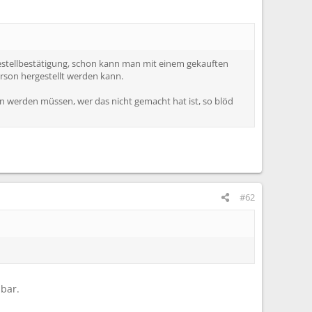
 bestellbestätigung, schon kann man mit einem gekauften
son hergestellt werden kann.
en werden müssen, wer das nicht gemacht hat ist, so blöd
#62
zbar.