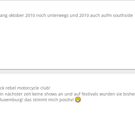
fang oktober 2010 noch unterwegs und 2010 auch aufm southside
ck rebel motorcycle club!
in nächster zeit keine shows an und auf festivals wurden sie bishe
 luxemburg! das stimmt mich positiv!