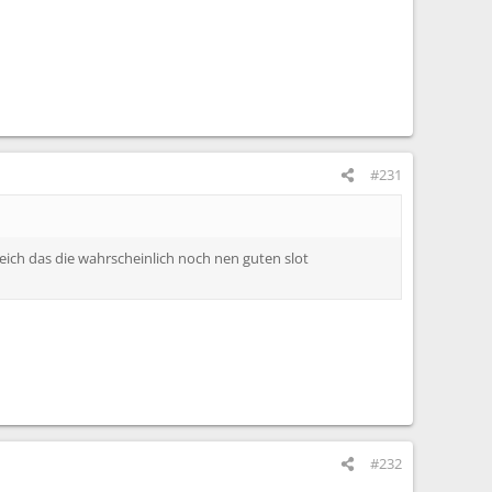
#231
greich das die wahrscheinlich noch nen guten slot
#232