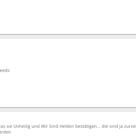
Seeds
as sie Unheilig und Wir Sind Helden bestätigen... die sind ja zurze
ürden