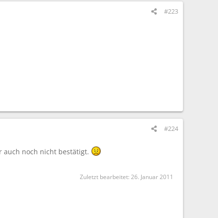
#223
#224
r auch noch nicht bestätigt.
Zuletzt bearbeitet:
26. Januar 2011