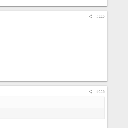
#225
#226