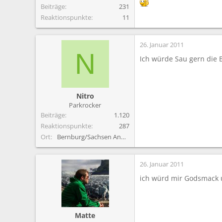
Beiträge
231
Reaktionspunkte
11
26. Januar 2011
N
Ich würde Sau gern die B
Nitro
Parkrocker
Beiträge
1.120
Reaktionspunkte
287
Ort
Bernburg/Sachsen Anhalt
26. Januar 2011
ich würd mir Godsmack u
Matte