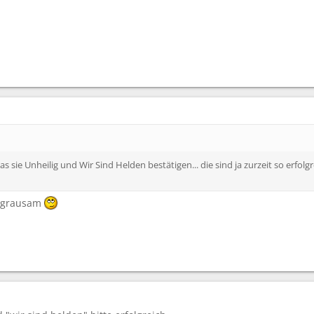
as sie Unheilig und Wir Sind Helden bestätigen... die sind ja zurzeit so erfol
s grausam