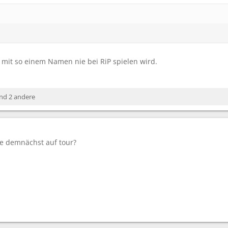
 mit so einem Namen nie bei RiP spielen wird.
nd 2 andere
te demnächst auf tour?