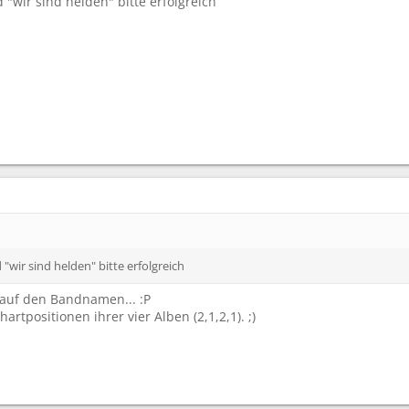
"wir sind helden" bitte erfolgreich
wir sind helden" bitte erfolgreich
auf den Bandnamen... :P
artpositionen ihrer vier Alben (2,1,2,1). ;)