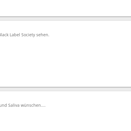
lack Label Society sehen.
nd Saliva wünschen....