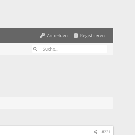
Anmelden
Registrieren
#221