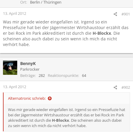
Ort
Berlin / Thüringen
13. April 2012
#901
Was mir gerade wieder eingefallen ist. Irgend so ein
Pressefuzie hat bei der Jägermeister Wirtshaustour erzählt das
er bei Rock im Park akkreditiert ist durch die
H-Blockx
. Die
scheinen also auch dabei zu sein wenn ich mich da nicht
verhört habe.
BennyK
Parkrocker
Beiträge
282
Reaktionspunkte
64
13. April 2012
#902
Alternatronic schrieb:
Was mir gerade wieder eingefallen ist. Irgend so ein Pressefuzie hat
bei der Jägermeister Wirtshaustour erzählt das er bei Rock im Park
akkreditiert ist durch die
H-Blockx
. Die scheinen also auch dabei
zu sein wenn ich mich da nicht verhört habe.