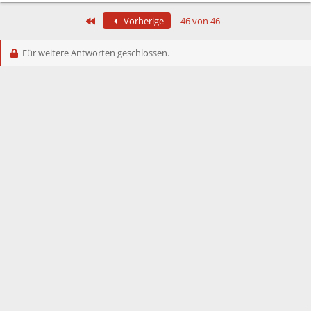
Erste
Vorherige
46 von 46
Für weitere Antworten geschlossen.