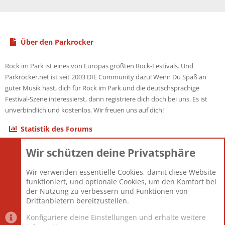
Über den Parkrocker
Rock im Park ist eines von Europas größten Rock-Festivals. Und
Parkrocker.net ist seit 2003 DIE Community dazu! Wenn Du Spaß an
guter Musik hast, dich für Rock im Park und die deutschsprachige
Festival-Szene interessierst, dann registriere dich doch bei uns. Es ist
unverbindlich und kostenlos. Wir freuen uns auf dich!
Statistik des Forums
Wir schützen deine Privatsphäre
Themen
22.121
Beiträge
825.691
Wir verwenden essentielle Cookies, damit diese Website
Mitglieder
12.427
funktioniert, und optionale Cookies, um den Komfort bei
Neuestes Mitglied
Berlin
der Nutzung zu verbessern und Funktionen von
Drittanbietern bereitzustellen.
Konfiguriere deine Einstellungen und erhalte weitere