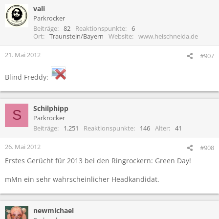
vali
Parkrocker
Beiträge
82
Reaktionspunkte
6
Ort
Traunstein/Bayern
Website
www.heischneida.de
21. Mai 2012
#907
Blind Freddy:
Schilphipp
S
Parkrocker
Beiträge
1.251
Reaktionspunkte
146
Alter
41
26. Mai 2012
#908
Erstes Gerücht für 2013 bei den Ringrockern: Green Day!
mMn ein sehr wahrscheinlicher Headkandidat.
newmichael