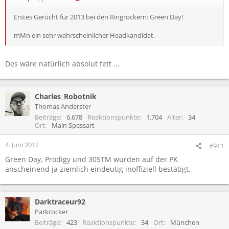
Erstes Gerücht für 2013 bei den Ringrockern: Green Day!
mMn ein sehr wahrscheinlicher Headkandidat.
Des wäre natürlich absolut fett ...
Charles_Robotnik
Thomas Anderster
Beiträge
6.678
Reaktionspunkte
1.704
Alter
34
Ort
Main Spessart
4. Juni 2012
#911
Green Day, Prodigy und 30STM wurden auf der PK
anscheinend ja ziemlich eindeutig inoffiziell bestätigt.
Darktraceur92
Parkrocker
Beiträge
423
Reaktionspunkte
34
Ort
München