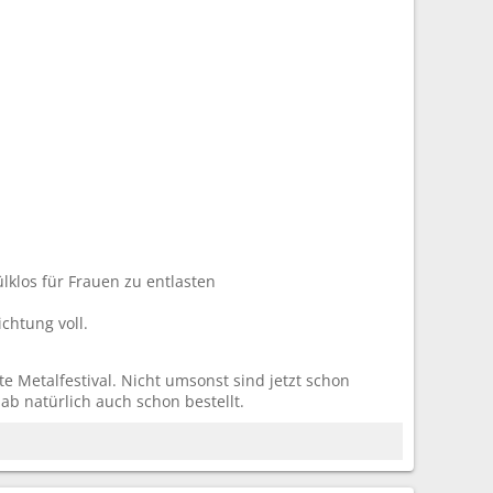
ülklos für Frauen zu entlasten
chtung voll.
te Metalfestival. Nicht umsonst sind jetzt schon
ab natürlich auch schon bestellt.