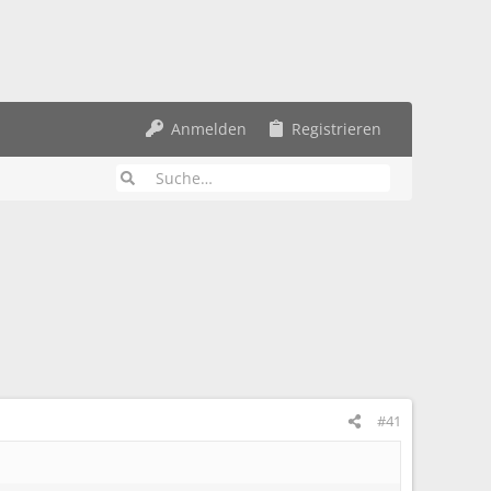
Anmelden
Registrieren
#41