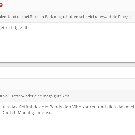
en, fand die bei Rock im Park mega. Hatten sehr viel unerwartete Energie
t richtig geil
estival. Hatte wieder eine mega gute Zeit.
r auch das Gefühl das die Bands den Vibe spüren und dich davon e
 Dunkel. Mächtig. Intensiv