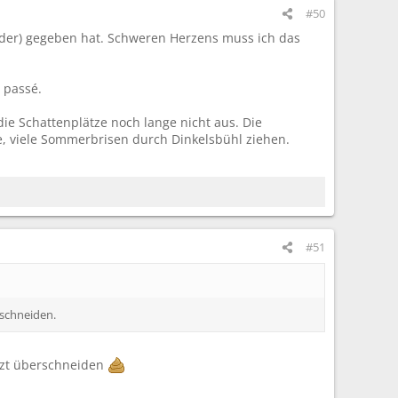
#50
ieder) gegeben hat. Schweren Herzens muss ich das
 passé.
ie Schattenplätze noch lange nicht aus. Die
e, viele Sommerbrisen durch Dinkelsbühl ziehen.
#51
rschneiden.
etzt überschneiden