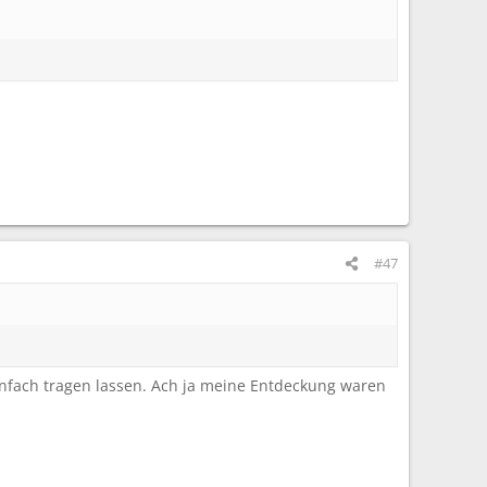
#47
infach tragen lassen. Ach ja meine Entdeckung waren