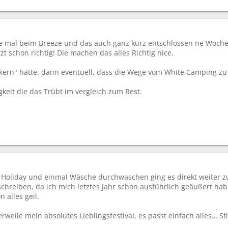
te mal beim Breeze und das auch ganz kurz entschlossen ne Woche 
zt schon richtig! Die machen das alles Richtig nice.
ern" hätte, dann eventuell, dass die Wege vom White Camping zu
gkeit die das Trübt im vergleich zum Rest.
Holiday und einmal Wäsche durchwaschen ging es direkt weiter z
l schreiben, da ich mich letztes Jahr schon ausführlich geäußert hab
 alles geil.
rweile mein absolutes Lieblingsfestival, es passt einfach alles… St