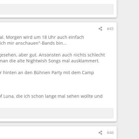
#45
ival. Morgen wird um 18 Uhr auch einfach
 ich mir anschauen"-Bands bin...
esehen, aber gut. Ansonsten auch nichts schlecht
n man die alte Nightwish Songs mal ausklammert.
ter hinten an den Bühnen Party mit dem Camp
 of Luna, die ich schon lange mal sehen wollte und
#46