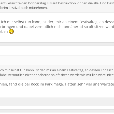
 entvielleichte den Donnerstag. Bis auf Destruction lohnen die alle. Und Dest
e beim Festival auch mitnehmen.
 ich mir selbst tun kann, ist der, mir an einem Festivaltag, an d
rbringen und dabei vermutlich nicht annähernd so oft sitzen werd
ieben
ich mir selbst tun kann, ist der, mir an einem Festivaltag, an dessen Ende 
bei vermutlich nicht annähernd so oft sitzen werde wie mir lieb wäre, ni
len, fand die bei Rock im Park mega. Hatten sehr viel unerwartete