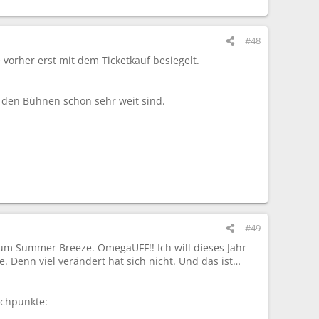
#48
vorher erst mit dem Ticketkauf besiegelt.
 den Bühnen schon sehr weit sind.
#49
um Summer Breeze. OmegaUFF!! Ich will dieses Jahr
e. Denn viel verändert hat sich nicht. Und das ist…
ichpunkte: