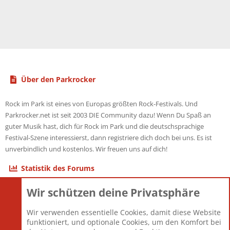
Über den Parkrocker
Rock im Park ist eines von Europas größten Rock-Festivals. Und
Parkrocker.net ist seit 2003 DIE Community dazu! Wenn Du Spaß an
guter Musik hast, dich für Rock im Park und die deutschsprachige
Festival-Szene interessierst, dann registriere dich doch bei uns. Es ist
unverbindlich und kostenlos. Wir freuen uns auf dich!
Statistik des Forums
Wir schützen deine Privatsphäre
Themen
22.121
Beiträge
825.694
Wir verwenden essentielle Cookies, damit diese Website
Mitglieder
12.427
funktioniert, und optionale Cookies, um den Komfort bei
Neuestes Mitglied
Berlin