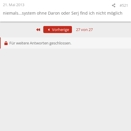
21. Mai 2013
#521
niemals...system ohne Daron oder Serj find ich nicht möglich
Erste
Vorherige
27 von 27
Für weitere Antworten geschlossen.