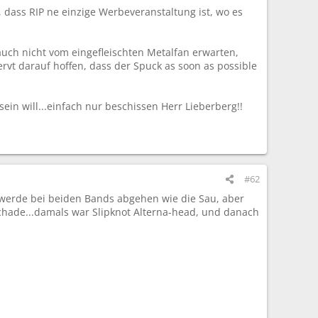
 dass RIP ne einzige Werbeveranstaltung ist, wo es
uch nicht vom eingefleischten Metalfan erwarten,
rvt darauf hoffen, dass der Spuck as soon as possible
in will...einfach nur beschissen Herr Lieberberg!!
#62
ch werde bei beiden Bands abgehen wie die Sau, aber
schade...damals war Slipknot Alterna-head, und danach