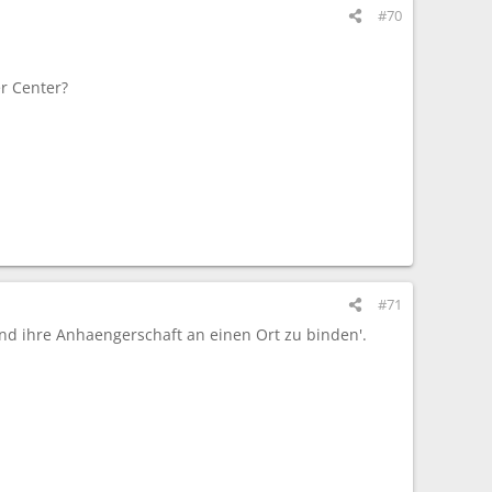
#70
r Center?
#71
und ihre Anhaengerschaft an einen Ort zu binden'.