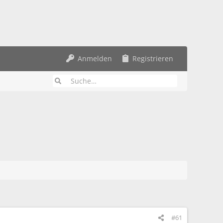
Anmelden
Registrieren
#61