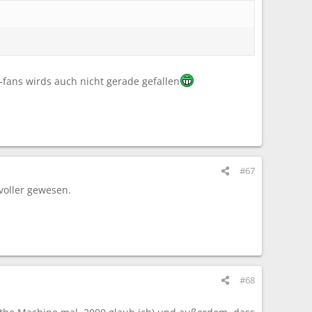
-fans wirds auch nicht gerade gefallen
#67
voller gewesen.
#68