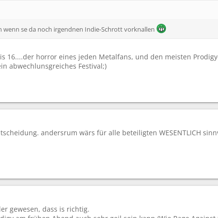
 wenn se da noch irgendnen Indie-Schrott vorknallen
s 16....der horror eines jeden Metalfans, und den meisten Prodigy
in abwechlunsgreiches Festival;)
tscheidung. andersrum wärs für alle beteiligten WESENTLICH sinn
r gewesen, dass is richtig.