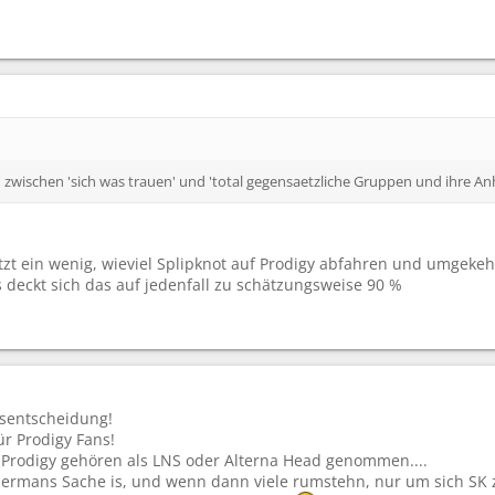
d zwischen 'sich was trauen' und 'total gegensaetzliche Gruppen und ihre An
zt ein wenig, wieviel Splipknot auf Prodigy abfahren und umgekeh
 deckt sich das auf jedenfall zu schätzungsweise 90 %
ksentscheidung!
ür Prodigy Fans!
, Prodigy gehören als LNS oder Alterna Head genommen....
jedermans Sache is, und wenn dann viele rumstehn, nur um sich SK