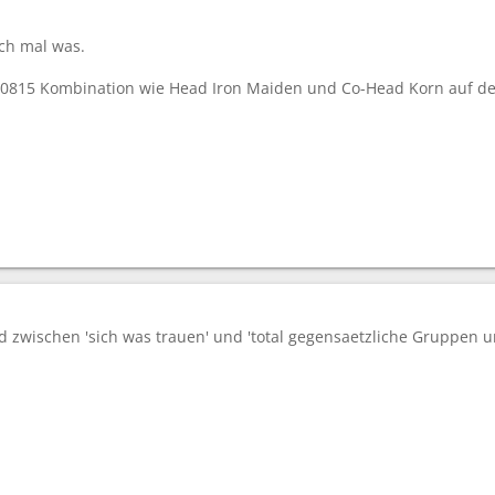
ch mal was.
e 0815 Kombination wie Head Iron Maiden und Co-Head Korn auf de
ed zwischen 'sich was trauen' und 'total gegensaetzliche Gruppen 