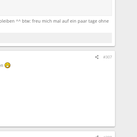
leiben ^^ btw: freu mich mal auf ein paar tage ohne
#307
ren