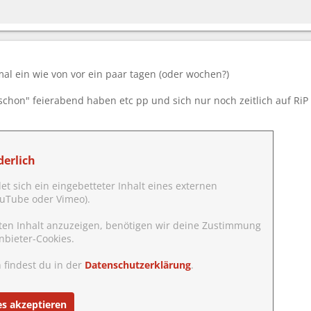
al ein wie von vor ein paar tagen (oder wochen?)
 "schon" feierabend haben etc pp und sich nur noch zeitlich auf RiP
erlich
det sich ein eingebetteter Inhalt eines externen
YouTube oder Vimeo).
ten Inhalt anzuzeigen, benötigen wir deine Zustimmung
nbieter-Cookies.
 findest du in der
Datenschutzerklärung
.
es akzeptieren