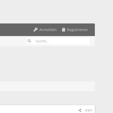
Anmelden
Registrieren
#301