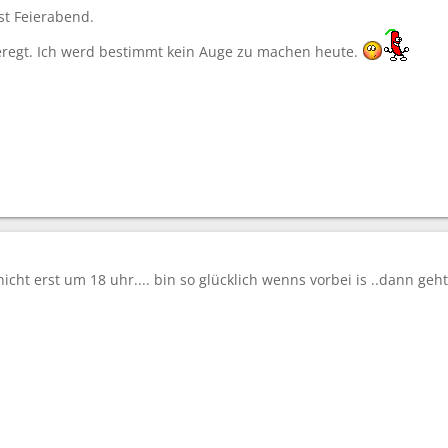
st Feierabend.
geregt. Ich werd bestimmt kein Auge zu machen heute.
icht erst um 18 uhr.... bin so glücklich wenns vorbei is ..dann geh