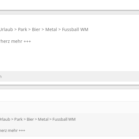
rlaub > Park > Bier > Metal > Fussball WM
rherz mehr +++
n
laub > Park > Bier > Metal > Fussball WM
herz mehr +++