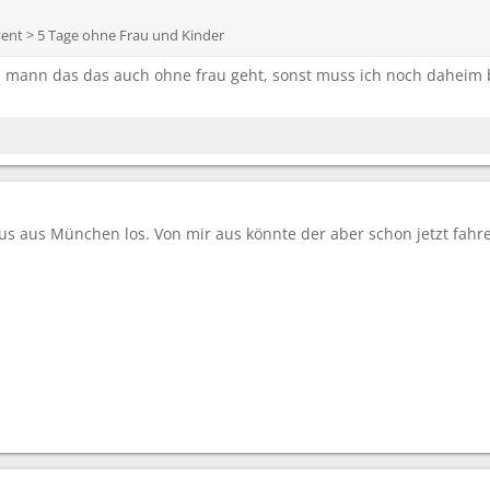
vent > 5 Tage ohne Frau und Kinder
 mann das das auch ohne frau geht, sonst muss ich noch daheim b
s aus München los. Von mir aus könnte der aber schon jetzt fah