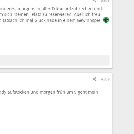
#308
sonderes, morgens in aller Frühe aufzubrechen und
ich "seinen" Platz zu reservieren. Aber ich freu
ch tatsächlich mal Glück habe in einem Gewinnspiel
#309
andy aufstocken und morgen früh um 9 geht mein