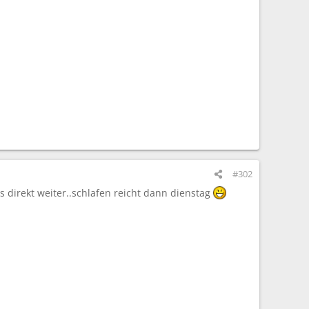
#302
ts direkt weiter..schlafen reicht dann dienstag