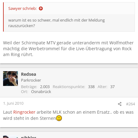
Sawyer schrieb:
warum ist es so schwer, mal endlich mit der Meldung
rauszurücken?
Weil der Schirmpate MTV gerade unteranderm mit Wolfmother
mächtig die Werbetrommel für die Live-Übertragung von Rock
am Ring rührt.
Redsea
Parkrocker
Beiträge
2.003
Reaktionspunkte
338
Alter
37
Ort
Osnabrück
1. Juni 2010
#264
Laut
Ringrocker
arbeite MLK schon an einem Ersatz.. ob es was
wird steht in den Sternen
nibbler