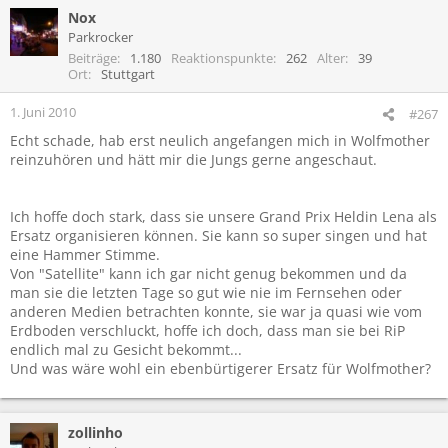
Nox
Parkrocker
Beiträge
1.180
Reaktionspunkte
262
Alter
39
Ort
Stuttgart
1. Juni 2010
#267
Echt schade, hab erst neulich angefangen mich in Wolfmother
reinzuhören und hätt mir die Jungs gerne angeschaut.
Ich hoffe doch stark, dass sie unsere Grand Prix Heldin Lena als
Ersatz organisieren können. Sie kann so super singen und hat
eine Hammer Stimme.
Von "Satellite" kann ich gar nicht genug bekommen und da
man sie die letzten Tage so gut wie nie im Fernsehen oder
anderen Medien betrachten konnte, sie war ja quasi wie vom
Erdboden verschluckt, hoffe ich doch, dass man sie bei RiP
endlich mal zu Gesicht bekommt...
Und was wäre wohl ein ebenbürtigerer Ersatz für Wolfmother?
zollinho