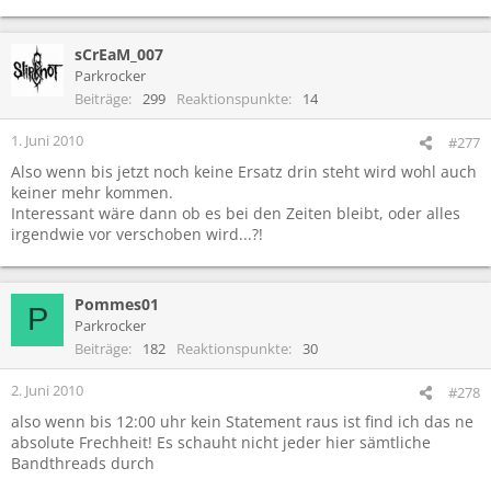
sCrEaM_007
Parkrocker
Beiträge
299
Reaktionspunkte
14
1. Juni 2010
#277
Also wenn bis jetzt noch keine Ersatz drin steht wird wohl auch
keiner mehr kommen.
Interessant wäre dann ob es bei den Zeiten bleibt, oder alles
irgendwie vor verschoben wird...?!
Pommes01
P
Parkrocker
Beiträge
182
Reaktionspunkte
30
2. Juni 2010
#278
also wenn bis 12:00 uhr kein Statement raus ist find ich das ne
absolute Frechheit! Es schauht nicht jeder hier sämtliche
Bandthreads durch