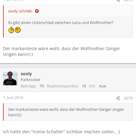
sooly schrieb:
Es gibt einen Unterschied zwischen Lena und Wolfmother?
Der markanteste wäre wohl, dass der Wolfmother-Sänger
singen kann!!;)
sooly
Parkrocker
Beiträge
79
Reaktionspunkte
18
Ort
Aue
1. Juni 2010
#276
Der markanteste wäre wohl, dass der Wolfmother-Sänger singen
kann!!;)
Ich hätte den "Ironie-Schalter" sichtbar machen sollen.. ;)