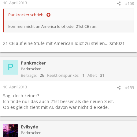
10. April 2013
#158
Punkrocker schrieb:
kommen nicht an America Idiot oder 21st CB ran.
21 CB auf eine Stufe mit American Idiot zu stellen...:smt021
Punkrocker
P
Parkrocker
Beiträge
26
Reaktionspunkte
1
Alter
31
10. April 2013
#159
Sagt doch keiner?
Ich finde nur das auch 21st besser als die neuen 3 ist.
Ob es gleich zieht mit AI, davon war nicht die Rede.
Evilsyde
Parkrocker