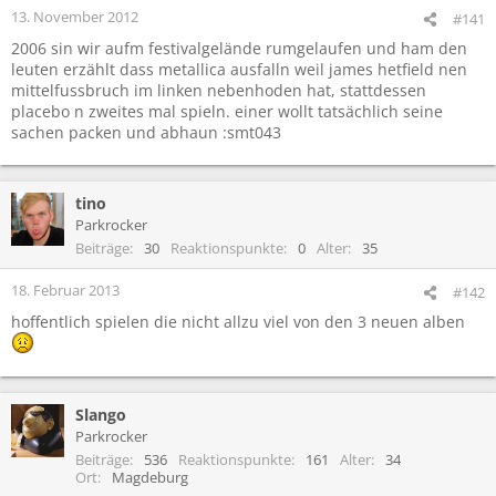
13. November 2012
#141
2006 sin wir aufm festivalgelände rumgelaufen und ham den
leuten erzählt dass metallica ausfalln weil james hetfield nen
mittelfussbruch im linken nebenhoden hat, stattdessen
placebo n zweites mal spieln. einer wollt tatsächlich seine
sachen packen und abhaun :smt043
tino
Parkrocker
Beiträge
30
Reaktionspunkte
0
Alter
35
18. Februar 2013
#142
hoffentlich spielen die nicht allzu viel von den 3 neuen alben
Slango
Parkrocker
Beiträge
536
Reaktionspunkte
161
Alter
34
Ort
Magdeburg