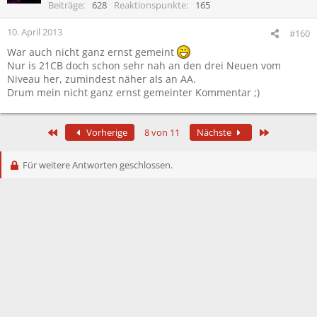
Beiträge
628
Reaktionspunkte
165
10. April 2013
#160
War auch nicht ganz ernst gemeint
Nur is 21CB doch schon sehr nah an den drei Neuen vom
Niveau her, zumindest näher als an AA.
Drum mein nicht ganz ernst gemeinter Kommentar ;)
Erste
Letzte
Vorherige
8 von 11
Nächste
Für weitere Antworten geschlossen.