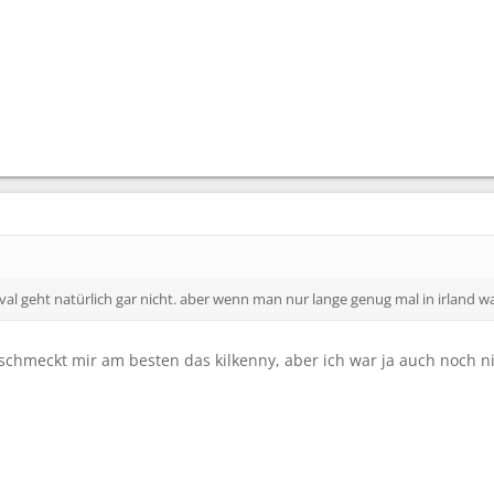
val geht natürlich gar nicht. aber wenn man nur lange genug mal in irland war
schmeckt mir am besten das kilkenny, aber ich war ja auch noch nic