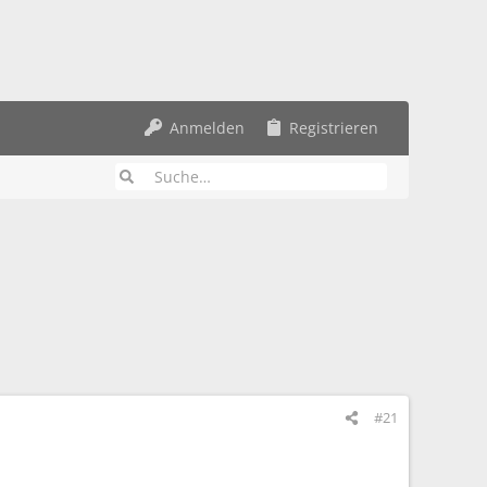
Anmelden
Registrieren
#21