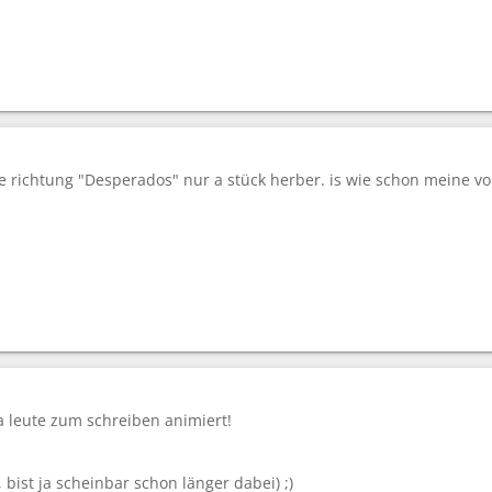
die richtung "Desperados" nur a stück herber. is wie schon meine v
a leute zum schreiben animiert!
 bist ja scheinbar schon länger dabei) ;)