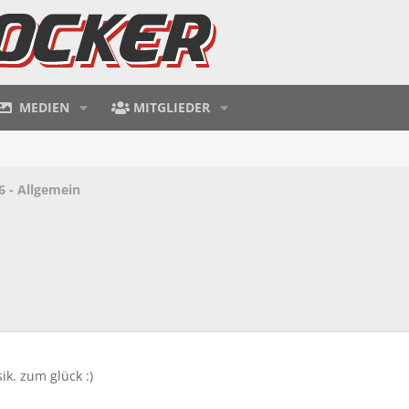
MEDIEN
MITGLIEDER
6 - Allgemein
ik. zum glück :)