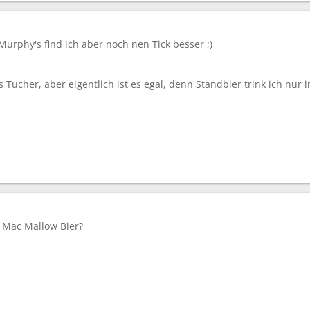
 Murphy's find ich aber noch nen Tick besser ;)
s Tucher, aber eigentlich ist es egal, denn Standbier trink ich nur 
 Mac Mallow Bier?