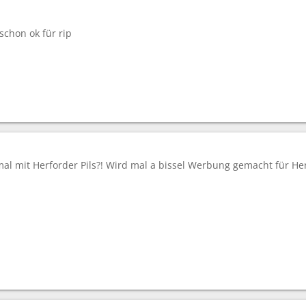
 schon ok für rip
l mit Herforder Pils?! Wird mal a bissel Werbung gemacht für Her