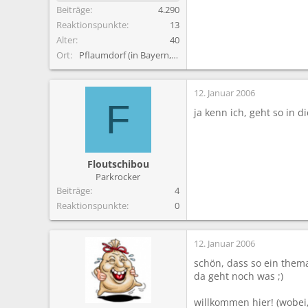
Beiträge
4.290
Reaktionspunkte
13
Alter
40
Ort
Pflaumdorf (in Bayern, nähe Ammersee)
12. Januar 2006
F
ja kenn ich, geht so in 
Floutschibou
Parkrocker
Beiträge
4
Reaktionspunkte
0
12. Januar 2006
schön, dass so ein them
da geht noch was ;)
willkommen hier! (wobei,