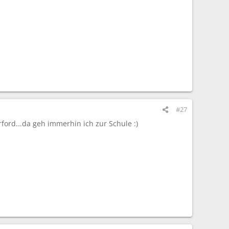
#27
ford...da geh immerhin ich zur Schule :)