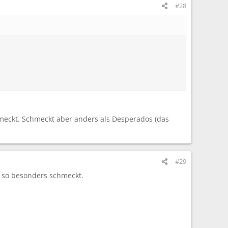
#28
chmeckt. Schmeckt aber anders als Desperados (das
#29
t so besonders schmeckt.