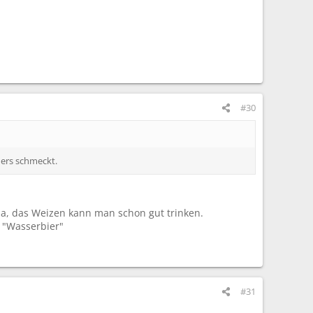
#30
ders schmeckt.
ja, das Weizen kann man schon gut trinken.
s "Wasserbier"
#31