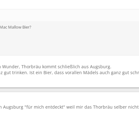
 Mac Mallow Bier?
ch Wunder, Thorbräu kommt schließlich aus Augsburg.
 gut trinken. Ist ein Bier, dass vorallen Mädels auch ganz gut s
in Augsburg "für mich entdeckt" weil mir das Thorbräu selber nich