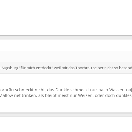
in Augsburg "für mich entdeckt" weil mir das Thorbräu selber nicht so beson
horbräu schmeckt nicht, das Dunkle schmeckt nur nach Wasser, na
Mallow net trinken, als bleibt meist nur Weizen, oder doch dunkle