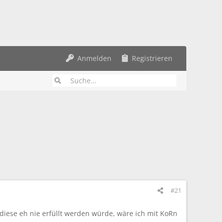
Anmelden
Registrieren
#21
iese eh nie erfüllt werden würde, wäre ich mit KoRn