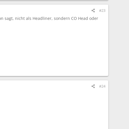
#23
on sagt, nicht als Headliner, sondern CO Head oder
#24