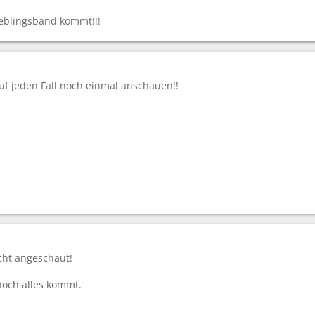
eblingsband kommt!!!
uf jeden Fall noch einmal anschauen!!
icht angeschaut!
noch alles kommt.