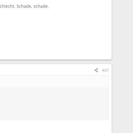
chlecht. Schade, schade.
#27