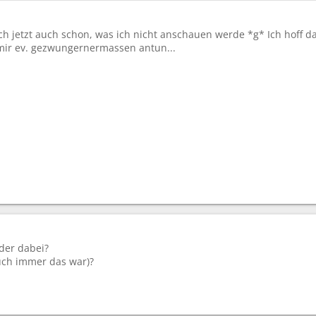
h jetzt auch schon, was ich nicht anschauen werde *g* Ich hoff dan
 mir ev. gezwungernermassen antun...
der dabei?
uch immer das war)?