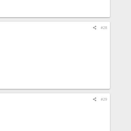
#28
#29