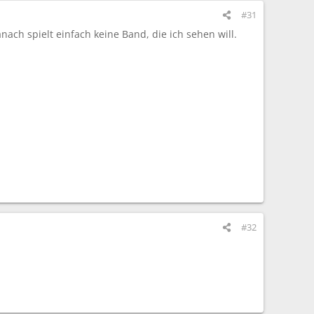
#31
ach spielt einfach keine Band, die ich sehen will.
#32