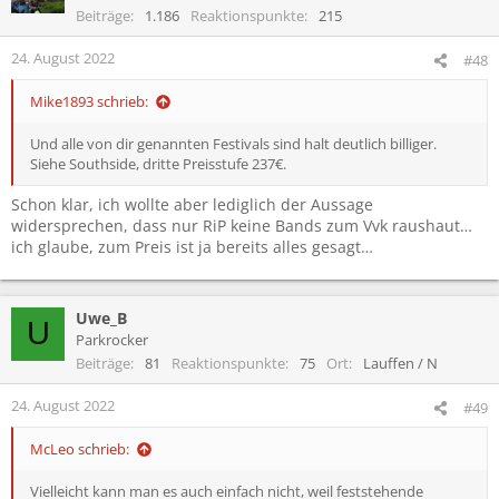
Beiträge
1.186
Reaktionspunkte
215
24. August 2022
#48
Mike1893 schrieb:
Und alle von dir genannten Festivals sind halt deutlich billiger.
Siehe Southside, dritte Preisstufe 237€.
Schon klar, ich wollte aber lediglich der Aussage
widersprechen, dass nur RiP keine Bands zum Vvk raushaut…
ich glaube, zum Preis ist ja bereits alles gesagt…
Uwe_B
U
Parkrocker
Beiträge
81
Reaktionspunkte
75
Ort
Lauffen / N
24. August 2022
#49
McLeo schrieb:
Vielleicht kann man es auch einfach nicht, weil feststehende