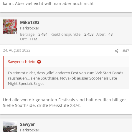
kann. Aber vielleicht will man aber auch nicht
Mike1893
Parkrocker
Beiträge
3.484
Reaktionspunkte
2.458
Alter
48
Ort
FFM
24. August 2022
#47
Sawyer schrieb:
Es stimmt nicht, dass „alle“ anderen Festivals zum Vvk Start Bands
raushauen… siehe Southside, Nova (ok ausser Scooter als Late
Night Special), Sziget
Und alle von dir genannten Festivals sind halt deutlich billiger.
Siehe Southside, dritte Preisstufe 237€.
Sawyer
Parkrocker