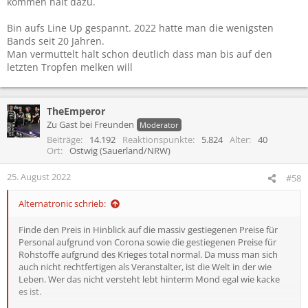
kommen halt dazu.
Bin aufs Line Up gespannt. 2022 hatte man die wenigsten
Bands seit 20 Jahren.
Man vermuttelt halt schon deutlich dass man bis auf den
letzten Tropfen melken will
TheEmperor
Zu Gast bei Freunden
Moderator
Beiträge
14.192
Reaktionspunkte
5.824
Alter
40
Ort
Ostwig (Sauerland/NRW)
25. August 2022
#58
Alternatronic schrieb:
Finde den Preis in Hinblick auf die massiv gestiegenen Preise für
Personal aufgrund von Corona sowie die gestiegenen Preise für
Rohstoffe aufgrund des Krieges total normal. Da muss man sich
auch nicht rechtfertigen als Veranstalter, ist die Welt in der wie
Leben. Wer das nicht versteht lebt hinterm Mond egal wie kacke
es ist.