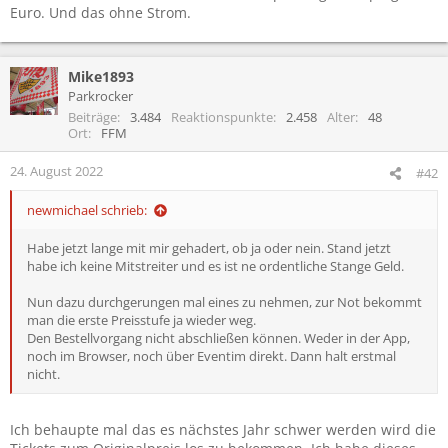
Euro. Und das ohne Strom.
Mike1893
Parkrocker
Beiträge
3.484
Reaktionspunkte
2.458
Alter
48
Ort
FFM
24. August 2022
#42
newmichael schrieb:
Habe jetzt lange mit mir gehadert, ob ja oder nein. Stand jetzt
habe ich keine Mitstreiter und es ist ne ordentliche Stange Geld.
Nun dazu durchgerungen mal eines zu nehmen, zur Not bekommt
man die erste Preisstufe ja wieder weg.
Den Bestellvorgang nicht abschließen können. Weder in der App,
noch im Browser, noch über Eventim direkt. Dann halt erstmal
nicht.
Ich behaupte mal das es nächstes Jahr schwer werden wird die