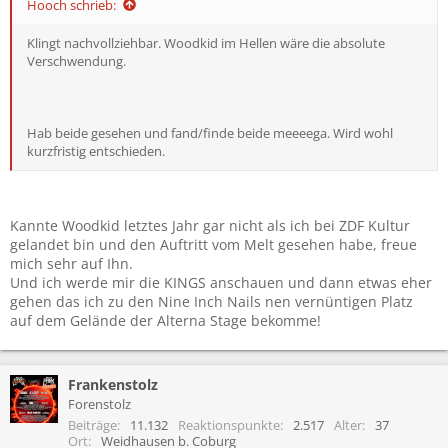
Hooch schrieb:
Klingt nachvollziehbar. Woodkid im Hellen wäre die absolute
Verschwendung.
Hab beide gesehen und fand/finde beide meeeega. Wird wohl
kurzfristig entschieden.
Kannte Woodkid letztes Jahr gar nicht als ich bei ZDF Kultur
gelandet bin und den Auftritt vom Melt gesehen habe, freue
mich sehr auf Ihn.
Und ich werde mir die KINGS anschauen und dann etwas eher
gehen das ich zu den Nine Inch Nails nen vernüntigen Platz
auf dem Gelände der Alterna Stage bekomme!
Frankenstolz
Forenstolz
Beiträge
11.132
Reaktionspunkte
2.517
Alter
37
Ort
Weidhausen b. Coburg