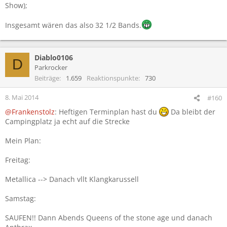
Show);
Insgesamt wären das also 32 1/2 Bands.
Diablo0106
D
Parkrocker
Beiträge
1.659
Reaktionspunkte
730
8. Mai 2014
#160
@Frankenstolz
: Heftigen Terminplan hast du
Da bleibt der
Campingplatz ja echt auf die Strecke
Mein Plan:
Freitag:
Metallica --> Danach vllt Klangkarussell
Samstag:
SAUFEN!! Dann Abends Queens of the stone age und danach