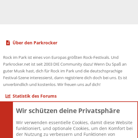
Über den Parkrocker
Rock im Park ist eines von Europas größten Rock-Festivals. Und
Parkrocker.net ist seit 2003 DIE Community dazu! Wenn Du Spaß an
guter Musik hast, dich für Rock im Park und die deutschsprachige
Festival-Szene interessierst, dann registriere dich doch bei uns. Es ist
unverbindlich und kostenlos. Wir freuen uns auf dich!
Statistik des Forums
Wir schützen deine Privatsphäre
Themen
22.121
Beiträge
825.692
Wir verwenden essentielle Cookies, damit diese Website
Mitglieder
12.427
funktioniert, und optionale Cookies, um den Komfort bei
Neuestes Mitglied
Berlin
der Nutzung zu verbessern und Funktionen von