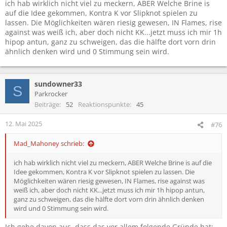
ich hab wirklich nicht viel zu meckern, ABER Welche Brine is
auf die Idee gekommen, Kontra K vor Slipknot spielen zu
lassen. Die Möglichkeiten wären riesig gewesen, IN Flames, rise
against was weiß ich, aber doch nicht KK...jetzt muss ich mir 1h
hipop antun, ganz zu schweigen, das die hälfte dort vorn drin
ähnlich denken wird und 0 Stimmung sein wird.
sundowner33
S
Parkrocker
Beiträge
52
Reaktionspunkte
45
12. Mai 2025
#76
Mad_Mahoney schrieb:
ich hab wirklich nicht viel zu meckern, ABER Welche Brine is auf die
Idee gekommen, Kontra K vor Slipknot spielen zu lassen. Die
Möglichkeiten wären riesig gewesen, IN Flames, rise against was
weiß ich, aber doch nicht KK...jetzt muss ich mir 1h hipop antun,
ganz zu schweigen, das die hälfte dort vorn drin ähnlich denken
wird und 0 Stimmung sein wird.
Ich gehe davon aus, dass das vor allem folgende Gründe hat: