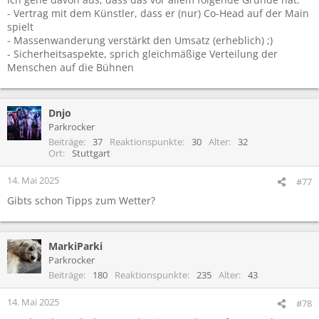
- Vertrag mit dem Künstler, dass er (nur) Co-Head auf der Main
spielt
- Massenwanderung verstärkt den Umsatz (erheblich) ;)
- Sicherheitsaspekte, sprich gleichmäßige Verteilung der
Menschen auf die Bühnen
Dnjo
Parkrocker
Beiträge
37
Reaktionspunkte
30
Alter
32
Ort
Stuttgart
14. Mai 2025
#77
Gibts schon Tipps zum Wetter?
MarkiParki
Parkrocker
Beiträge
180
Reaktionspunkte
235
Alter
43
14. Mai 2025
#78