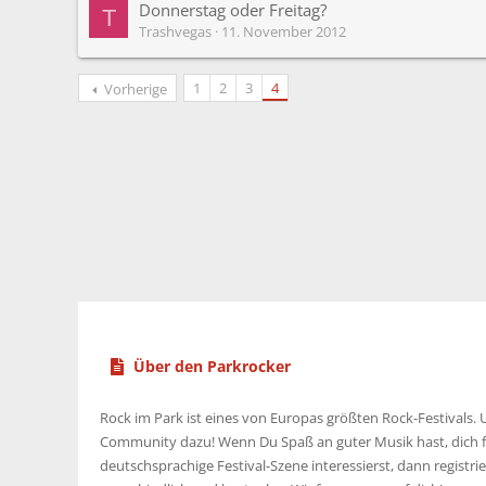
Donnerstag oder Freitag?
T
Trashvegas
11. November 2012
1
2
3
4
Vorherige
Über den Parkrocker
Rock im Park ist eines von Europas größten Rock-Festivals. U
Community dazu! Wenn Du Spaß an guter Musik hast, dich f
deutschsprachige Festival-Szene interessierst, dann registrier