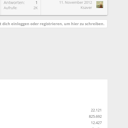
G
Antworten
1
11. November 2012
Ksaver
Aufrufe
2K
 dich einloggen oder registrieren, um hier zu schreiben.
22.121
825.692
12.427