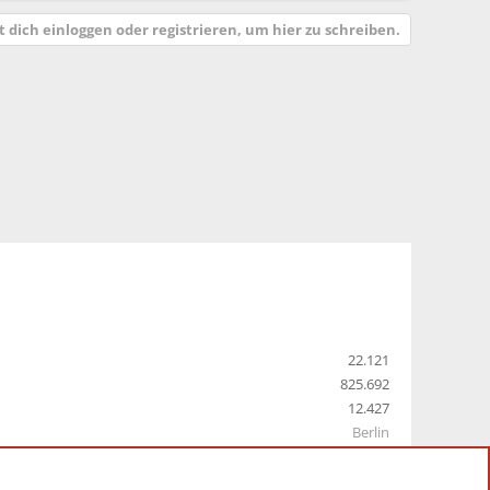
 dich einloggen oder registrieren, um hier zu schreiben.
22.121
825.692
12.427
Berlin