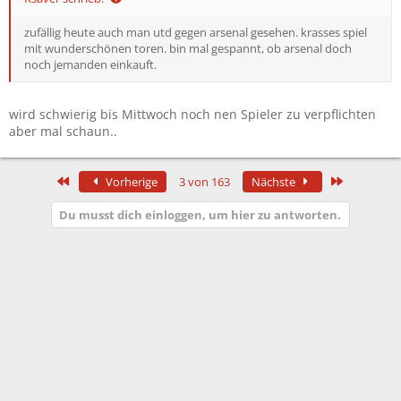
zufällig heute auch man utd gegen arsenal gesehen. krasses spiel
mit wunderschönen toren. bin mal gespannt, ob arsenal doch
noch jemanden einkauft.
wird schwierig bis Mittwoch noch nen Spieler zu verpflichten
aber mal schaun..
Erste
Letzte
Vorherige
3 von 163
Nächste
Du musst dich einloggen, um hier zu antworten.