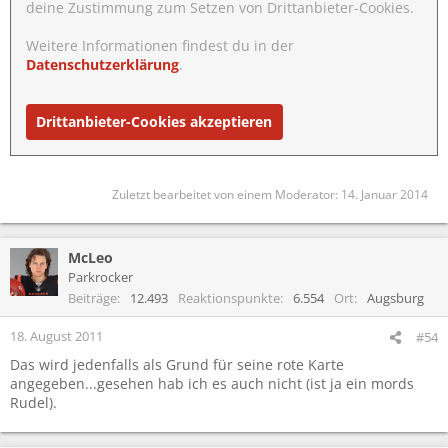
deine Zustimmung zum Setzen von Drittanbieter-Cookies.
Weitere Informationen findest du in der
Datenschutzerklärung
.
Drittanbieter-Cookies akzeptieren
Zuletzt bearbeitet von einem Moderator:
14. Januar 2014
McLeo
Parkrocker
Beiträge
12.493
Reaktionspunkte
6.554
Ort
Augsburg
18. August 2011
#54
Das wird jedenfalls als Grund für seine rote Karte
angegeben...gesehen hab ich es auch nicht (ist ja ein mords
Rudel).