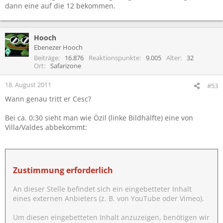
dann eine auf die 12 bekommen.
Hooch
Ebenezer Hooch
Beiträge
16.876
Reaktionspunkte
9.005
Alter
32
Ort
Safarizone
18. August 2011
#53
Wann genau tritt er Cesc?
Bei ca. 0:30 sieht man wie Özil (linke Bildhälfte) eine von
Villa/Valdes abbekommt:
Zustimmung erforderlich
An dieser Stelle befindet sich ein eingebetteter Inhalt
eines externen Anbieters (z. B. von YouTube oder Vimeo).
Um diesen eingebetteten Inhalt anzuzeigen, benötigen wir