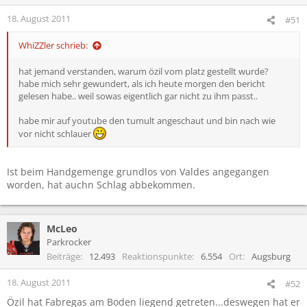
18. August 2011
#51
WhiZZler schrieb:
hat jemand verstanden, warum özil vom platz gestellt wurde?
habe mich sehr gewundert, als ich heute morgen den bericht
gelesen habe.. weil sowas eigentlich gar nicht zu ihm passt..
habe mir auf youtube den tumult angeschaut und bin nach wie
vor nicht schlauer
Ist beim Handgemenge grundlos von Valdes angegangen
worden, hat auchn Schlag abbekommen.
McLeo
Parkrocker
Beiträge
12.493
Reaktionspunkte
6.554
Ort
Augsburg
18. August 2011
#52
Özil hat Fabregas am Boden liegend getreten...deswegen hat er