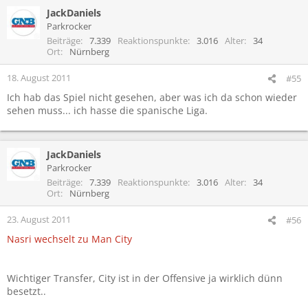
JackDaniels
Parkrocker
Beiträge
7.339
Reaktionspunkte
3.016
Alter
34
Ort
Nürnberg
18. August 2011
#55
Ich hab das Spiel nicht gesehen, aber was ich da schon wieder
sehen muss... ich hasse die spanische Liga.
JackDaniels
Parkrocker
Beiträge
7.339
Reaktionspunkte
3.016
Alter
34
Ort
Nürnberg
23. August 2011
#56
Nasri wechselt zu Man City
Wichtiger Transfer, City ist in der Offensive ja wirklich dünn
besetzt..