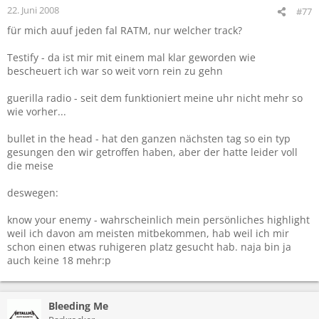
22. Juni 2008
#77
für mich auuf jeden fal RATM, nur welcher track?
Testify - da ist mir mit einem mal klar geworden wie
bescheuert ich war so weit vorn rein zu gehn
guerilla radio - seit dem funktioniert meine uhr nicht mehr so
wie vorher...
bullet in the head - hat den ganzen nächsten tag so ein typ
gesungen den wir getroffen haben, aber der hatte leider voll
die meise
deswegen:
know your enemy - wahrscheinlich mein persönliches highlight
weil ich davon am meisten mitbekommen, hab weil ich mir
schon einen etwas ruhigeren platz gesucht hab. naja bin ja
auch keine 18 mehr:p
Bleeding Me