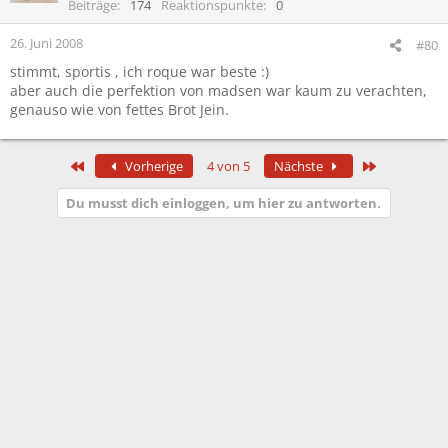
Beiträge
174
Reaktionspunkte
0
26. Juni 2008
#80
stimmt, sportis , ich roque war beste :)
aber auch die perfektion von madsen war kaum zu verachten,
genauso wie von fettes Brot Jein.
Erste
Letzte
Vorherige
4 von 5
Nächste
Du musst dich einloggen, um hier zu antworten.