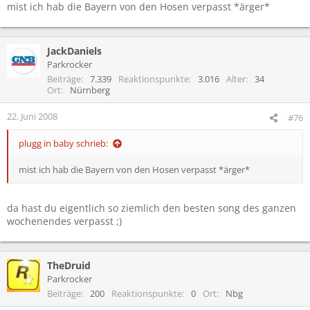
mist ich hab die Bayern von den Hosen verpasst *ärger*
JackDaniels
Parkrocker
Beiträge
7.339
Reaktionspunkte
3.016
Alter
34
Ort
Nürnberg
22. Juni 2008
#76
plugg in baby schrieb:
mist ich hab die Bayern von den Hosen verpasst *ärger*
da hast du eigentlich so ziemlich den besten song des ganzen
wochenendes verpasst ;)
TheDruid
Parkrocker
Beiträge
200
Reaktionspunkte
0
Ort
Nbg