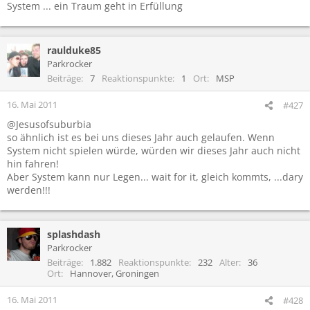
System ... ein Traum geht in Erfüllung
raulduke85
Parkrocker
Beiträge
7
Reaktionspunkte
1
Ort
MSP
16. Mai 2011
#427
@Jesusofsuburbia
so ähnlich ist es bei uns dieses Jahr auch gelaufen. Wenn
System nicht spielen würde, würden wir dieses Jahr auch nicht
hin fahren!
Aber System kann nur Legen... wait for it, gleich kommts, ...dary
werden!!!
splashdash
Parkrocker
Beiträge
1.882
Reaktionspunkte
232
Alter
36
Ort
Hannover, Groningen
16. Mai 2011
#428