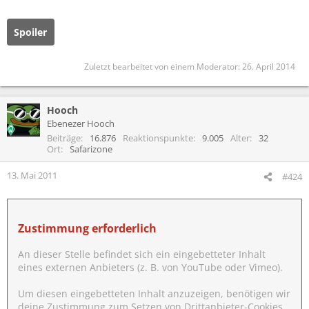
Spoiler
Zuletzt bearbeitet von einem Moderator:
26. April 2014
Hooch
Ebenezer Hooch
Beiträge
16.876
Reaktionspunkte
9.005
Alter
32
Ort
Safarizone
13. Mai 2011
#424
Zustimmung erforderlich
An dieser Stelle befindet sich ein eingebetteter Inhalt
eines externen Anbieters (z. B. von YouTube oder Vimeo).
Um diesen eingebetteten Inhalt anzuzeigen, benötigen wir
deine Zustimmung zum Setzen von Drittanbieter-Cookies.