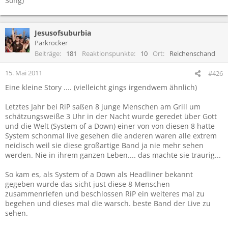
Song)
Jesusofsuburbia
Parkrocker
Beiträge
181
Reaktionspunkte
10
Ort
Reichenschand
15. Mai 2011
#426
Eine kleine Story .... (vielleicht gings irgendwem ähnlich)
Letztes Jahr bei RiP saßen 8 junge Menschen am Grill um
schätzungsweiße 3 Uhr in der Nacht wurde geredet über Gott
und die Welt (System of a Down) einer von von diesen 8 hatte
System schonmal live gesehen die anderen waren alle extrem
neidisch weil sie diese großartige Band ja nie mehr sehen
werden. Nie in ihrem ganzen Leben.... das machte sie traurig...
So kam es, als System of a Down als Headliner bekannt
gegeben wurde das sicht just diese 8 Menschen
zusammenriefen und beschlossen RiP ein weiteres mal zu
begehen und dieses mal die warsch. beste Band der Live zu
sehen.