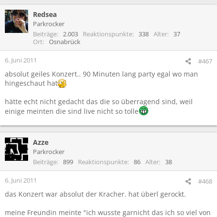
Redsea
Parkrocker
Beiträge
2.003
Reaktionspunkte
338
Alter
37
Ort
Osnabrück
6. Juni 2011
#467
absolut geiles Konzert.. 90 Minuten lang party egal wo man
hingeschaut hat
hätte echt nicht gedacht das die so überragend sind, weil
einige meinten die sind live nicht so tolle
Azze
Parkrocker
Beiträge
899
Reaktionspunkte
86
Alter
38
6. Juni 2011
#468
das Konzert war absolut der Kracher. hat überl gerockt.
meine Freundin meinte "ich wusste garnicht das ich so viel von