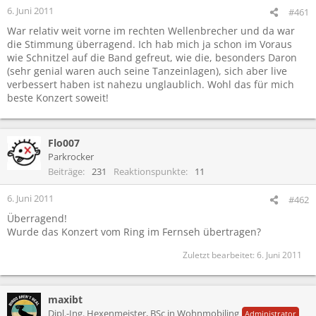
6. Juni 2011
#461
War relativ weit vorne im rechten Wellenbrecher und da war
die Stimmung überragend. Ich hab mich ja schon im Voraus
wie Schnitzel auf die Band gefreut, wie die, besonders Daron
(sehr genial waren auch seine Tanzeinlagen), sich aber live
verbessert haben ist nahezu unglaublich. Wohl das für mich
beste Konzert soweit!
Flo007
Parkrocker
Beiträge
231
Reaktionspunkte
11
6. Juni 2011
#462
Überragend!
Wurde das Konzert vom Ring im Fernseh übertragen?
Zuletzt bearbeitet:
6. Juni 2011
maxibt
Dipl.-Ing. Hexenmeister, BSc in Wohnmobiling
Administrator