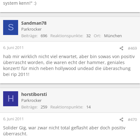
system kenn!" :)
Sandman78
S
Parkrocker
Beiträge
696
Reaktionspunkte
32
Ort
München
6. Juni 2011
#469
hab mir wirklich nicht viel erwartet, aber bin sowas von positiv
überrascht worden, die waren echt der hammer, geniales
konzert! für mich neben hollywood undead die überaschung
bei rip 2011!
horstiborsti
H
Parkrocker
Beiträge
259
Reaktionspunkte
14
6. Juni 2011
#470
Solider Gig, war zwar nicht total geflasht aber doch positiv
überrascht.