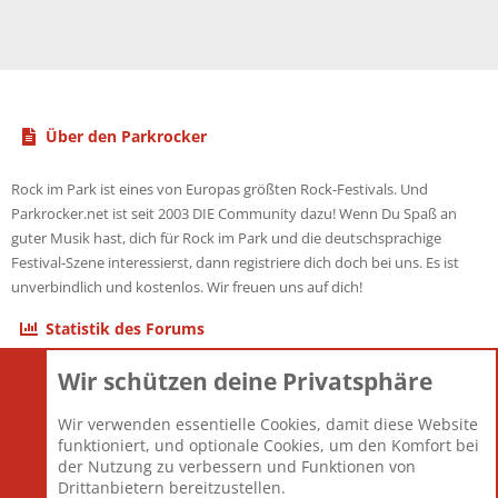
Über den Parkrocker
Rock im Park ist eines von Europas größten Rock-Festivals. Und
Parkrocker.net ist seit 2003 DIE Community dazu! Wenn Du Spaß an
guter Musik hast, dich für Rock im Park und die deutschsprachige
Festival-Szene interessierst, dann registriere dich doch bei uns. Es ist
unverbindlich und kostenlos. Wir freuen uns auf dich!
Statistik des Forums
Wir schützen deine Privatsphäre
Themen
22.121
Beiträge
825.692
Wir verwenden essentielle Cookies, damit diese Website
Mitglieder
12.427
funktioniert, und optionale Cookies, um den Komfort bei
Neuestes Mitglied
Berlin
der Nutzung zu verbessern und Funktionen von
Drittanbietern bereitzustellen.