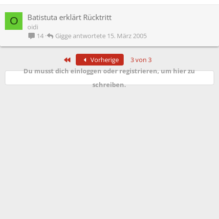
Batistuta erklärt Rücktritt
O
oidi
Gigge
15. März 2005
14
Erste
Vorherige
3 von 3
Du musst dich einloggen oder registrieren, um hier zu
schreiben.