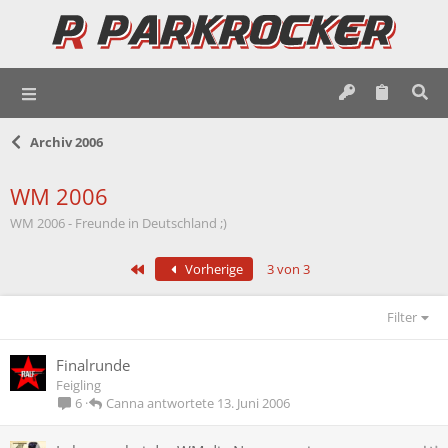
Archiv 2006
WM 2006
WM 2006 - Freunde in Deutschland ;)
Erste
Vorherige
3 von 3
Filter
Finalrunde
Feigling
Canna
13. Juni 2006
6