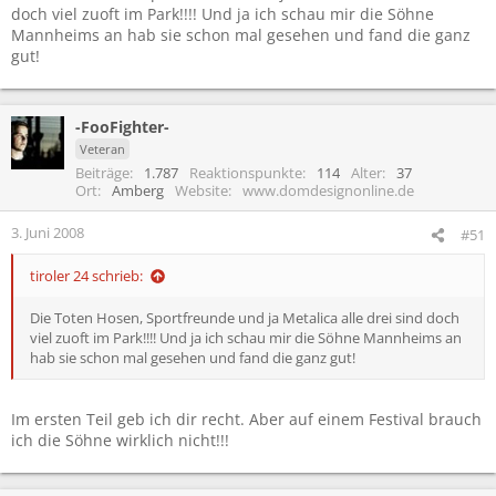
doch viel zuoft im Park!!!! Und ja ich schau mir die Söhne
Mannheims an hab sie schon mal gesehen und fand die ganz
gut!
-FooFighter-
Veteran
Beiträge
1.787
Reaktionspunkte
114
Alter
37
Ort
Amberg
Website
www.domdesignonline.de
3. Juni 2008
#51
tiroler 24 schrieb:
Die Toten Hosen, Sportfreunde und ja Metalica alle drei sind doch
viel zuoft im Park!!!! Und ja ich schau mir die Söhne Mannheims an
hab sie schon mal gesehen und fand die ganz gut!
Im ersten Teil geb ich dir recht. Aber auf einem Festival brauch
ich die Söhne wirklich nicht!!!