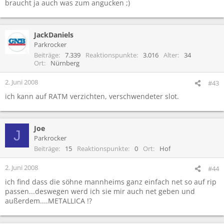
braucht ja auch was zum angucken ;)
JackDaniels
Parkrocker
Beiträge
7.339
Reaktionspunkte
3.016
Alter
34
Ort
Nürnberg
2. Juni 2008
#43
ich kann auf RATM verzichten, verschwendeter slot.
Joe
J
Parkrocker
Beiträge
15
Reaktionspunkte
0
Ort
Hof
2. Juni 2008
#44
ich find dass die söhne mannheims ganz einfach net so auf rip
passen...deswegen werd ich sie mir auch net geben und
außerdem....METALLICA !?