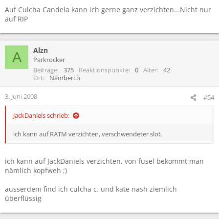
Auf Culcha Candela kann ich gerne ganz verzichten...Nicht nur
auf RIP
Alzn
A
Parkrocker
Beiträge
375
Reaktionspunkte
0
Alter
42
Ort
Nämberch
3. Juni 2008
#54
JackDaniels schrieb:
ich kann auf RATM verzichten, verschwendeter slot.
ich kann auf JackDaniels verzichten, von fusel bekommt man
nämlich kopfweh ;)
ausserdem find ich culcha c. und kate nash ziemlich
überflüssig