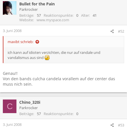
Bullet for the Pain
Parkrocker
Beiträge
57
Reaktionspunkte
0
Alter
41
Website
www.myspace.com
3. Juni 2008
#52
maxibt schrieb:
ich kann auf idioten verzichten, die nur auf randale und
vandalismus aus sind
Genau!!
Von den bands culcha candela vorallem auf der center das
muss nich sein.
Chino_320i
C
Parkrocker
Beiträge
57
Reaktionspunkte
0
3. Juni 2008
#53