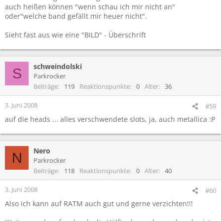
auch heißen können "wenn schau ich mir nicht an"
oder"welche band gefällt mir heuer nicht".
Sieht fast aus wie eine "BILD" - Überschrift
schweindolski
S
Parkrocker
Beiträge
119
Reaktionspunkte
0
Alter
36
3. Juni 2008
#59
auf die heads ... alles verschwendete slots, ja, auch metallica :P
Nero
N
Parkrocker
Beiträge
118
Reaktionspunkte
0
Alter
40
3. Juni 2008
#60
Also ich kann auf RATM auch gut und gerne verzichten!!!