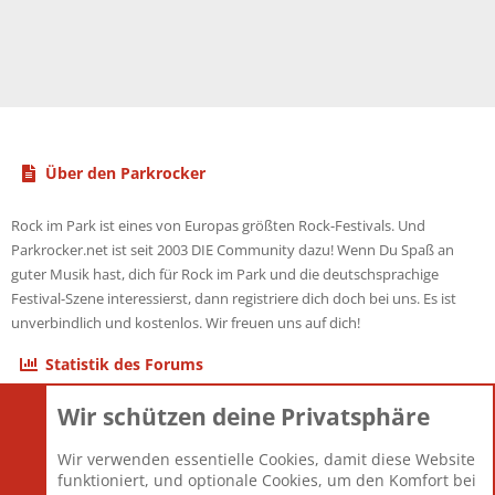
Über den Parkrocker
Rock im Park ist eines von Europas größten Rock-Festivals. Und
Parkrocker.net ist seit 2003 DIE Community dazu! Wenn Du Spaß an
guter Musik hast, dich für Rock im Park und die deutschsprachige
Festival-Szene interessierst, dann registriere dich doch bei uns. Es ist
unverbindlich und kostenlos. Wir freuen uns auf dich!
Statistik des Forums
Wir schützen deine Privatsphäre
Themen
22.121
Beiträge
825.690
Wir verwenden essentielle Cookies, damit diese Website
Mitglieder
12.427
funktioniert, und optionale Cookies, um den Komfort bei
Neuestes Mitglied
Berlin