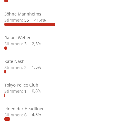
Söhne Mannheims
Stimmen:
55
41,4%
Rafael Weber
Stimmen:
3
2,3%
Kate Nash
Stimmen:
2
1,5%
Tokyo Police Club
Stimmen:
1
0,8%
einen der Headliner
Stimmen:
6
4,5%