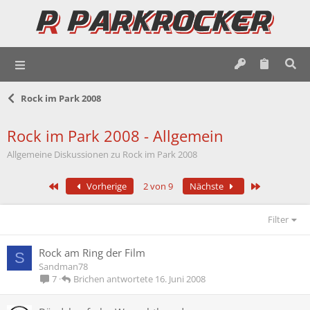
Rock im Park 2008
Rock im Park 2008 - Allgemein
Allgemeine Diskussionen zu Rock im Park 2008
Erste
Letzte
Vorherige
2 von 9
Nächste
Filter
Rock am Ring der Film
S
Sandman78
Brichen
16. Juni 2008
7