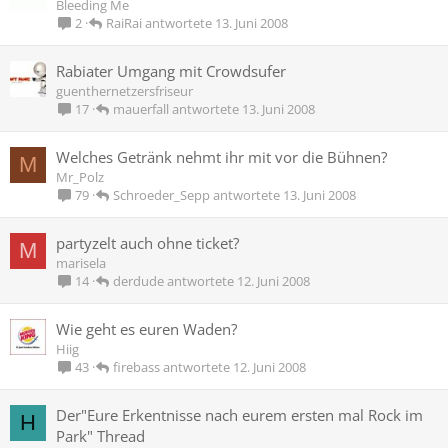
Bleeding Me
RaiRai
13. Juni 2008
2
Rabiater Umgang mit Crowdsufer
guenthernetzersfriseur
mauerfall
13. Juni 2008
17
Welches Getränk nehmt ihr mit vor die Bühnen?
M
Mr_Polz
Schroeder_Sepp
13. Juni 2008
79
partyzelt auch ohne ticket?
M
marisela
derdude
12. Juni 2008
14
Wie geht es euren Waden?
Hiig
firebass
12. Juni 2008
43
Der"Eure Erkentnisse nach eurem ersten mal Rock im
H
Park" Thread